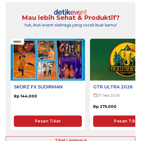
Mau lebih Sehat & Produktif?
Yuk, ikuti event olahraga yang cocok buat kamu!
SKORZ FX SUDIRMAN
GTR ULTRA 2026
27 Sep 2026
Rp 144.000
Rp 275.000
Pesan Tiket
Pesan Tiket
Tiket Lainnya