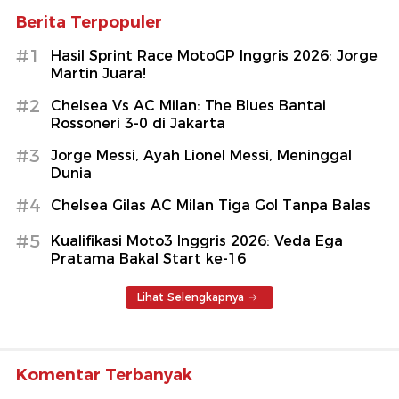
Berita Terpopuler
#1
Hasil Sprint Race MotoGP Inggris 2026: Jorge
Martin Juara!
#2
Chelsea Vs AC Milan: The Blues Bantai
Rossoneri 3-0 di Jakarta
#3
Jorge Messi, Ayah Lionel Messi, Meninggal
Dunia
#4
Chelsea Gilas AC Milan Tiga Gol Tanpa Balas
#5
Kualifikasi Moto3 Inggris 2026: Veda Ega
Pratama Bakal Start ke-16
Lihat Selengkapnya
Komentar Terbanyak