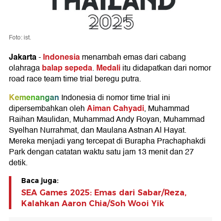
Foto: ist.
Jakarta
Indonesia
-
menambah emas dari cabang
balap sepeda
Medali
olahraga
.
itu didapatkan dari nomor
road race team time trial beregu putra.
Kemenangan
Indonesia di nomor time trial ini
Aiman Cahyadi
dipersembahkan oleh
, Muhammad
Raihan Maulidan, Muhammad Andy Royan, Muhammad
Syelhan Nurrahmat, dan Maulana Astnan Al Hayat.
Mereka menjadi yang tercepat di Burapha Prachaphakdi
Park dengan catatan waktu satu jam 13 menit dan 27
detik.
Baca juga:
SEA Games 2025: Emas dari Sabar/Reza,
Kalahkan Aaron Chia/Soh Wooi Yik