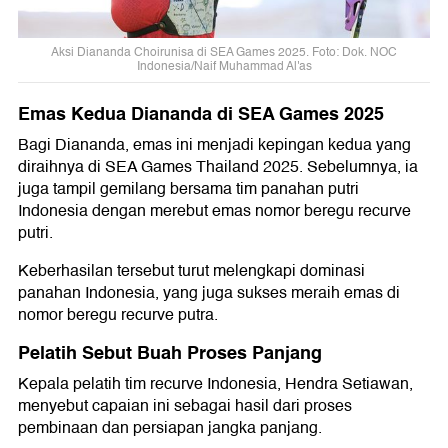
Aksi Diananda Choirunisa di SEA Games 2025. Foto: Dok. NOC
Indonesia/Naif Muhammad Al'as
Emas Kedua Diananda di SEA Games 2025
Bagi Diananda, emas ini menjadi kepingan kedua yang
diraihnya di SEA Games Thailand 2025. Sebelumnya, ia
juga tampil gemilang bersama tim panahan putri
Indonesia dengan merebut emas nomor beregu recurve
putri.
Keberhasilan tersebut turut melengkapi dominasi
panahan Indonesia, yang juga sukses meraih emas di
nomor beregu recurve putra.
Pelatih Sebut Buah Proses Panjang
Kepala pelatih tim recurve Indonesia, Hendra Setiawan,
menyebut capaian ini sebagai hasil dari proses
pembinaan dan persiapan jangka panjang.