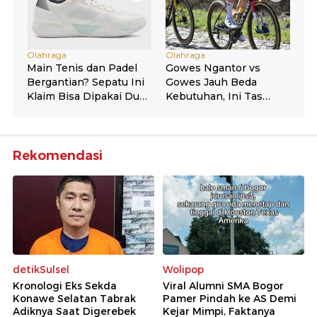
Rekomendasi
detikSulsel
Wolipop
Kronologi Eks Sekda
Viral Alumni SMA Bogor
Konawe Selatan Tabrak
Pamer Pindah ke AS Demi
Adiknya Saat Digerebek
Kejar Mimpi, Faktanya