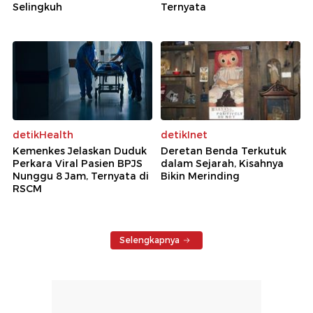
Selingkuh
Ternyata
detikHealth
detikInet
Kemenkes Jelaskan Duduk
Deretan Benda Terkutuk
Perkara Viral Pasien BPJS
dalam Sejarah, Kisahnya
Nunggu 8 Jam, Ternyata di
Bikin Merinding
RSCM
Selengkapnya