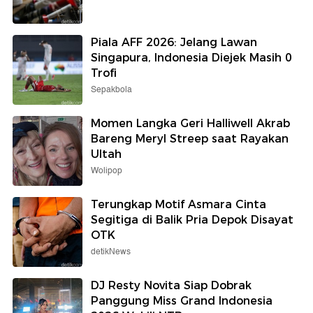
Piala AFF 2026: Jelang Lawan
Singapura, Indonesia Diejek Masih 0
Trofi
Sepakbola
Momen Langka Geri Halliwell Akrab
Bareng Meryl Streep saat Rayakan
Ultah
Wolipop
Terungkap Motif Asmara Cinta
Segitiga di Balik Pria Depok Disayat
OTK
detikNews
DJ Resty Novita Siap Dobrak
Panggung Miss Grand Indonesia