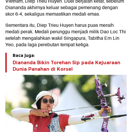
Vietnam, Diep Trieu Huyen. Duel berjalan ketat, sebelum
Diananda akhirnya keluar sebagai pemenang dengan
skor 6-4, sekaligus memastikan medali emas.
Sementara itu, Diep Trieu Huyen harus puas meraih
medali perak. Medali perunggu menjadi milik Dao Loc Thi
setelah mengalahkan wakil Singapura, Tabitha Ern Lin
Yeo, pada laga perebutan tempat ketiga.
Baca juga:
Diananda Bikin Torehan Sip pada Kejuaraan
Dunia Panahan di Korsel