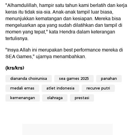
"Alhamdulillah, hampir satu tahun kami berlatih dan kerja
keras itu tidak sia-sia. Anak-anak tampil luar biasa,
menunjukkan kematangan dan kesiapan. Mereka bisa
mengeluarkan apa yang sudah dilatihkan dan tampil di
momen yang tepat," kata Hendra dalam keterangan
tertulisnya.
"Insya Allah ini merupakan best performance mereka di
SEA Games," ujarnya menambahkan.
(krs/krs)
diananda choirunisa
sea games 2025
panahan
medali emas
atlet indonesia
recurve putri
kemenangan
olahraga
prestasi