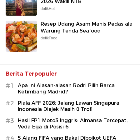
2026 Wakili NTB
detikHot
Resep Udang Asam Manis Pedas ala
Warung Tenda Seafood
detikFood
Berita Terpopuler
#1
Apa Ini Alasan-alasan Rodri Pilih Barca
Ketimbang Madrid?
#2
Piala AFF 2026: Jelang Lawan Singapura,
Indonesia Diejek Masih 0 Trofi
#3
Hasil FP1 Moto3 Inggris: Almansa Tercepat,
Veda Ega di Posisi 6
#4
5 Ajang FIFA yang Bakal Diboikot UEFA