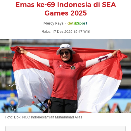
Emas ke-69 Indonesia di SEA
Games 2025
Mercy Raya -
detikSport
Rabu, 17 Des 2025 15:47 WIB
Foto: Dok. NOC Indonesia/Naif Muhammad Al'as