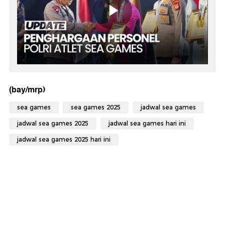
(bay/mrp)
sea games
sea games 2025
jadwal sea games
jadwal sea games 2025
jadwal sea games hari ini
jadwal sea games 2025 hari ini