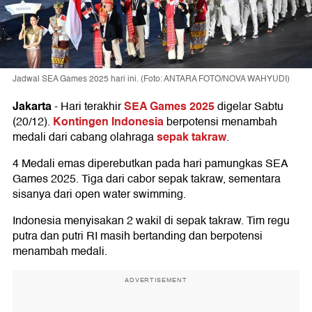
Jadwal SEA Games 2025 hari ini. (Foto: ANTARA FOTO/NOVA WAHYUDI)
Jakarta
SEA Games 2025
-
Hari terakhir
digelar Sabtu
Kontingen Indonesia
(20/12).
berpotensi menambah
sepak takraw
medali dari cabang olahraga
.
4 Medali emas diperebutkan pada hari pamungkas SEA
Games 2025. Tiga dari cabor sepak takraw, sementara
sisanya dari open water swimming.
Indonesia menyisakan 2 wakil di sepak takraw. Tim regu
putra dan putri RI masih bertanding dan berpotensi
menambah medali.
ADVERTISEMENT