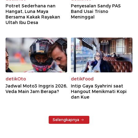
Potret Sederhana nan
Penyesalan Sandy PAS
Hangat, Luna Maya
Band Usai Trisno
Bersama Kakak Rayakan
Meninggal
Ultah Ibu Desa
detikOto
detikFood
Jadwal Moto3 Inggris 2026,
Intip Gaya Syahrini saat
Veda Main Jam Berapa?
Hangout Menikmati Kopi
dan Kue
Selengkapnya