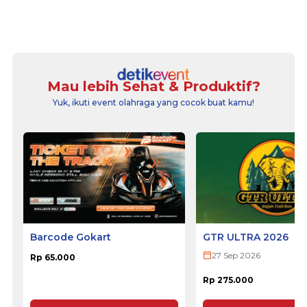
Mau lebih Sehat & Produktif?
Yuk, ikuti event olahraga yang cocok buat kamu!
Barcode Gokart
GTR ULTRA 2026
27 Sep 2026
Rp 65.000
Rp 275.000