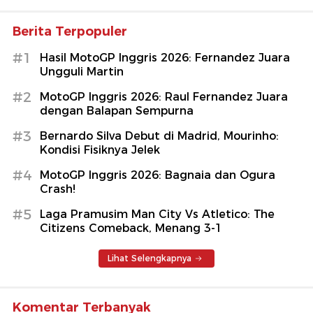
Berita Terpopuler
#1
Hasil MotoGP Inggris 2026: Fernandez Juara
Ungguli Martin
#2
MotoGP Inggris 2026: Raul Fernandez Juara
dengan Balapan Sempurna
#3
Bernardo Silva Debut di Madrid, Mourinho:
Kondisi Fisiknya Jelek
#4
MotoGP Inggris 2026: Bagnaia dan Ogura
Crash!
#5
Laga Pramusim Man City Vs Atletico: The
Citizens Comeback, Menang 3-1
Lihat Selengkapnya
Komentar Terbanyak