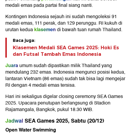
medali emas pada partai final siang nanti.
Kontingen Indonesia sejauh ini sudah mengoleksi 91
medali emas, 111 perak, dan 129 perunggu. RI kukuh di
klasemen
urutan kedua
di bawah tuan rumah Thailand.
Baca juga:
Klasemen Medali SEA Games 2025: Hoki Es
dan Futsal Tambah Emas Indonesia
Juara
umum sudah dipastikan milik Thailand yang
mendulang 232 emas. Indonesia mengunci posisi kedua,
lantaran Vietnam (86 emas) sudah tak bisa lagi mengejar
RI dengan 4 medali emas tersisa.
Hari ini sekaligus digelar closing ceremony SEA Games
2025. Upacara penutupan berlangsung di Stadion
Rajamangala, Bangkok, pukul 18.30 WIB.
Jadwal
SEA Games 2025, Sabtu (20/12)
Open Water Swimming