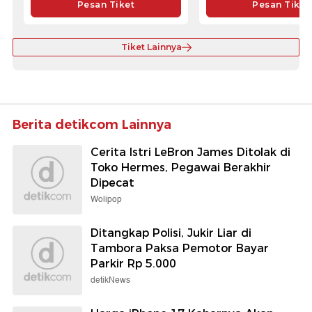
Pesan Tiket
Pesan Tiket
Tiket Lainnya
Berita detikcom Lainnya
Cerita Istri LeBron James Ditolak di
Toko Hermes, Pegawai Berakhir
Dipecat
Wolipop
Ditangkap Polisi, Jukir Liar di
Tambora Paksa Pemotor Bayar
Parkir Rp 5.000
detikNews