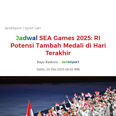
detikSport
Sport Lain
Jadwal
SEA Games 2025: RI
Potensi Tambah Medali di Hari
Terakhir
Bayu Baskoro -
detikSport
Sabtu, 20 Des 2025 08:20 WIB