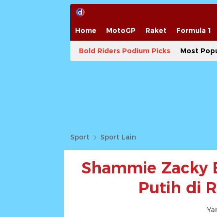
Home
MotoGP
Raket
Formula 1
Bold Riders Podium Picks
Most Popu
Sport
Sport Lain
Shammie Zacky 
Putih di 
Yan