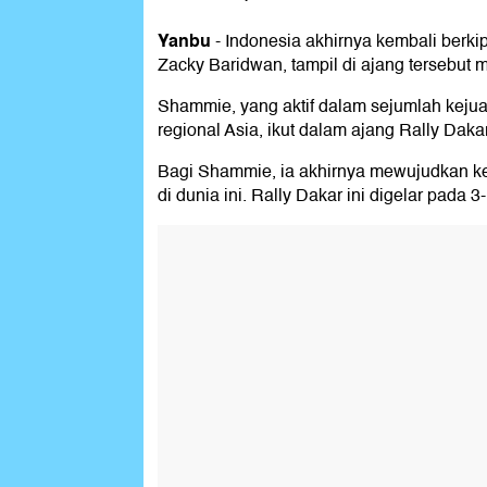
Yanbu
-
Indonesia akhirnya kembali berki
Zacky Baridwan, tampil di ajang tersebu
Shammie, yang aktif dalam sejumlah kejuar
regional Asia, ikut dalam ajang Rally Dakar 
Bagi Shammie, ia akhirnya mewujudkan kei
di dunia ini. Rally Dakar ini digelar pada 