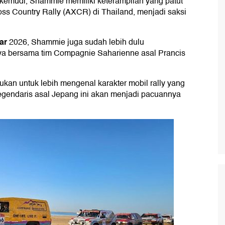
emudi, Shammie memiliki keterampilan yang patut
ss Country Rally (AXCR) di Thailand, menjadi saksi
ar
2026, Shammie juga sudah lebih dulu
nya bersama tim Compagnie Saharienne asal Prancis
kukan untuk lebih mengenal karakter mobil rally yang
gendaris asal Jepang ini akan menjadi pacuannya