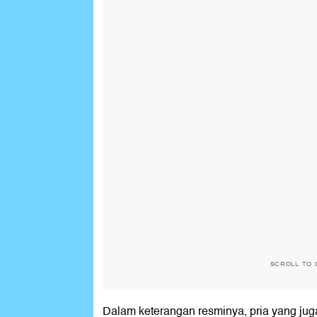
SCROLL TO 
Dalam keterangan resminya, pria yang j