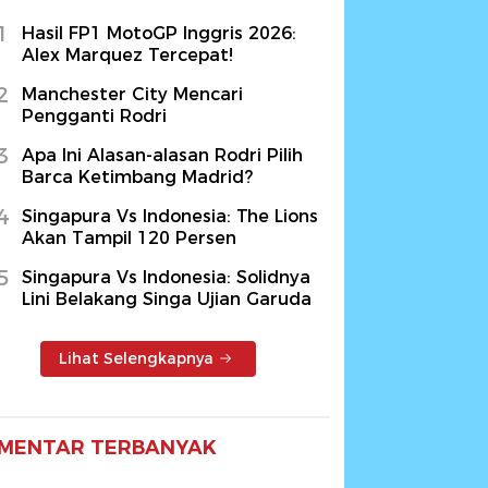
1
Hasil FP1 MotoGP Inggris 2026:
Alex Marquez Tercepat!
2
Manchester City Mencari
Pengganti Rodri
3
Apa Ini Alasan-alasan Rodri Pilih
Barca Ketimbang Madrid?
4
Singapura Vs Indonesia: The Lions
Akan Tampil 120 Persen
5
Singapura Vs Indonesia: Solidnya
Lini Belakang Singa Ujian Garuda
Lihat Selengkapnya
MENTAR TERBANYAK