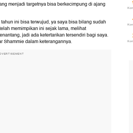
g menjadi targetnya bisa berkecimpung di ajang
Ko
tahun ini bisa terwujud, ya saya bisa bilang sudah
Ko
elah memimpikan ini sejak lama, melihat
nantang, jadi ada ketertarikan tersendiri bagi saya.
jar Shammie dalam keterangannya.
Ko
DVERTISEMENT