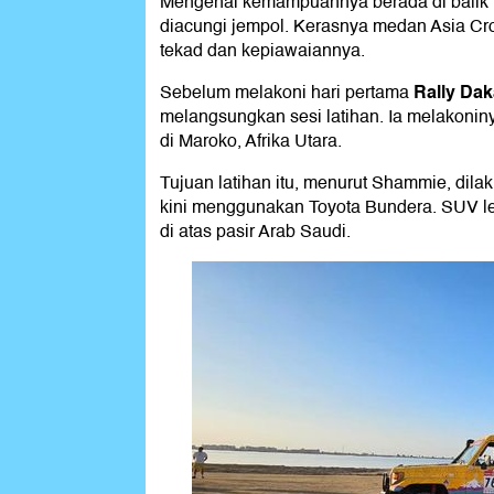
Mengenai kemampuannya berada di balik k
diacungi jempol. Kerasnya medan Asia Cro
tekad dan kepiawaiannya.
Rally Dak
Sebelum melakoni hari pertama
melangsungkan sesi latihan. Ia melakoni
di Maroko, Afrika Utara.
Tujuan latihan itu, menurut Shammie, dila
kini menggunakan Toyota Bundera. SUV le
di atas pasir Arab Saudi.