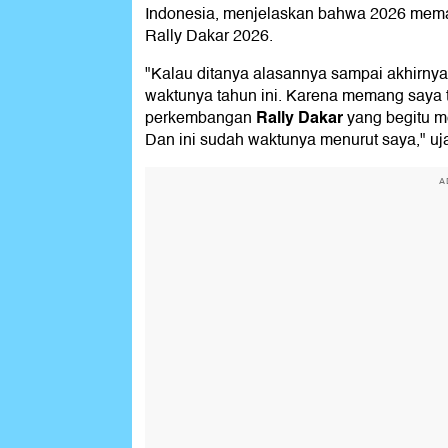
Indonesia, menjelaskan bahwa 2026 meman
Rally Dakar 2026.
"Kalau ditanya alasannya sampai akhirnya 
waktunya tahun ini. Karena memang saya t
Rally Dakar
perkembangan
yang begitu me
Dan ini sudah waktunya menurut saya," u
A