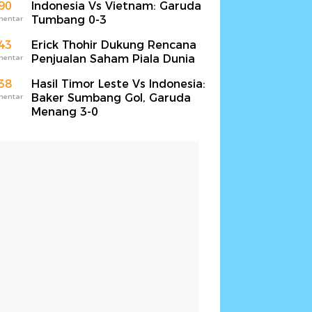
90
Indonesia Vs Vietnam: Garuda
Tumbang 0-3
mentar
43
Erick Thohir Dukung Rencana
Penjualan Saham Piala Dunia
mentar
38
Hasil Timor Leste Vs Indonesia:
Baker Sumbang Gol, Garuda
mentar
Menang 3-0