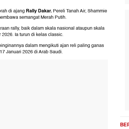
Rally Dakar.
prah di ajang
Pereli Tanah Air, Shammie
t membawa semangat Merah Putih.
aan rally, baik dalam skala nasional ataupun skala
2026. Ia turun di kelas classic.
nginannya dalam mengikuti ajan reli paling ganas
3-17 Januari 2026 di Arab Saudi.
BE