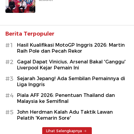
Berita Terpopuler
#1
Hasil Kualifikasi MotoGP Inggris 2026: Martin
Raih Pole dan Pecah Rekor
#2
Gagal Dapat Vinicius, Arsenal Bakal 'Ganggu'
Liverpool Kejar Pemain Ini
#3
Sejarah Jepang! Ada Sembilan Pemainnya di
Liga Inggris
#4
Piala AFF 2026: Penentuan Thailand dan
Malaysia ke Semifinal
#5
John Herdman Kalah Adu Taktik Lawan
Pelatih 'Kemarin Sore'
Lihat Selengkapnya