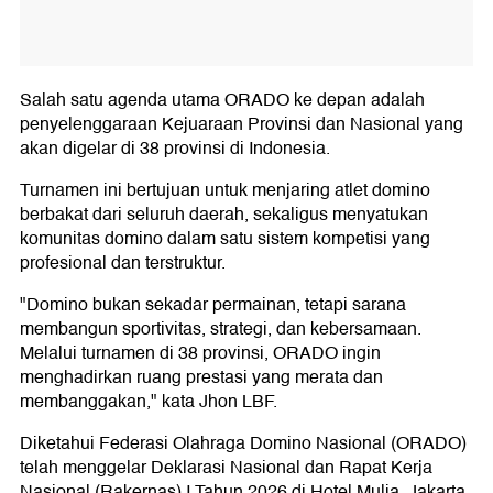
Salah satu agenda utama ORADO ke depan adalah
penyelenggaraan Kejuaraan Provinsi dan Nasional yang
akan digelar di 38 provinsi di Indonesia.
Turnamen ini bertujuan untuk menjaring atlet domino
berbakat dari seluruh daerah, sekaligus menyatukan
komunitas domino dalam satu sistem kompetisi yang
profesional dan terstruktur.
"Domino bukan sekadar permainan, tetapi sarana
membangun sportivitas, strategi, dan kebersamaan.
Melalui turnamen di 38 provinsi, ORADO ingin
menghadirkan ruang prestasi yang merata dan
membanggakan," kata Jhon LBF.
Diketahui Federasi Olahraga Domino Nasional (ORADO)
telah menggelar Deklarasi Nasional dan Rapat Kerja
Nasional (Rakernas) I Tahun 2026 di Hotel Mulia, Jakarta,