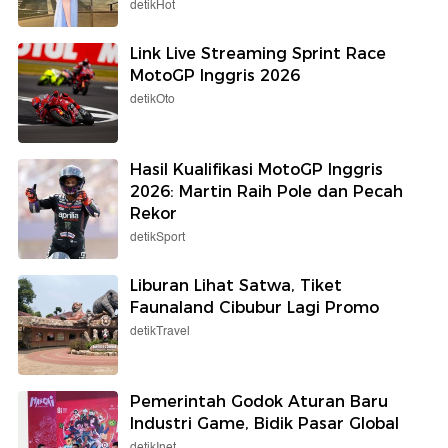
detikHot
Link Live Streaming Sprint Race
MotoGP Inggris 2026
detikOto
Hasil Kualifikasi MotoGP Inggris
2026: Martin Raih Pole dan Pecah
Rekor
detikSport
Liburan Lihat Satwa, Tiket
Faunaland Cibubur Lagi Promo
detikTravel
Pemerintah Godok Aturan Baru
Industri Game, Bidik Pasar Global
detikInet