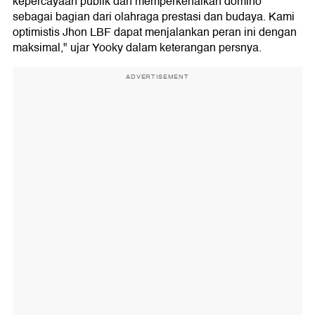
kepercayaan publik dan memperkenalkan domino
sebagai bagian dari olahraga prestasi dan budaya. Kami
optimistis Jhon LBF dapat menjalankan peran ini dengan
maksimal," ujar Yooky dalam keterangan persnya.
ADVERTISEMENT