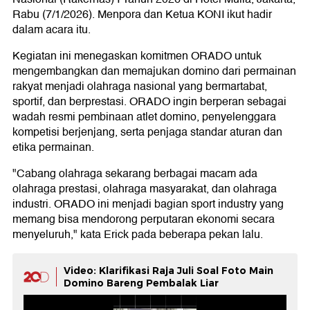
Rabu (7/1/2026). Menpora dan Ketua KONI ikut hadir
dalam acara itu.
Kegiatan ini menegaskan komitmen ORADO untuk
mengembangkan dan memajukan domino dari permainan
rakyat menjadi olahraga nasional yang bermartabat,
sportif, dan berprestasi. ORADO ingin berperan sebagai
wadah resmi pembinaan atlet domino, penyelenggara
kompetisi berjenjang, serta penjaga standar aturan dan
etika permainan.
"Cabang olahraga sekarang berbagai macam ada
olahraga prestasi, olahraga masyarakat, dan olahraga
industri. ORADO ini menjadi bagian sport industry yang
memang bisa mendorong perputaran ekonomi secara
menyeluruh," kata Erick pada beberapa pekan lalu.
Video: Klarifikasi Raja Juli Soal Foto Main
Domino Bareng Pembalak Liar