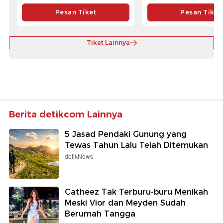
Pesan Tiket
Pesan Tiket
Tiket Lainnya
Berita detikcom Lainnya
5 Jasad Pendaki Gunung yang
Tewas Tahun Lalu Telah Ditemukan
detikNews
Catheez Tak Terburu-buru Menikah
Meski Vior dan Meyden Sudah
Berumah Tangga