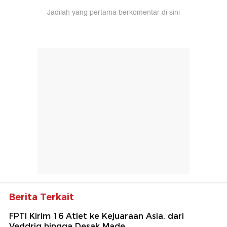
Jadilah yang pertama berkomentar di sini
Berita Terkait
FPTI Kirim 16 Atlet ke Kejuaraan Asia, dari
Veddriq hingga Desak Made