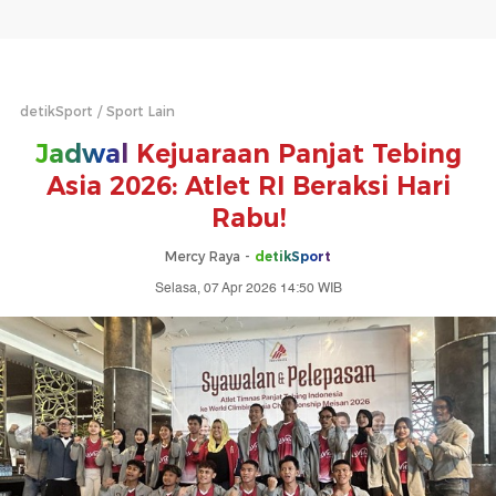
detikSport
Sport Lain
Jadwal
Kejuaraan Panjat Tebing
Asia 2026: Atlet RI Beraksi Hari
Rabu!
Mercy Raya -
detikSport
Selasa, 07 Apr 2026 14:50 WIB