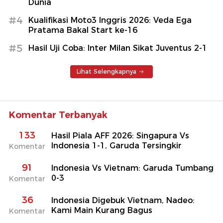
Dunia
#4
Kualifikasi Moto3 Inggris 2026: Veda Ega
Pratama Bakal Start ke-16
#5
Hasil Uji Coba: Inter Milan Sikat Juventus 2-1
Lihat Selengkapnya
Komentar Terbanyak
133
Hasil Piala AFF 2026: Singapura Vs
Indonesia 1-1, Garuda Tersingkir
Komentar
91
Indonesia Vs Vietnam: Garuda Tumbang
0-3
Komentar
36
Indonesia Digebuk Vietnam, Nadeo:
Kami Main Kurang Bagus
Komentar