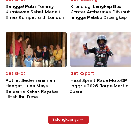
Bangga! Putri Tommy
Kronologi Lengkap Bos
Kurniawan Sabet Medali
Konter Ambarawa Dibunuh
Emas Kompetisi di London
hingga Pelaku Ditangkap
detikHot
detikSport
Potret Sederhana nan
Hasil Sprint Race MotoGP
Hangat, Luna Maya
Inggris 2026: Jorge Martin
Bersama Kakak Rayakan
Juara!
Ultah Ibu Desa
Selengkapnya