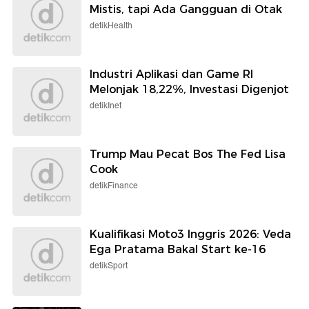
Mistis, tapi Ada Gangguan di Otak
detikHealth
Industri Aplikasi dan Game RI
Melonjak 18,22%, Investasi Digenjot
detikInet
Trump Mau Pecat Bos The Fed Lisa
Cook
detikFinance
Kualifikasi Moto3 Inggris 2026: Veda
Ega Pratama Bakal Start ke-16
detikSport