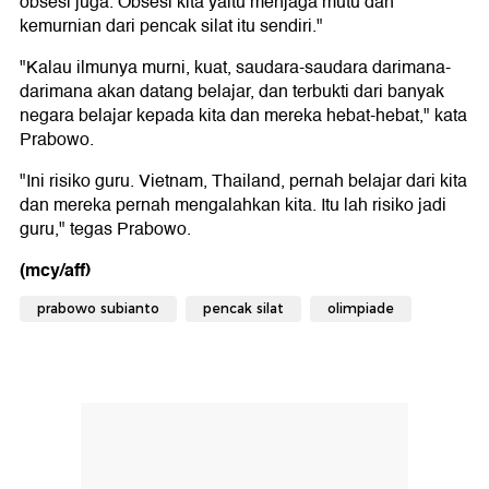
obsesi juga. Obsesi kita yaitu menjaga mutu dan
kemurnian dari pencak silat itu sendiri."
"Kalau ilmunya murni, kuat, saudara-saudara darimana-
darimana akan datang belajar, dan terbukti dari banyak
negara belajar kepada kita dan mereka hebat-hebat," kata
Prabowo.
"Ini risiko guru. Vietnam, Thailand, pernah belajar dari kita
dan mereka pernah mengalahkan kita. Itu lah risiko jadi
guru," tegas Prabowo.
(mcy/aff)
prabowo subianto
pencak silat
olimpiade