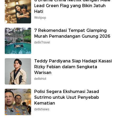
Lead Green Flag yang Bikin Jatuh
Hati
Wolipop
7 Rekomendasi Tempat Glamping
Murah Pemandangan Gunung 2026
detikTravel
Teddy Pardiyana Siap Hadapi Kasasi
Rizky Febian dalam Sengketa
Warisan
detikHot
Polisi Segera Ekshumasi Jasad
Sutrimo untuk Usut Penyebab
Kematian
detikNews