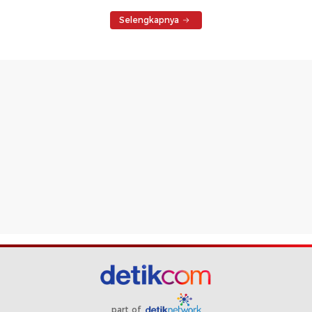
Selengkapnya
part of