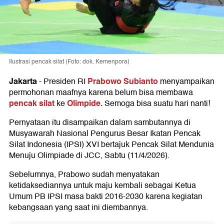
Ilustrasi pencak silat (Foto: dok. Kemenpora)
Jakarta
Prabowo Subianto
-
Presiden RI
menyampaikan
permohonan maafnya karena belum bisa membawa
pencak silat
Olimpide.
ke
Semoga bisa suatu hari nanti!
Pernyataan itu disampaikan dalam sambutannya di
Musyawarah Nasional Pengurus Besar Ikatan Pencak
Silat Indonesia (IPSI) XVI bertajuk Pencak Silat Mendunia
Menuju Olimpiade di JCC, Sabtu (11/4/2026).
Sebelumnya, Prabowo sudah menyatakan
ketidaksediannya untuk maju kembali sebagai Ketua
Umum PB IPSI masa bakti 2016-2030 karena kegiatan
kebangsaan yang saat ini diembannya.