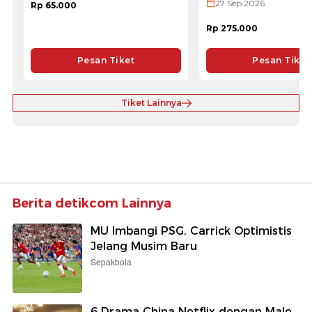
27 Sep 2026
Rp 65.000
Rp 275.000
Pesan Tiket
Pesan Tiket
Tiket Lainnya
Berita detikcom Lainnya
MU Imbangi PSG, Carrick Optimistis
Jelang Musim Baru
Sepakbola
6 Drama China Netflix dengan Male