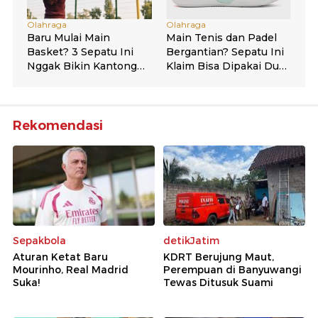
Rekomendasi
Sepakbola
detikJatim
Aturan Ketat Baru
KDRT Berujung Maut,
Mourinho, Real Madrid
Perempuan di Banyuwangi
Suka!
Tewas Ditusuk Suami