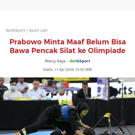
detikSport
Sport Lain
Prabowo Minta Maaf Belum Bisa
Bawa Pencak Silat ke Olimpiade
Mercy Raya -
detikSport
Sabtu, 11 Apr 2026 15:50 WIB