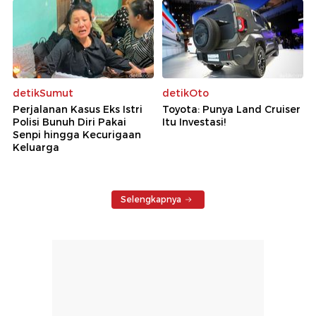
detikSumut
detikOto
Perjalanan Kasus Eks Istri
Toyota: Punya Land Cruiser
Polisi Bunuh Diri Pakai
Itu Investasi!
Senpi hingga Kecurigaan
Keluarga
Selengkapnya