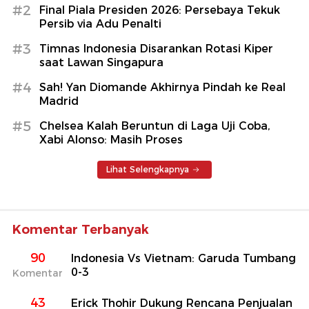
#2
Final Piala Presiden 2026: Persebaya Tekuk
Persib via Adu Penalti
#3
Timnas Indonesia Disarankan Rotasi Kiper
saat Lawan Singapura
#4
Sah! Yan Diomande Akhirnya Pindah ke Real
Madrid
#5
Chelsea Kalah Beruntun di Laga Uji Coba,
Xabi Alonso: Masih Proses
Lihat Selengkapnya
Komentar Terbanyak
90
Indonesia Vs Vietnam: Garuda Tumbang
0-3
Komentar
43
Erick Thohir Dukung Rencana Penjualan