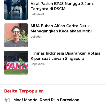
Viral Pasien BPJS Nunggu 8 Jam,
Ternyata di RSCM
detikHealth
MUA Bubah Alfian Cerita Detik
Menegangkan Kecelakaan Mobil
detikHot
Timnas Indonesia Disarankan Rotasi
Kiper saat Lawan Singapura
Sepakbola
Berita Terpopuler
#1
Maaf Madrid, Rodri Pilih Barcelona