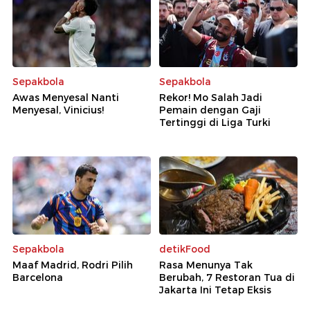
Sepakbola
Sepakbola
Awas Menyesal Nanti
Rekor! Mo Salah Jadi
Menyesal, Vinicius!
Pemain dengan Gaji
Tertinggi di Liga Turki
Sepakbola
detikFood
Maaf Madrid, Rodri Pilih
Rasa Menunya Tak
Barcelona
Berubah, 7 Restoran Tua di
Jakarta Ini Tetap Eksis