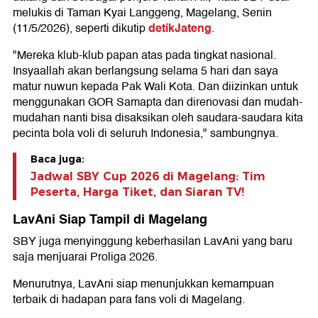
melukis di Taman Kyai Langgeng, Magelang, Senin
detikJateng
(11/5/2026), seperti dikutip
.
"Mereka klub-klub papan atas pada tingkat nasional.
Insyaallah akan berlangsung selama 5 hari dan saya
matur nuwun kepada Pak Wali Kota. Dan diizinkan untuk
menggunakan GOR Samapta dan direnovasi dan mudah-
mudahan nanti bisa disaksikan oleh saudara-saudara kita
pecinta bola voli di seluruh Indonesia," sambungnya.
Baca juga:
Jadwal SBY Cup 2026 di Magelang: Tim
Peserta, Harga Tiket, dan Siaran TV!
LavAni Siap Tampil di Magelang
SBY juga menyinggung keberhasilan LavAni yang baru
saja menjuarai
Proliga
2026.
Menurutnya, LavAni siap menunjukkan kemampuan
terbaik di hadapan para fans voli di Magelang.