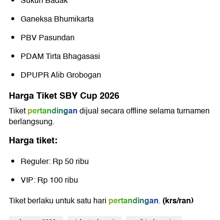
Sukun Badak
Ganeksa Bhumikarta
PBV Pasundan
PDAM Tirta Bhagasasi
DPUPR Alib Grobogan
Harga Tiket SBY Cup 2026
pertandingan
Tiket
dijual secara offline selama turnamen
berlangsung.
Harga tiket:
Reguler: Rp 50 ribu
VIP: Rp 100 ribu
pertandingan
(krs/ran)
Tiket berlaku untuk satu hari
.