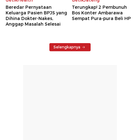
Beredar Pernyataan
Terungkap! 2 Pembunuh
Keluarga Pasien BPJS yang
Bos Konter Ambarawa
Dihina Dokter-Nakes,
Sempat Pura-pura Beli HP
Anggap Masalah Selesai
Selengkapnya