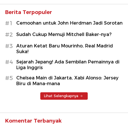
Berita Terpopuler
#1
Cemoohan untuk John Herdman Jadi Sorotan
#2
Sudah Cukup Memuji Mitchell Baker-nya?
#3
Aturan Ketat Baru Mourinho, Real Madrid
Suka!
#4
Sejarah Jepang! Ada Sembilan Pemainnya di
Liga Inggris
#5
Chelsea Main di Jakarta, Xabi Alonso: Jersey
Biru di Mana-mana
Lihat Selengkapnya
Komentar Terbanyak