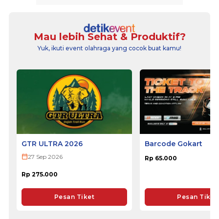
Mau lebih Sehat & Produktif?
Yuk, ikuti event olahraga yang cocok buat kamu!
GTR ULTRA 2026
Barcode Gokart
27 Sep 2026
Rp 65.000
Rp 275.000
Pesan Tiket
Pesan Tiket