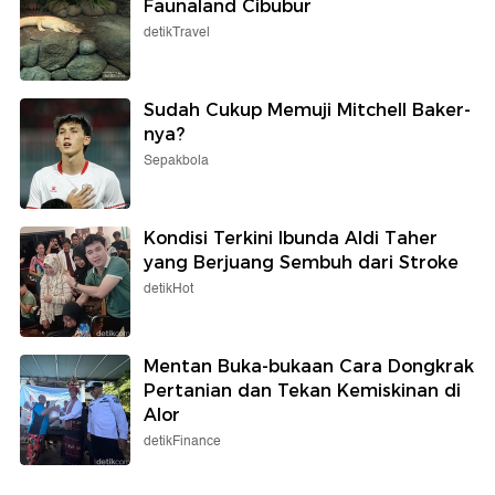
Faunaland Cibubur
detikTravel
Sudah Cukup Memuji Mitchell Baker-
nya?
Sepakbola
Kondisi Terkini Ibunda Aldi Taher
yang Berjuang Sembuh dari Stroke
detikHot
Mentan Buka-bukaan Cara Dongkrak
Pertanian dan Tekan Kemiskinan di
Alor
detikFinance