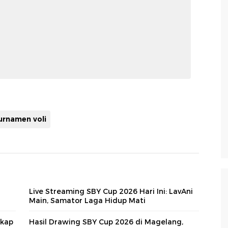
urnamen voli
Live Streaming SBY Cup 2026 Hari Ini: LavAni
Main, Samator Laga Hidup Mati
gkap
Hasil Drawing SBY Cup 2026 di Magelang,