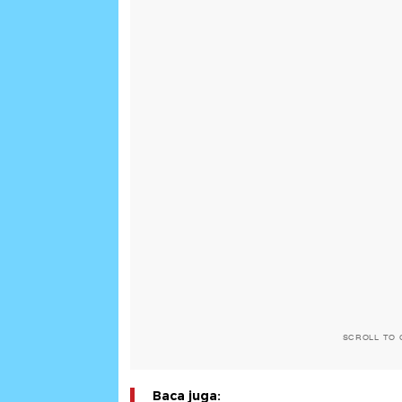
SCROLL TO 
Baca juga: