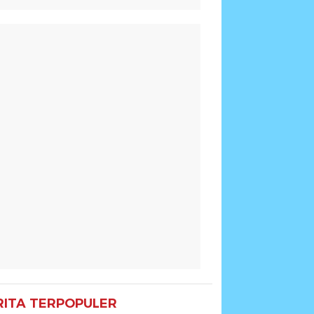
RITA TERPOPULER