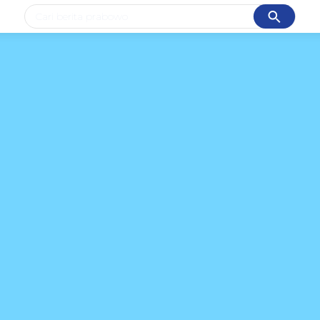
Cancel
Yang sedang ramai dicari
#1
data live draw sgp
#2
gempa hari ini
#3
prabowo
#4
iran
#5
demo
Promoted
Terakhir yang dicari
Loading...