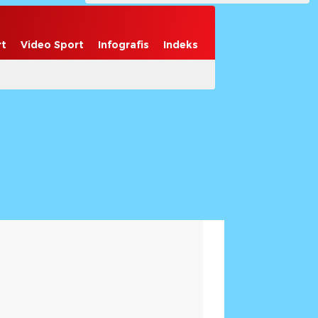
rt
Video Sport
Infografis
Indeks