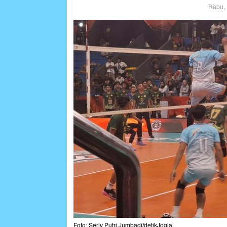
Rabu, 
Foto: Serly Putri Jumbadi/detikJogja