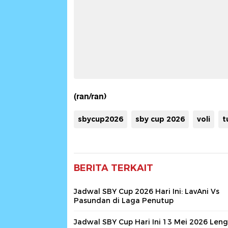
(ran/ran)
sbycup2026
sby cup 2026
voli
t
BERITA TERKAIT
Jadwal SBY Cup 2026 Hari Ini: LavAni Vs
Pasundan di Laga Penutup
Jadwal SBY Cup Hari Ini 13 Mei 2026 Len