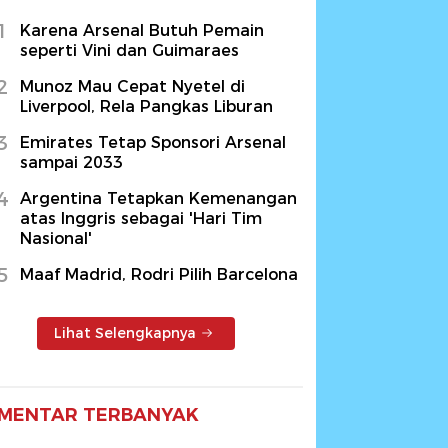
1
Karena Arsenal Butuh Pemain
seperti Vini dan Guimaraes
2
Munoz Mau Cepat Nyetel di
Liverpool, Rela Pangkas Liburan
3
Emirates Tetap Sponsori Arsenal
sampai 2033
4
Argentina Tetapkan Kemenangan
atas Inggris sebagai 'Hari Tim
Nasional'
5
Maaf Madrid, Rodri Pilih Barcelona
Lihat Selengkapnya
MENTAR TERBANYAK