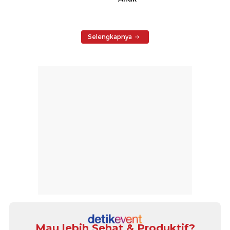
Selengkapnya
Mau lebih Sehat & Produktif?