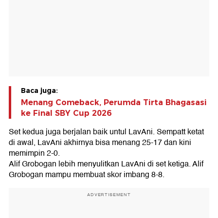
Baca juga:
Menang Comeback, Perumda Tirta Bhagasasi
ke Final SBY Cup 2026
Set kedua juga berjalan baik untul LavAni. Sempatt ketat
di awal, LavAni akhirnya bisa menang 25-17 dan kini
memimpin 2-0.
Alif Grobogan lebih menyulitkan LavAni di set ketiga. Alif
Grobogan mampu membuat skor imbang 8-8.
ADVERTISEMENT