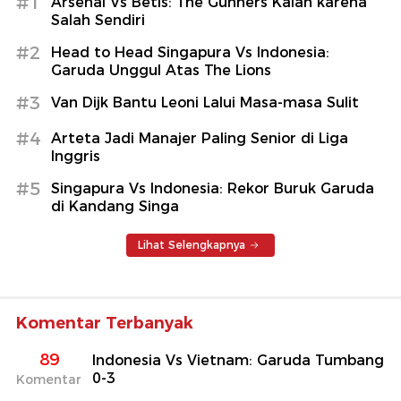
#1
Arsenal Vs Betis: The Gunners Kalah karena
Salah Sendiri
#2
Head to Head Singapura Vs Indonesia:
Garuda Unggul Atas The Lions
#3
Van Dijk Bantu Leoni Lalui Masa-masa Sulit
#4
Arteta Jadi Manajer Paling Senior di Liga
Inggris
#5
Singapura Vs Indonesia: Rekor Buruk Garuda
di Kandang Singa
Lihat Selengkapnya
Komentar Terbanyak
89
Indonesia Vs Vietnam: Garuda Tumbang
0-3
Komentar