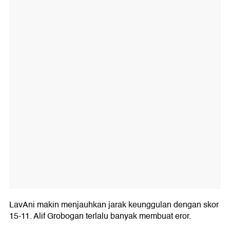
LavAni makin menjauhkan jarak keunggulan dengan skor
15-11. Alif Grobogan terlalu banyak membuat eror.