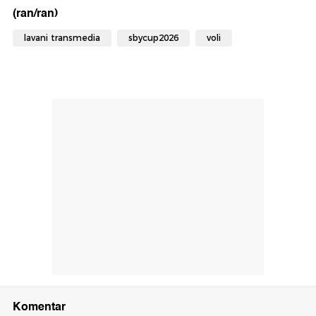
(ran/ran)
lavani transmedia
sbycup2026
voli
Komentar