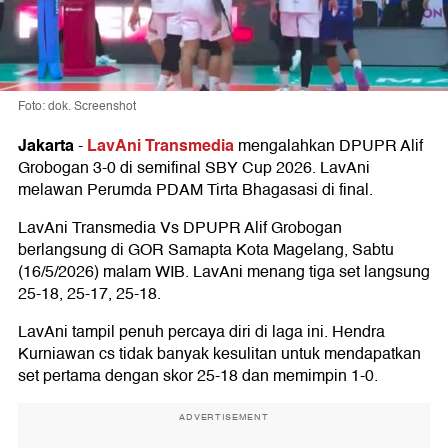
Foto: dok. Screenshot
Jakarta
LavAni Transmedia
-
mengalahkan DPUPR Alif
Grobogan 3-0 di semifinal SBY Cup 2026. LavAni
melawan Perumda PDAM Tirta Bhagasasi di final.
LavAni Transmedia Vs DPUPR Alif Grobogan
berlangsung di GOR Samapta Kota Magelang, Sabtu
(16/5/2026) malam WIB. LavAni menang tiga set langsung
25-18, 25-17, 25-18.
LavAni tampil penuh percaya diri di laga ini. Hendra
Kurniawan cs tidak banyak kesulitan untuk mendapatkan
set pertama dengan skor 25-18 dan memimpin 1-0.
ADVERTISEMENT