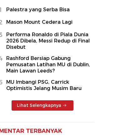
1
Palestra yang Serba Bisa
2
Mason Mount Cedera Lagi
3
Performa Ronaldo di Piala Dunia
2026 Dibela, Messi Redup di Final
Disebut
4
Rashford Bersiap Gabung
Pemusatan Latihan MU di Dublin,
Main Lawan Leeds?
5
MU Imbangi PSG, Carrick
Optimistis Jelang Musim Baru
Lihat Selengkapnya
MENTAR TERBANYAK