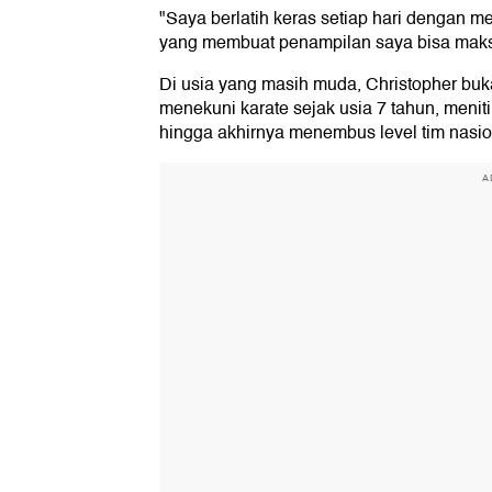
"Saya berlatih keras setiap hari dengan m
yang membuat penampilan saya bisa maksim
Di usia yang masih muda, Christopher buka
menekuni karate sejak usia 7 tahun, meniti
hingga akhirnya menembus level tim nasio
A