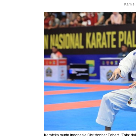
Kamis,
Karateka muda Indonesia Christopher Edbert. (Foto: dok