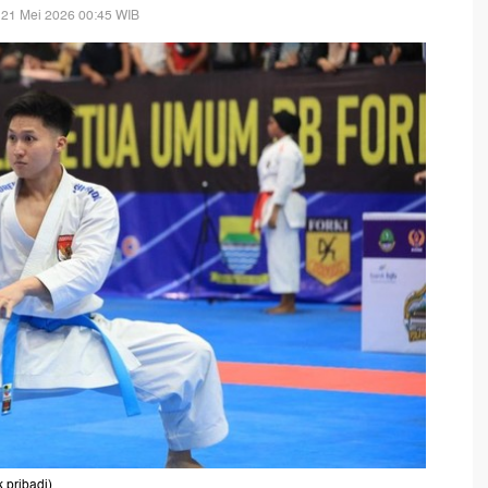
 21 Mei 2026 00:45 WIB
.pribadi)