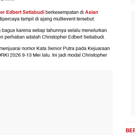
er Edbert Setiabudi
Asian
berkesempatan di
 dipercaya tampil di ajang multievent tersebut.
ng bagus karena setiap tahunnya selalu menelurkan
uri perhatian adalah Christopher Edbert Setiabudi.
a menjuarai nomor Kata Senior Putra pada Kejuaraan
I 2026 9-13 Mei lalu. Ini jadi modal Christopher
BE