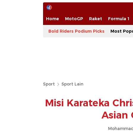
Home
MotoGP
Raket
Formula 1
Bold Riders Podium Picks
Most Popu
Sport
Sport Lain
Misi Karateka Ch
Asian
Mohammad 