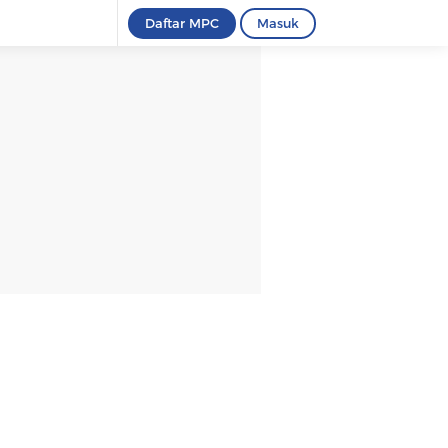
Daftar MPC
Masuk