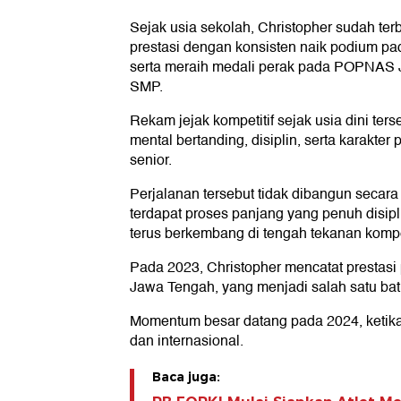
Sejak usia sekolah, Christopher sudah te
prestasi dengan konsisten naik podium p
serta meraih medali perak pada POPNAS J
SMP.
Rekam jejak kompetitif sejak usia dini te
mental bertanding, disiplin, serta karakte
senior.
Perjalanan tersebut tidak dibangun secara i
terdapat proses panjang yang penuh disipl
terus berkembang di tengah tekanan kompe
Pada 2023, Christopher mencatat prestas
Jawa Tengah, yang menjadi salah satu batu
Momentum besar datang pada 2024, ketika 
dan internasional.
Baca juga: