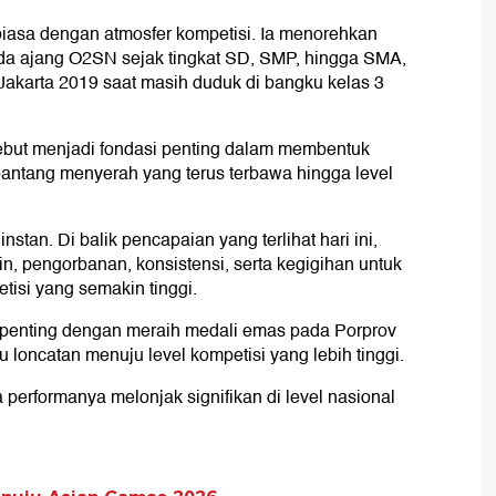
rbiasa dengan atmosfer kompetisi. Ia menorehkan
ada ajang O2SN sejak tingkat SD, SMP, hingga SMA,
akarta 2019 saat masih duduk di bangku kelas 3
rsebut menjadi fondasi penting dalam membentuk
r pantang menyerah yang terus terbawa hingga level
nstan. Di balik pencapaian yang terlihat hari ini,
in, pengorbanan, konsistensi, serta kegigihan untuk
tisi yang semakin tinggi.
i penting dengan meraih medali emas pada Porprov
 loncatan menuju level kompetisi yang lebih tinggi.
performanya melonjak signifikan di level nasional