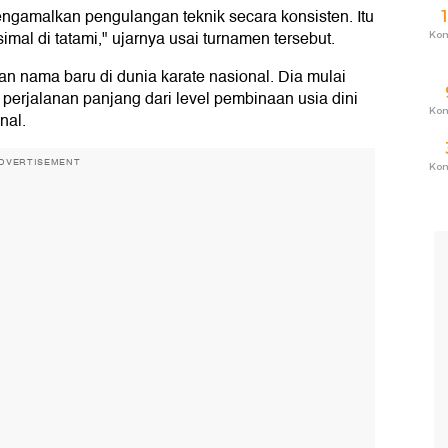
engamalkan pengulangan teknik secara konsisten. Itu
al di tatami," ujarnya usai turnamen tersebut.
Ko
n nama baru di dunia karate nasional. Dia mulai
 perjalanan panjang dari level pembinaan usia dini
Ko
nal.
DVERTISEMENT
Ko