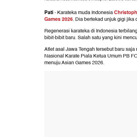
Pati
Christoph
-
Karateka muda Indonesia
Games 2026
. Dia bertekad unjuk gigi jika
Regenerasi karateka di Indonesia terbila
bibit-bibit baru. Salah satu yang kini menc
Atlet asal Jawa Tengah tersebut baru saj
Nasional Karate Piala Ketua Umum PB FORK
menuju Asian Games 2026.