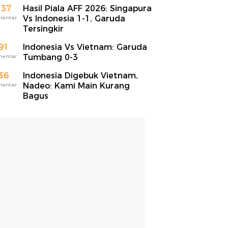
137
Hasil Piala AFF 2026: Singapura
Vs Indonesia 1-1, Garuda
mentar
Tersingkir
91
Indonesia Vs Vietnam: Garuda
Tumbang 0-3
mentar
36
Indonesia Digebuk Vietnam,
Nadeo: Kami Main Kurang
mentar
Bagus