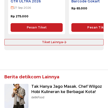
GTR ULTRA 2026
Barcode Gokart
27 Sep 2026
Rp 65.000
Rp 275.000
Pesan Tiket
Pesan Tiket
Tiket Lainnya
Berita detikcom Lainnya
Tak Hanya Jago Masak, Chef Wilgoz
Hobi Kulineran ke Berbagai Kota!
detikFood