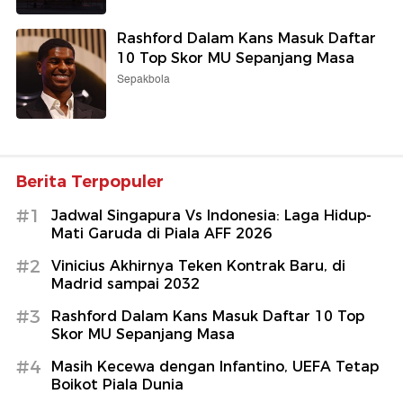
Rashford Dalam Kans Masuk Daftar
10 Top Skor MU Sepanjang Masa
Sepakbola
Berita Terpopuler
#1
Jadwal Singapura Vs Indonesia: Laga Hidup-
Mati Garuda di Piala AFF 2026
#2
Vinicius Akhirnya Teken Kontrak Baru, di
Madrid sampai 2032
#3
Rashford Dalam Kans Masuk Daftar 10 Top
Skor MU Sepanjang Masa
#4
Masih Kecewa dengan Infantino, UEFA Tetap
Boikot Piala Dunia