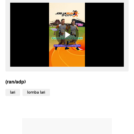
(ran/adp)
lari
lomba lari