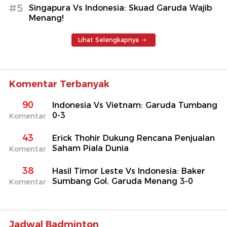
#5
Singapura Vs Indonesia: Skuad Garuda Wajib
Menang!
Lihat Selengkapnya
Komentar Terbanyak
90
Indonesia Vs Vietnam: Garuda Tumbang
0-3
Komentar
43
Erick Thohir Dukung Rencana Penjualan
Saham Piala Dunia
Komentar
38
Hasil Timor Leste Vs Indonesia: Baker
Sumbang Gol, Garuda Menang 3-0
Komentar
Jadwal Badminton