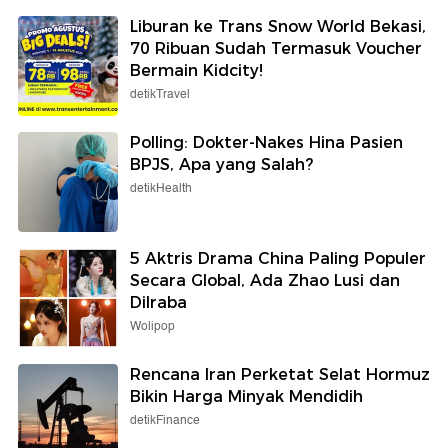
Liburan ke Trans Snow World Bekasi,
70 Ribuan Sudah Termasuk Voucher
Bermain Kidcity!
detikTravel
Polling: Dokter-Nakes Hina Pasien
BPJS, Apa yang Salah?
detikHealth
5 Aktris Drama China Paling Populer
Secara Global, Ada Zhao Lusi dan
Dilraba
Wolipop
Rencana Iran Perketat Selat Hormuz
Bikin Harga Minyak Mendidih
detikFinance