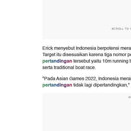
SCROLL TO 
Erick menyebut Indonesia berpotensi mer
Target itu disesuaikan karena tiga nomor p
pertandingan
tersebut yaitu 10m running 
serta traditional boat race.
"Pada Asian Games 2022, Indonesia meraih
pertandingan
tidak lagi dipertandingkan," 
A