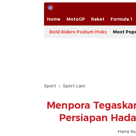
Home
MotoGP
Raket
Formula 1
Bold Riders Podium Picks
Most Popu
Sport
Sport Lain
Menpora Tegaska
Persiapan Hada
Hana Nu