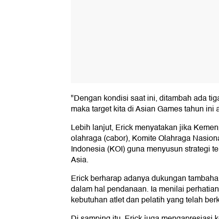
"Dengan kondisi saat ini, ditambah ada ti
maka target kita di Asian Games tahun in
Lebih lanjut, Erick menyatakan jika Kem
olahraga (cabor), Komite Olahraga Nasion
Indonesia (KOI) guna menyusun strategi te
Asia.
Erick berharap adanya dukungan tambahan
dalam hal pendanaan. Ia menilai perhatia
kebutuhan atlet dan pelatih yang telah 
Di samping itu, Erick juga mengapresiasi 