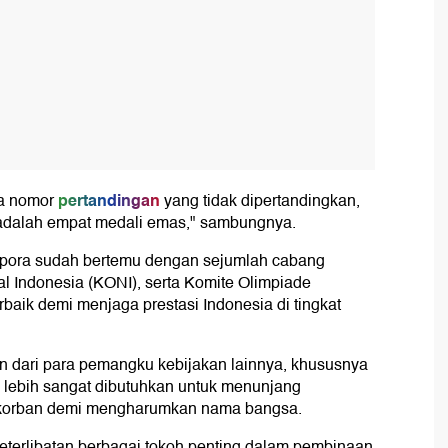
pertandingan
ga nomor
yang tidak dipertandingkan,
i adalah empat medali emas," sambungnya.
enpora sudah bertemu dengan sejumlah cabang
al Indonesia (KONI), serta Komite Olimpiade
rbaik demi menjaga prestasi Indonesia di tingkat
 dari para pemangku kebijakan lainnya, khususnya
n lebih sangat dibutuhkan untuk menunjang
berkorban demi mengharumkan nama bangsa.
keterlibatan berbagai tokoh penting dalam pembinaan