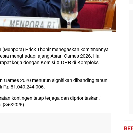
I (Menpora) Erick Thohir menegaskan komitmennya
nesia menghadapi ajang Asian Games 2026. Hal
i rapat kerja dengan Komisi X DPR di Kompleks
an Games 2026 menurun signifikan dibanding tahun
di Rp 81.040.244.006.
an kontingen tetap terjaga dan diprioritaskan,"
u (3/6/2026).
BE