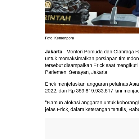
Foto: Kemenpora
Jakarta
-
Menteri Pemuda dan Olahraga R
untuk memaksimalkan persiapan tim Indo
tersebut disampaikan Erick saat mengikut
Parlemen, Senayan, Jakarta.
Erick menjelaskan anggaran pelatnas Asi
2022, dari Rp 389.819.933.817 kini menja
"Namun alokasi anggaran untuk keberangkat
jelas Erick, dalam keterangan tertulis, Rab