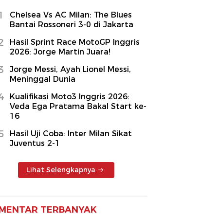
1
Chelsea Vs AC Milan: The Blues
Bantai Rossoneri 3-0 di Jakarta
2
Hasil Sprint Race MotoGP Inggris
2026: Jorge Martin Juara!
3
Jorge Messi, Ayah Lionel Messi,
Meninggal Dunia
4
Kualifikasi Moto3 Inggris 2026:
Veda Ega Pratama Bakal Start ke-
16
5
Hasil Uji Coba: Inter Milan Sikat
Juventus 2-1
Lihat Selengkapnya
MENTAR TERBANYAK