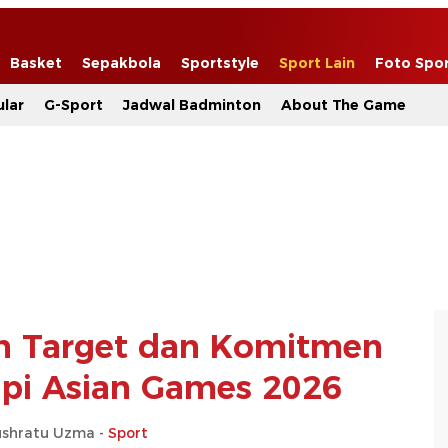
Basket
Sepakbola
Sportstyle
Sport Lain
Foto Spo
lar
G-Sport
Jadwal Badminton
About The Game
n Target dan Komitmen
pi Asian Games 2026
shratu Uzma -
Sport