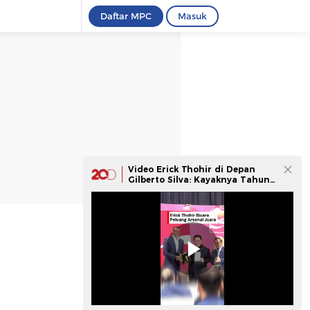
Daftar MPC
Masuk
Video Erick Thohir di Depan
Gilberto Silva: Kayaknya Tahun
Ini Arsenal Juara