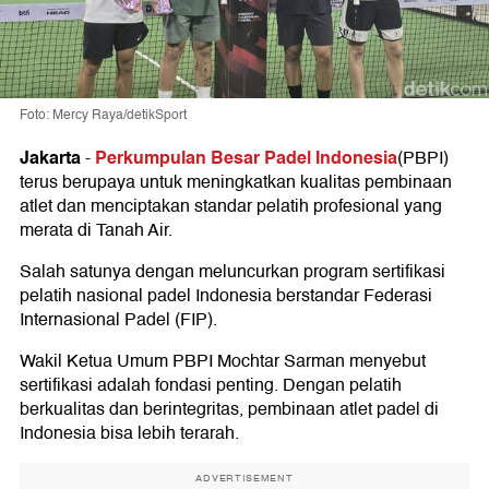
Foto: Mercy Raya/detikSport
Jakarta
Perkumpulan Besar Padel Indonesia
-
(PBPI)
terus berupaya untuk meningkatkan kualitas pembinaan
atlet dan menciptakan standar pelatih profesional yang
merata di Tanah Air.
Salah satunya dengan meluncurkan program sertifikasi
pelatih nasional padel Indonesia berstandar Federasi
Internasional Padel (FIP).
Wakil Ketua Umum PBPI Mochtar Sarman menyebut
sertifikasi adalah fondasi penting. Dengan pelatih
berkualitas dan berintegritas, pembinaan atlet padel di
Indonesia bisa lebih terarah.
ADVERTISEMENT