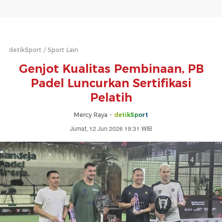
detikSport
Sport Lain
Genjot Kualitas Pembinaan, PB
Padel Luncurkan Sertifikasi
Pelatih
Mercy Raya -
detikSport
Jumat, 12 Jun 2026 19:31 WIB