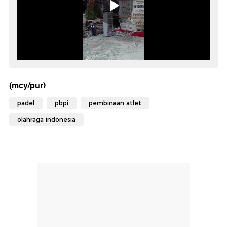
(mcy/pur)
padel
pbpi
pembinaan atlet
olahraga indonesia