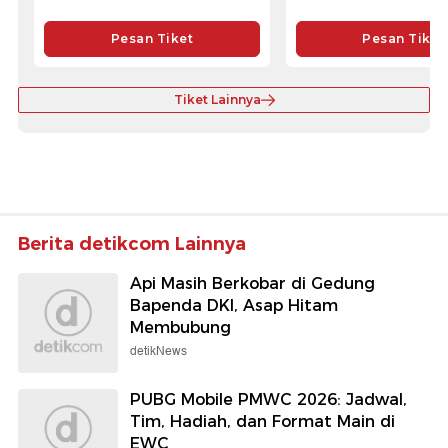
Pesan Tiket
Pesan Tiket
Tiket Lainnya
Berita detikcom Lainnya
Api Masih Berkobar di Gedung
Bapenda DKI, Asap Hitam
Membubung
detikNews
PUBG Mobile PMWC 2026: Jadwal,
Tim, Hadiah, dan Format Main di
EWC