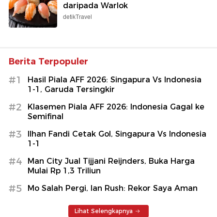
daripada Warlok
detikTravel
Berita Terpopuler
#1
Hasil Piala AFF 2026: Singapura Vs Indonesia
1-1, Garuda Tersingkir
#2
Klasemen Piala AFF 2026: Indonesia Gagal ke
Semifinal
#3
Ilhan Fandi Cetak Gol, Singapura Vs Indonesia
1-1
#4
Man City Jual Tijjani Reijnders, Buka Harga
Mulai Rp 1,3 Triliun
#5
Mo Salah Pergi, Ian Rush: Rekor Saya Aman
Lihat Selengkapnya