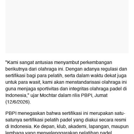
"Kami sangat antusias menyambut perkembangan
berikutnya dari olahraga ini. Dengan adanya regulasi dan
sertifikasi bagi para pelatih, serta dalam waktu dekat juga
untuk para wasit, kami akan menstandarisasi olahraga ini
guna menjaga sportivitas dan integritas olahraga padel di
Indonesia," ujar Mochtar dalam rilis PBPI, Jumat
(12/6/2026).
PBPI menegaskan bahwa sertifikasi ini merupakan satu-
satunya sertifikasi pelatih padel yang diakui secara resmi
di Indonesia. Ke depan, klub, akademi, lapangan, maupun
lembaga yang menyelenggarakan pelatihan padel