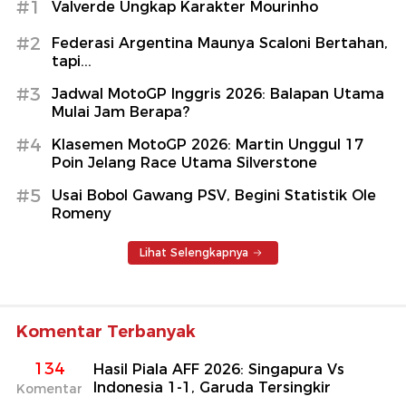
#1
Valverde Ungkap Karakter Mourinho
#2
Federasi Argentina Maunya Scaloni Bertahan,
tapi...
#3
Jadwal MotoGP Inggris 2026: Balapan Utama
Mulai Jam Berapa?
#4
Klasemen MotoGP 2026: Martin Unggul 17
Poin Jelang Race Utama Silverstone
#5
Usai Bobol Gawang PSV, Begini Statistik Ole
Romeny
Lihat Selengkapnya
Komentar Terbanyak
134
Hasil Piala AFF 2026: Singapura Vs
Indonesia 1-1, Garuda Tersingkir
Komentar