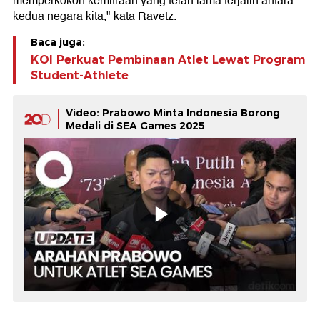
memperkokoh kemitraan yang telah lama terjalin antara
kedua negara kita," kata Ravetz.
Baca juga:
KOI Perkuat Pembinaan Atlet Lewat Program
Student-Athlete
Video: Prabowo Minta Indonesia Borong
Medali di SEA Games 2025