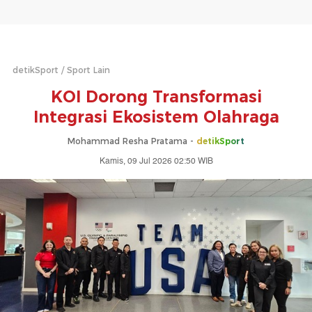
detikSport
Sport Lain
KOI Dorong Transformasi
Integrasi Ekosistem Olahraga
Mohammad Resha Pratama -
detikSport
Kamis, 09 Jul 2026 02:50 WIB