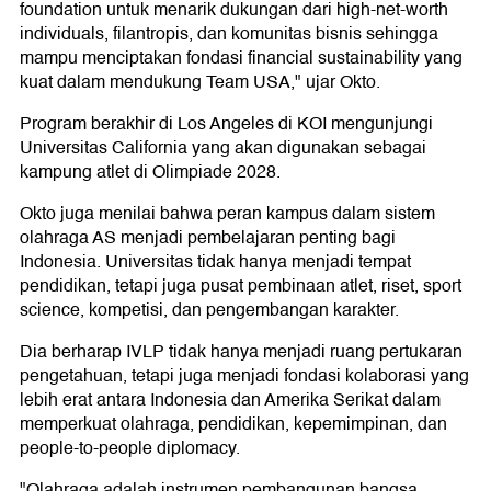
foundation untuk menarik dukungan dari high-net-worth
individuals, filantropis, dan komunitas bisnis sehingga
mampu menciptakan fondasi financial sustainability yang
kuat dalam mendukung Team USA," ujar Okto.
Program berakhir di Los Angeles di KOI mengunjungi
Universitas California yang akan digunakan sebagai
kampung atlet di Olimpiade 2028.
Okto juga menilai bahwa peran kampus dalam sistem
olahraga AS menjadi pembelajaran penting bagi
Indonesia. Universitas tidak hanya menjadi tempat
pendidikan, tetapi juga pusat pembinaan atlet, riset, sport
science, kompetisi, dan pengembangan karakter.
Dia berharap IVLP tidak hanya menjadi ruang pertukaran
pengetahuan, tetapi juga menjadi fondasi kolaborasi yang
lebih erat antara Indonesia dan Amerika Serikat dalam
memperkuat olahraga, pendidikan, kepemimpinan, dan
people-to-people diplomacy.
"Olahraga adalah instrumen pembangunan bangsa,