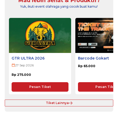
Mau lebih Sehat & Produktif?
Yuk, ikuti event olahraga yang cocok buat kamu!
GTR ULTRA 2026
Barcode Gokart
27 Sep 2026
Rp 65.000
Rp 275.000
Pesan Tiket
Pesan Tiket
Tiket Lainnya