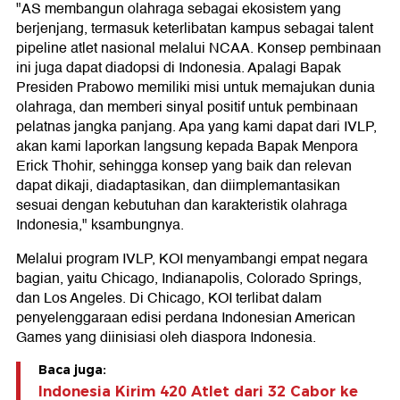
"AS membangun olahraga sebagai ekosistem yang
berjenjang, termasuk keterlibatan kampus sebagai talent
pipeline atlet nasional melalui NCAA. Konsep pembinaan
ini juga dapat diadopsi di Indonesia. Apalagi Bapak
Presiden Prabowo memiliki misi untuk memajukan dunia
olahraga, dan memberi sinyal positif untuk pembinaan
pelatnas jangka panjang. Apa yang kami dapat dari IVLP,
akan kami laporkan langsung kepada Bapak Menpora
Erick Thohir, sehingga konsep yang baik dan relevan
dapat dikaji, diadaptasikan, dan diimplemantasikan
sesuai dengan kebutuhan dan karakteristik olahraga
Indonesia," ksambungnya.
Melalui program IVLP, KOI menyambangi empat negara
bagian, yaitu Chicago, Indianapolis, Colorado Springs,
dan Los Angeles. Di Chicago, KOI terlibat dalam
penyelenggaraan edisi perdana Indonesian American
Games yang diinisiasi oleh diaspora Indonesia.
Baca juga:
Indonesia Kirim 420 Atlet dari 32 Cabor ke