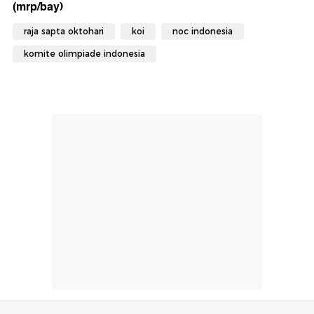
(mrp/bay)
raja sapta oktohari
koi
noc indonesia
komite olimpiade indonesia