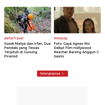
detikTravel
Wolipop
Sosok Maliya dan Irfan, Dua
Foto: Gaya Agnez Mo
Pendaki yang Tewas
Debut Film Hollywood
Terjatuh di Gunung
Reacher Bareng Anggun C.
Piramid
Sasmi
Selengkapnya