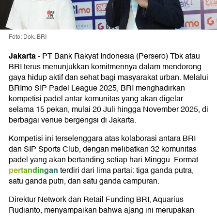
Foto: Dok. BRI
Jakarta
-
PT Bank Rakyat Indonesia (Persero) Tbk atau
BRI terus menunjukkan komitmennya dalam mendorong
gaya hidup aktif dan sehat bagi masyarakat urban. Melalui
BRImo SIP Padel League 2025, BRI menghadirkan
kompetisi padel antar komunitas yang akan digelar
selama 15 pekan, mulai 20 Juli hingga November 2025, di
berbagai venue bergengsi di Jakarta.
Kompetisi ini terselenggara atas kolaborasi antara BRI
dan SIP Sports Club, dengan melibatkan 32 komunitas
padel yang akan bertanding setiap hari Minggu. Format
pertandingan
terdiri dari lima partai: tiga ganda putra,
satu ganda putri, dan satu ganda campuran.
Direktur Network dan Retail Funding BRI, Aquarius
Rudianto, menyampaikan bahwa ajang ini merupakan