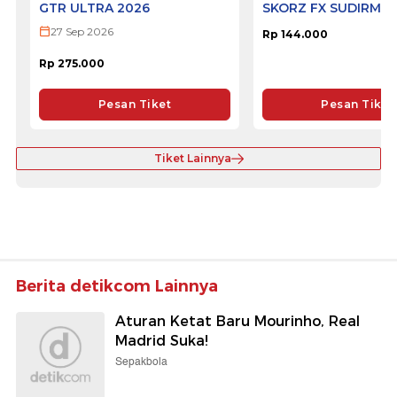
GTR ULTRA 2026
SKORZ FX SUDIRMA
27 Sep 2026
Rp 144.000
Rp 275.000
Pesan Tiket
Pesan Tiket
Tiket Lainnya
Berita detikcom Lainnya
Aturan Ketat Baru Mourinho, Real
Madrid Suka!
Sepakbola