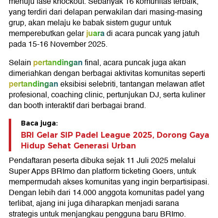
menuju fase knockout. Sebanyak 16 komunitas terbaik,
yang terdiri dari delapan perwakilan dari masing-masing
grup, akan melaju ke babak sistem gugur untuk
juara
memperebutkan gelar
di acara puncak yang jatuh
pada 15-16 November 2025.
pertandingan
Selain
final, acara puncak juga akan
dimeriahkan dengan berbagai aktivitas komunitas seperti
pertandingan
eksibisi selebriti, tantangan melawan atlet
profesional, coaching clinic, pertunjukan DJ, serta kuliner
dan booth interaktif dari berbagai brand.
Baca juga:
BRI Gelar SIP Padel League 2025, Dorong Gaya
Hidup Sehat Generasi Urban
Pendaftaran peserta dibuka sejak 11 Juli 2025 melalui
Super Apps BRImo dan platform ticketing Goers, untuk
mempermudah akses komunitas yang ingin berpartisipasi.
Dengan lebih dari 14.000 anggota komunitas padel yang
terlibat, ajang ini juga diharapkan menjadi sarana
strategis untuk menjangkau pengguna baru BRImo.