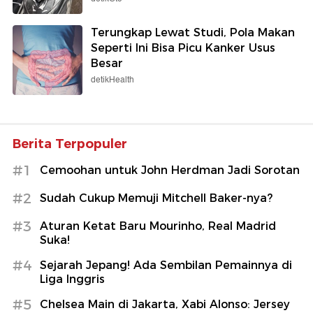
Terungkap Lewat Studi, Pola Makan
Seperti Ini Bisa Picu Kanker Usus
Besar
detikHealth
Berita Terpopuler
#1
Cemoohan untuk John Herdman Jadi Sorotan
#2
Sudah Cukup Memuji Mitchell Baker-nya?
#3
Aturan Ketat Baru Mourinho, Real Madrid
Suka!
#4
Sejarah Jepang! Ada Sembilan Pemainnya di
Liga Inggris
#5
Chelsea Main di Jakarta, Xabi Alonso: Jersey