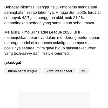
Sebagai informasi, pengguna BRImo terus mengalami
peningkatan setiap tahunnya. Hingga Juni 2025, tercatat
sebanyak 42,7 juta pengguna aktif, naik 21,2%
dibandingkan periode yang sama tahun sebelumnya.
Melalui BRImo SIP Padel League 2025, BRI
menunjukkan perannya dalam mendorong pertumbuhan
olahraga padel di Indonesia sekaligus memperkuat
posisinya sebagai mitra gaya hidup masyarakat urban
yang tech-savvy dan lifestyle-oriented.
(akn/ega)
brimo padel league
komunitas padel
bri