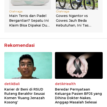
Rekomendasi
detikBali
detikHealth
Karier dr Beni di RSUD
Beredar Pernyataan
Ruteng Berakhir Seusai
Keluarga Pasien BPJS yang
Komen 'Ruang Jenazah
Dihina Dokter-Nakes,
Kosong'
Anggap Masalah Selesai