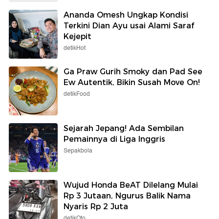
Ananda Omesh Ungkap Kondisi
Terkini Dian Ayu usai Alami Saraf
Kejepit
detikHot
Ga Praw Gurih Smoky dan Pad See
Ew Autentik, Bikin Susah Move On!
detikFood
Sejarah Jepang! Ada Sembilan
Pemainnya di Liga Inggris
Sepakbola
Wujud Honda BeAT Dilelang Mulai
Rp 3 Jutaan, Ngurus Balik Nama
Nyaris Rp 2 Juta
detikOto