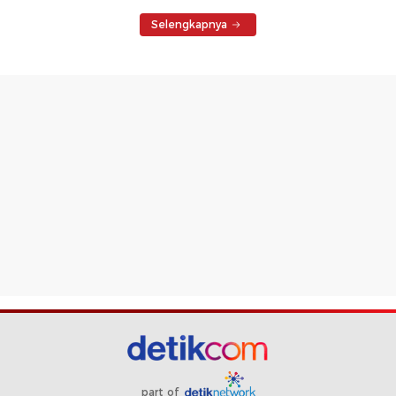
Selengkapnya
part of