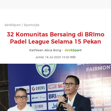
detikSport
Sportstyle
32 Komunitas Bersaing di BRImo
Padel League Selama 15 Pekan
Kathleen Alicia Bong -
detikSport
Jumat, 18 Jul 2025 15:00 WIB