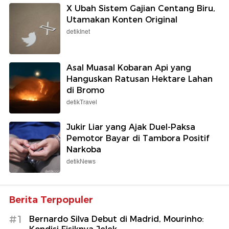
X Ubah Sistem Gajian Centang Biru,
Utamakan Konten Original
detikInet
Asal Muasal Kobaran Api yang
Hanguskan Ratusan Hektare Lahan
di Bromo
detikTravel
Jukir Liar yang Ajak Duel-Paksa
Pemotor Bayar di Tambora Positif
Narkoba
detikNews
Berita Terpopuler
#1
Bernardo Silva Debut di Madrid, Mourinho: