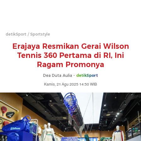
detikSport
Sportstyle
Erajaya Resmikan Gerai Wilson
Tennis 360 Pertama di RI, Ini
Ragam Promonya
Dea Duta Aulia -
detikSport
Kamis, 21 Agu 2025 14:50 WIB