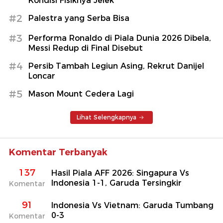
Kondisi Fisiknya Jelek
#2
Palestra yang Serba Bisa
#3
Performa Ronaldo di Piala Dunia 2026 Dibela,
Messi Redup di Final Disebut
#4
Persib Tambah Legiun Asing, Rekrut Danijel
Loncar
#5
Mason Mount Cedera Lagi
Lihat Selengkapnya
Komentar Terbanyak
137
Hasil Piala AFF 2026: Singapura Vs
Indonesia 1-1, Garuda Tersingkir
Komentar
91
Indonesia Vs Vietnam: Garuda Tumbang
0-3
Komentar