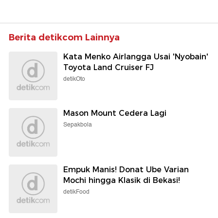
Berita detikcom Lainnya
Kata Menko Airlangga Usai 'Nyobain'
Toyota Land Cruiser FJ
detikOto
Mason Mount Cedera Lagi
Sepakbola
Empuk Manis! Donat Ube Varian
Mochi hingga Klasik di Bekasi!
detikFood