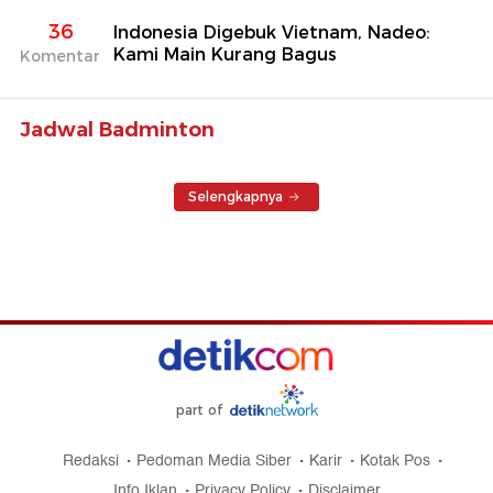
36
Indonesia Digebuk Vietnam, Nadeo:
Kami Main Kurang Bagus
Komentar
Jadwal Badminton
Selengkapnya
part of
Redaksi
Pedoman Media Siber
Karir
Kotak Pos
Info Iklan
Privacy Policy
Disclaimer