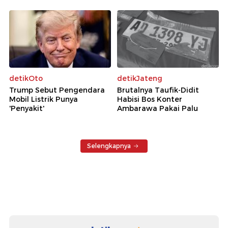
detikOto
detikJateng
Trump Sebut Pengendara
Brutalnya Taufik-Didit
Mobil Listrik Punya
Habisi Bos Konter
'Penyakit'
Ambarawa Pakai Palu
Selengkapnya