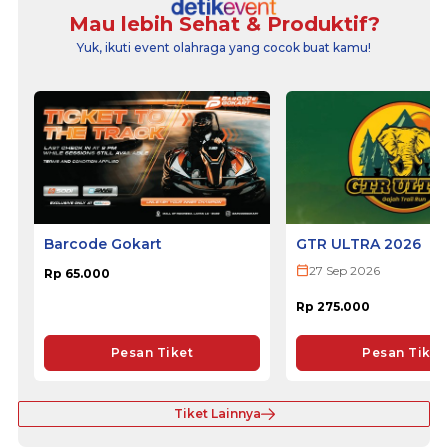
Mau lebih Sehat & Produktif?
Yuk, ikuti event olahraga yang cocok buat kamu!
Barcode Gokart
GTR ULTRA 2026
27 Sep 2026
Rp 65.000
Rp 275.000
Pesan Tiket
Pesan Tiket
Tiket Lainnya