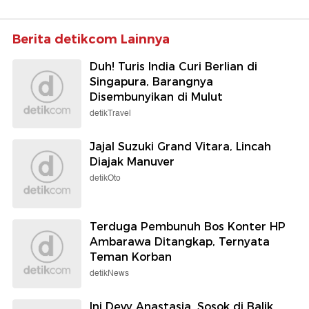
Berita detikcom Lainnya
Duh! Turis India Curi Berlian di
Singapura, Barangnya
Disembunyikan di Mulut
detikTravel
Jajal Suzuki Grand Vitara, Lincah
Diajak Manuver
detikOto
Terduga Pembunuh Bos Konter HP
Ambarawa Ditangkap, Ternyata
Teman Korban
detikNews
Ini Devy Anastasia, Sosok di Balik