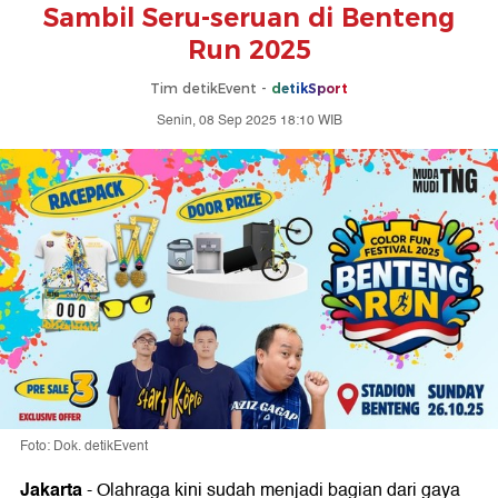
Sambil Seru-seruan di Benteng
Run 2025
Tim detikEvent -
detikSport
Senin, 08 Sep 2025 18:10 WIB
Foto: Dok. detikEvent
Jakarta
-
Olahraga kini sudah menjadi bagian dari gaya