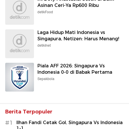
Asinan Ceri-Ya Rp600 Ribu
detikFood
Laga Hidup Mati Indonesia vs
Singapura, Netizen: Harus Menang!
detikInet
Piala AFF 2026: Singapura Vs
Indonesia 0-0 di Babak Pertama
Sepakbola
Berita Terpopuler
#1
Ilhan Fandi Cetak Gol, Singapura Vs Indonesia
1-1