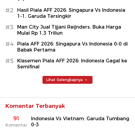
#2
Hasil Piala AFF 2026: Singapura Vs Indonesia
1-1, Garuda Tersingkir
#3
Man City Jual Tijjani Reijnders, Buka Harga
Mulai Rp 1,3 Triliun
#4
Piala AFF 2026: Singapura Vs Indonesia 0-0 di
Babak Pertama
#5
Klasemen Piala AFF 2026: Indonesia Gagal ke
Semifinal
Lihat Selengkapnya
Komentar Terbanyak
91
Indonesia Vs Vietnam: Garuda Tumbang
0-3
Komentar