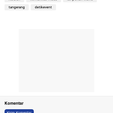
tangerang
detikevent
Komentar
Kirim Komentar