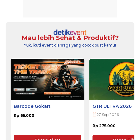
Mau lebih Sehat & Produktif?
Yuk, ikuti event olahraga yang cocok buat kamu!
Barcode Gokart
GTR ULTRA 2026
27 Sep 2026
Rp 65.000
Rp 275.000