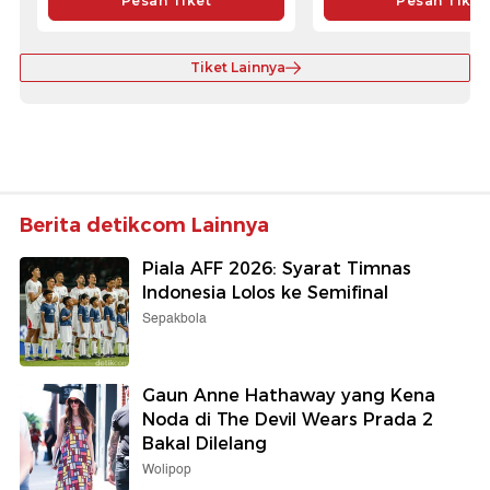
Pesan Tiket
Pesan Tiket
Tiket Lainnya
Berita detikcom Lainnya
Piala AFF 2026: Syarat Timnas
Indonesia Lolos ke Semifinal
Sepakbola
Gaun Anne Hathaway yang Kena
Noda di The Devil Wears Prada 2
Bakal Dilelang
Wolipop