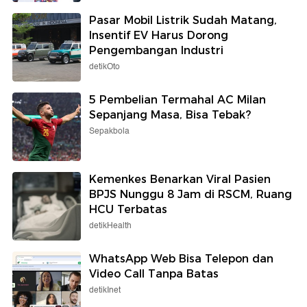
Pasar Mobil Listrik Sudah Matang,
Insentif EV Harus Dorong
Pengembangan Industri
detikOto
5 Pembelian Termahal AC Milan
Sepanjang Masa, Bisa Tebak?
Sepakbola
Kemenkes Benarkan Viral Pasien
BPJS Nunggu 8 Jam di RSCM, Ruang
HCU Terbatas
detikHealth
WhatsApp Web Bisa Telepon dan
Video Call Tanpa Batas
detikInet