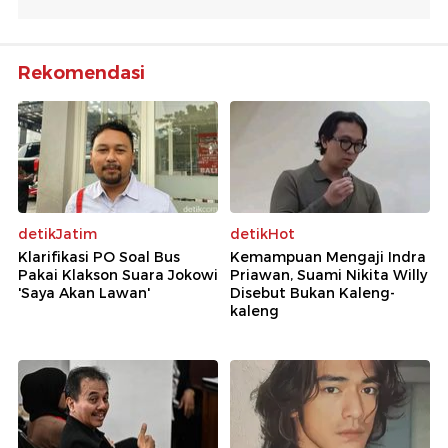
Rekomendasi
detikJatim
detikHot
Klarifikasi PO Soal Bus
Kemampuan Mengaji Indra
Pakai Klakson Suara Jokowi
Priawan, Suami Nikita Willy
'Saya Akan Lawan'
Disebut Bukan Kaleng-
kaleng