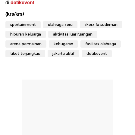
detikevent
di
.
(krs/krs)
sportainment
olahraga seru
skorz fx sudirman
hiburan keluarga
aktivitas luar ruangan
arena permainan
kebugaran
fasilitas olahraga
tiket terjangkau
jakarta aktif
detikevent