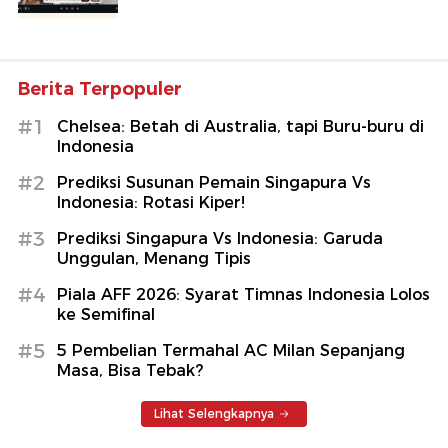
Berita Terpopuler
#1
Chelsea: Betah di Australia, tapi Buru-buru di
Indonesia
#2
Prediksi Susunan Pemain Singapura Vs
Indonesia: Rotasi Kiper!
#3
Prediksi Singapura Vs Indonesia: Garuda
Unggulan, Menang Tipis
#4
Piala AFF 2026: Syarat Timnas Indonesia Lolos
ke Semifinal
#5
5 Pembelian Termahal AC Milan Sepanjang
Masa, Bisa Tebak?
Lihat Selengkapnya