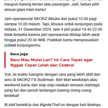
maupun bareng teman atau pasangan. Jadi, bebas pilih
sesuai gaya main kamu!
Jam operasional SKORZ dibuka dari pukul 10.00 pagi
sampai 10.00 malam. Tapi, khusus untuk kunjungan pada
Selasa, 31 Desember 2024, sesi 4 jam pukul 19.45-22.00
tidak tersedia karena jam operasional ditutup lebih awal
hingga pukul 20.00 WIB. Pastikan kamu menyesuaikan
jadwal
kunjunganmu.
Baca juga:
Baru Mau Mulai Lari? Ini Cara Tepat agar
Nggak Cepat Lelah dan Cedera!
Yuk, isi waktu luangmu dengan cara yang lebih aktif dan
seru di SKORZ FX Sudirman. Beli tiket weekdays atau
weekend kamu dan siap-siap rasakan sensasi olahraga
yang fun dan penuh tantangan bareng orang-orang
terdekat!
#LetsFlameItUp dan #IgniteTheFun dengan beli tiketnya