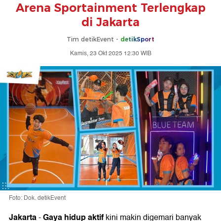
Arena Sportainment Terlengkap
di Jakarta
Tim detikEvent -
detikSport
Kamis, 23 Okt 2025 12:30 WIB
Foto: Dok. detikEvent
Jakarta
Gaya hidup aktif
-
kini makin digemari banyak