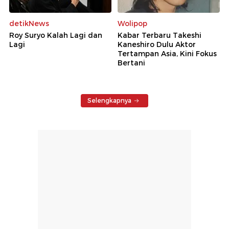
detikNews
Wolipop
Roy Suryo Kalah Lagi dan
Kabar Terbaru Takeshi
Lagi
Kaneshiro Dulu Aktor
Tertampan Asia, Kini Fokus
Bertani
Selengkapnya