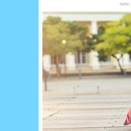
Sabtu,