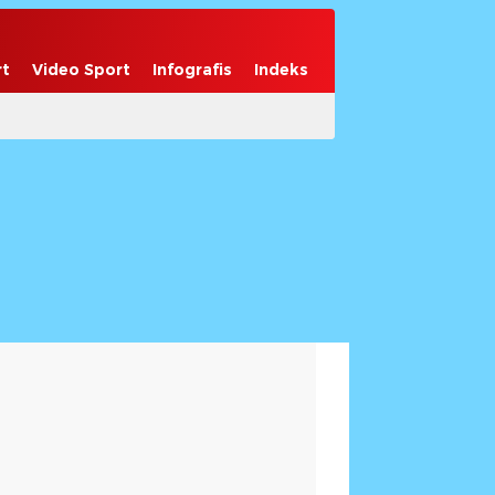
rt
Video Sport
Infografis
Indeks