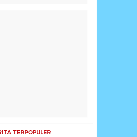
RITA TERPOPULER