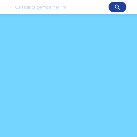
Cancel
Yang sedang ramai dicari
#1
piala presiden 2026
#2
prabowo
#3
gempa hari ini
#4
demo
#5
iran
Promoted
Terakhir yang dicari
Loading...