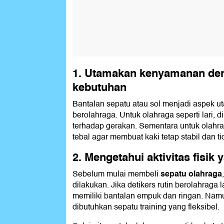
1. Utamakan kenyamanan den
kebutuhan
Bantalan sepatu atau sol menjadi aspek
berolahraga. Untuk olahraga seperti lari, 
terhadap gerakan. Sementara untuk olahrag
tebal agar membuat kaki tetap stabil dan 
2. Mengetahui aktivitas fisik
sepatu olahraga
Sebelum mulai membeli
dilakukan. Jika detikers rutin berolahraga
memiliki bantalan empuk dan ringan. Namu
dibutuhkan sepatu training yang fleksibel.