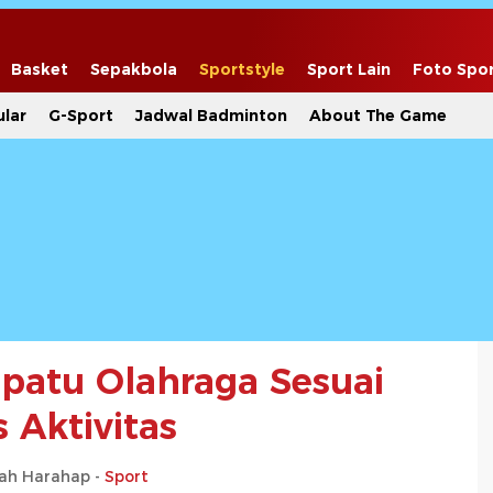
Basket
Sepakbola
Sportstyle
Sport Lain
Foto Spo
lar
G-Sport
Jadwal Badminton
About The Game
epatu Olahraga Sesuai
s Aktivitas
ah Harahap -
Sport