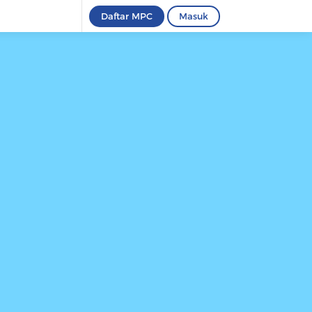
Daftar MPC
Masuk