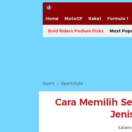
Home
MotoGP
Raket
Formula 1
Bold Riders Podium Picks
Most Popu
Sport
Sportstyle
Cara Memilih S
Jeni
Salam