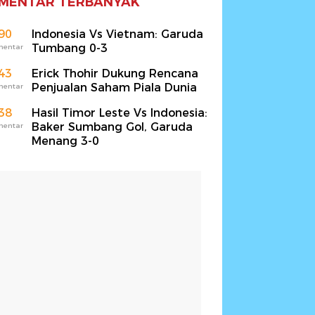
MENTAR TERBANYAK
90
Indonesia Vs Vietnam: Garuda
Tumbang 0-3
mentar
43
Erick Thohir Dukung Rencana
Penjualan Saham Piala Dunia
mentar
38
Hasil Timor Leste Vs Indonesia:
Baker Sumbang Gol, Garuda
mentar
Menang 3-0