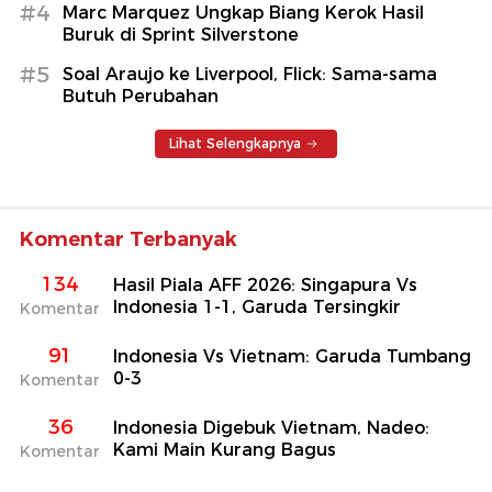
#4
Marc Marquez Ungkap Biang Kerok Hasil
Buruk di Sprint Silverstone
#5
Soal Araujo ke Liverpool, Flick: Sama-sama
Butuh Perubahan
Lihat Selengkapnya
Komentar Terbanyak
134
Hasil Piala AFF 2026: Singapura Vs
Indonesia 1-1, Garuda Tersingkir
Komentar
91
Indonesia Vs Vietnam: Garuda Tumbang
0-3
Komentar
36
Indonesia Digebuk Vietnam, Nadeo:
Kami Main Kurang Bagus
Komentar