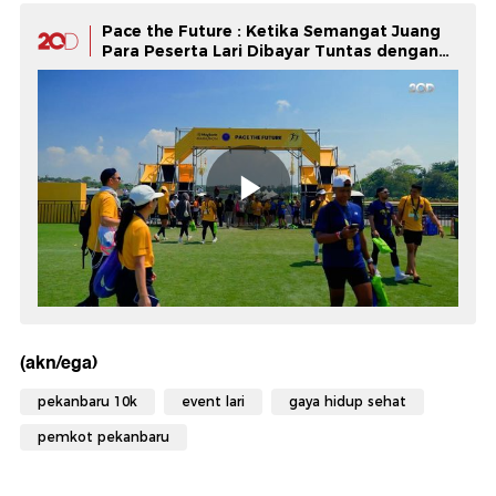
Pace the Future : Ketika Semangat Juang
Para Peserta Lari Dibayar Tuntas dengan
Medali di Maybank Marathon 2025
(akn/ega)
pekanbaru 10k
event lari
gaya hidup sehat
pemkot pekanbaru