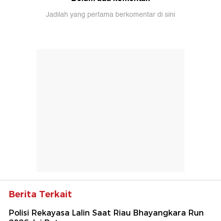
Jadilah yang pertama berkomentar di sini
Berita Terkait
Polisi Rekayasa Lalin Saat Riau Bhayangkara Run