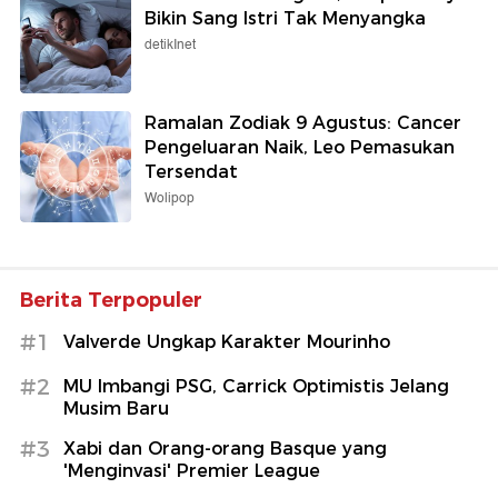
Bikin Sang Istri Tak Menyangka
detikInet
Ramalan Zodiak 9 Agustus: Cancer
Pengeluaran Naik, Leo Pemasukan
Tersendat
Wolipop
Berita Terpopuler
#1
Valverde Ungkap Karakter Mourinho
#2
MU Imbangi PSG, Carrick Optimistis Jelang
Musim Baru
#3
Xabi dan Orang-orang Basque yang
'Menginvasi' Premier League