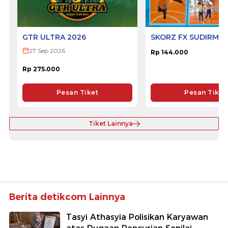
GTR ULTRA 2026
SKORZ FX SUDIRMA
27 Sep 2026
Rp 144.000
Rp 275.000
Pesan Tiket
Pesan Tiket
Tiket Lainnya
Berita detikcom Lainnya
Tasyi Athasyia Polisikan Karyawan