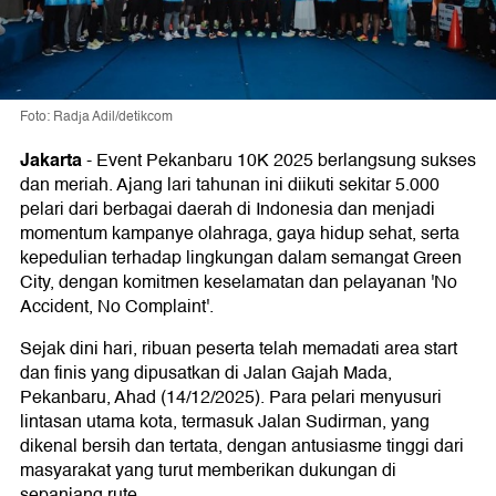
Foto: Radja Adil/detikcom
Jakarta
-
Event Pekanbaru 10K 2025 berlangsung sukses
dan meriah. Ajang lari tahunan ini diikuti sekitar 5.000
pelari dari berbagai daerah di Indonesia dan menjadi
momentum kampanye olahraga, gaya hidup sehat, serta
kepedulian terhadap lingkungan dalam semangat Green
City, dengan komitmen keselamatan dan pelayanan 'No
Accident, No Complaint'.
Sejak dini hari, ribuan peserta telah memadati area start
dan finis yang dipusatkan di Jalan Gajah Mada,
Pekanbaru, Ahad (14/12/2025). Para pelari menyusuri
lintasan utama kota, termasuk Jalan Sudirman, yang
dikenal bersih dan tertata, dengan antusiasme tinggi dari
masyarakat yang turut memberikan dukungan di
sepanjang rute.