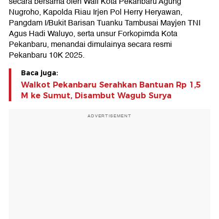
secara bersama oleh Wali Kota Pekanbaru Agung
Nugroho, Kapolda Riau Irjen Pol Herry Heryawan,
Pangdam I/Bukit Barisan Tuanku Tambusai Mayjen TNI
Agus Hadi Waluyo, serta unsur Forkopimda Kota
Pekanbaru, menandai dimulainya secara resmi
Pekanbaru 10K 2025.
Baca juga:
Walkot Pekanbaru Serahkan Bantuan Rp 1,5
M ke Sumut, Disambut Wagub Surya
ADVERTISEMENT