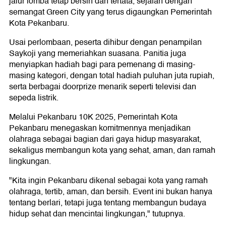
jalur lomba tetap bersih dan tertata, sejalan dengan
semangat Green City yang terus digaungkan Pemerintah
Kota Pekanbaru.
Usai perlombaan, peserta dihibur dengan penampilan
Saykoji yang memeriahkan suasana. Panitia juga
menyiapkan hadiah bagi para pemenang di masing-
masing kategori, dengan total hadiah puluhan juta rupiah,
serta berbagai doorprize menarik seperti televisi dan
sepeda listrik.
Melalui Pekanbaru 10K 2025, Pemerintah Kota
Pekanbaru menegaskan komitmennya menjadikan
olahraga sebagai bagian dari gaya hidup masyarakat,
sekaligus membangun kota yang sehat, aman, dan ramah
lingkungan.
"Kita ingin Pekanbaru dikenal sebagai kota yang ramah
olahraga, tertib, aman, dan bersih. Event ini bukan hanya
tentang berlari, tetapi juga tentang membangun budaya
hidup sehat dan mencintai lingkungan," tutupnya.