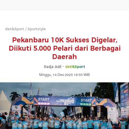
detikSport
Sportstyle
Pekanbaru 10K Sukses Digelar,
Diikuti 5.000 Pelari dari Berbagai
Daerah
Radja Adil -
detikSport
Minggu, 14 Des 2025 18:55 WIB