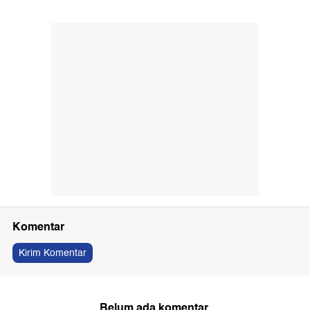
Komentar
Kirim Komentar
Belum ada komentar.