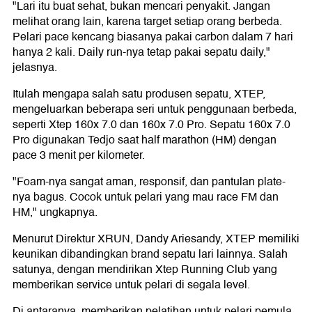
"Lari itu buat sehat, bukan mencari penyakit. Jangan
melihat orang lain, karena target setiap orang berbeda.
Pelari pace kencang biasanya pakai carbon dalam 7 hari
hanya 2 kali. Daily run-nya tetap pakai sepatu daily,"
jelasnya.
Itulah mengapa salah satu produsen sepatu, XTEP,
mengeluarkan beberapa seri untuk penggunaan berbeda,
seperti Xtep 160x 7.0 dan 160x 7.0 Pro. Sepatu 160x 7.0
Pro digunakan Tedjo saat half marathon (HM) dengan
pace 3 menit per kilometer.
"Foam-nya sangat aman, responsif, dan pantulan plate-
nya bagus. Cocok untuk pelari yang mau race FM dan
HM," ungkapnya.
Menurut Direktur XRUN, Dandy Ariesandy, XTEP memiliki
keunikan dibandingkan brand sepatu lari lainnya. Salah
satunya, dengan mendirikan Xtep Running Club yang
memberikan service untuk pelari di segala level.
Di antaranya, memberikan pelatihan untuk pelari pemula