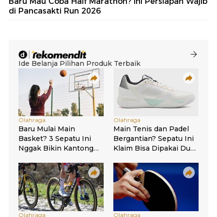
Baru Mau Coba Half Marathon? Ini Persiapan Wajib
di Pancasakti Run 2026