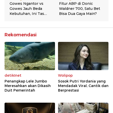
Rekomendasi
detikInet
Wolipop
Penangkap Lele Jumbo
Sosok Putri Yordania yang
Meresahkan akan Dikasih
Mendadak Viral, Cantik dan
Duit Pemerintah
Berprestasi