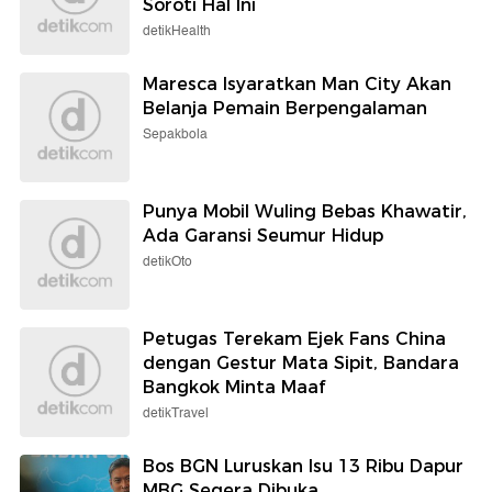
Soroti Hal Ini
detikHealth
Maresca Isyaratkan Man City Akan
Belanja Pemain Berpengalaman
Sepakbola
Punya Mobil Wuling Bebas Khawatir,
Ada Garansi Seumur Hidup
detikOto
Petugas Terekam Ejek Fans China
dengan Gestur Mata Sipit, Bandara
Bangkok Minta Maaf
detikTravel
Bos BGN Luruskan Isu 13 Ribu Dapur
MBG Segera Dibuka