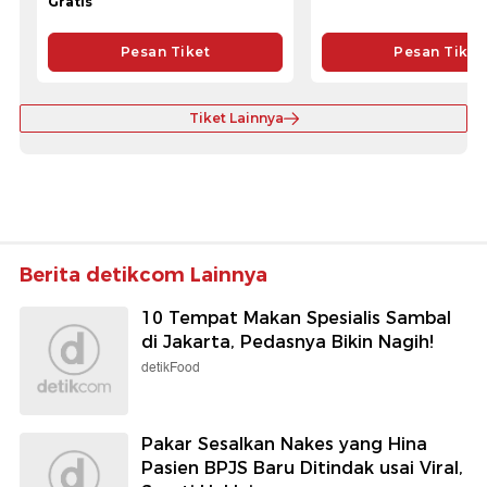
Gratis
Pesan Tiket
Pesan Tiket
Tiket Lainnya
Berita detikcom Lainnya
10 Tempat Makan Spesialis Sambal
di Jakarta, Pedasnya Bikin Nagih!
detikFood
Pakar Sesalkan Nakes yang Hina
Pasien BPJS Baru Ditindak usai Viral,