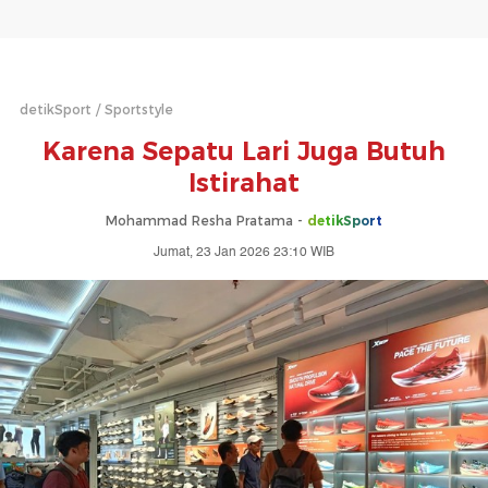
detikSport
Sportstyle
Karena Sepatu Lari Juga Butuh
Istirahat
Mohammad Resha Pratama -
detikSport
Jumat, 23 Jan 2026 23:10 WIB