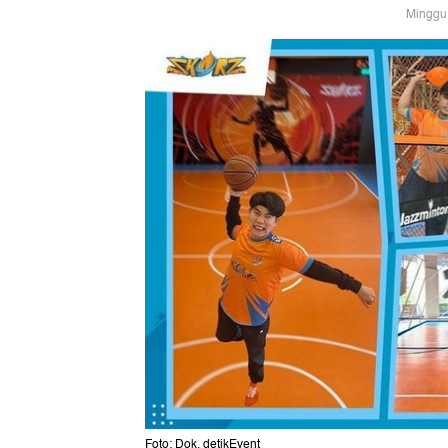
Minggu,
Foto: Dok. detikEvent