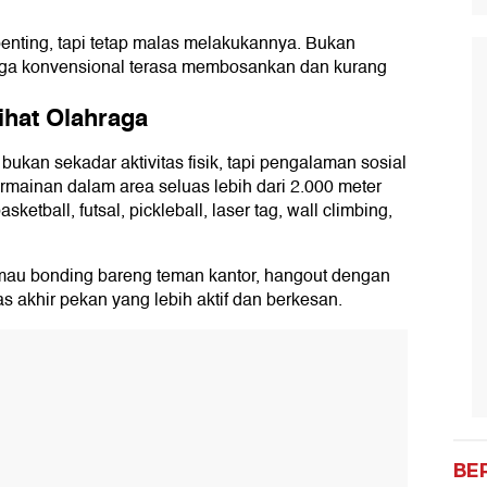
penting, tapi tetap malas melakukannya. Bukan
raga konvensional terasa membosankan dan kurang
hat Olahraga
kan sekadar aktivitas fisik, tapi pengalaman sosial
ainan dalam area seluas lebih dari 2.000 meter
etball, futsal, pickleball, laser tag, wall climbing,
mau bonding bareng teman kantor, hangout dengan
as akhir pekan yang lebih aktif dan berkesan.
BE