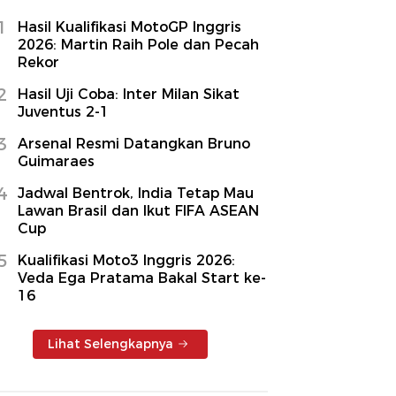
1
Hasil Kualifikasi MotoGP Inggris
2026: Martin Raih Pole dan Pecah
Rekor
2
Hasil Uji Coba: Inter Milan Sikat
Juventus 2-1
3
Arsenal Resmi Datangkan Bruno
Guimaraes
4
Jadwal Bentrok, India Tetap Mau
Lawan Brasil dan Ikut FIFA ASEAN
Cup
5
Kualifikasi Moto3 Inggris 2026:
Veda Ega Pratama Bakal Start ke-
16
Lihat Selengkapnya