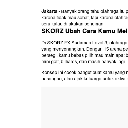
Jakarta
-
Banyak orang tahu olahraga itu 
karena tidak mau sehat, tapi karena olah
seru kalau dilakukan sendirian.
SKORZ Ubah Cara Kamu Meli
Di SKORZ FX Sudirman Level 3, olahraga bu
yang menyenangkan. Dengan 15 arena perm
persegi, kamu bebas pilih mau main apa: bask
mini golf, billiards, dan masih banyak lagi.
Konsep ini cocok banget buat kamu yang 
pasangan, atau ajak keluarga untuk aktivit