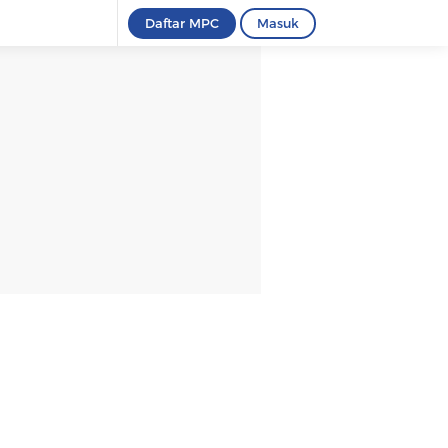
Daftar MPC
Masuk