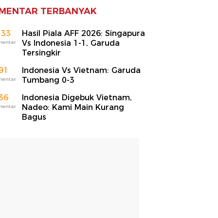
MENTAR TERBANYAK
133
Hasil Piala AFF 2026: Singapura
Vs Indonesia 1-1, Garuda
mentar
Tersingkir
91
Indonesia Vs Vietnam: Garuda
Tumbang 0-3
mentar
36
Indonesia Digebuk Vietnam,
Nadeo: Kami Main Kurang
mentar
Bagus