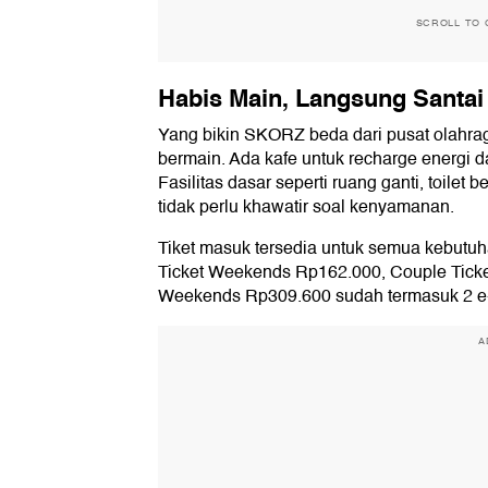
SCROLL TO 
Habis Main, Langsung Santai
Yang bikin SKORZ beda dari pusat olahrag
bermain. Ada kafe untuk recharge energi d
Fasilitas dasar seperti ruang ganti, toilet
tidak perlu khawatir soal kenyamanan.
Tiket masuk tersedia untuk semua kebutuh
Ticket Weekends Rp162.000, Couple Tick
Weekends Rp309.600 sudah termasuk 2 e-t
A