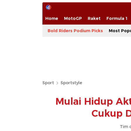
Home
MotoGP
Raket
Formula 1
Bold Riders Podium Picks
Most Popu
Sport
Sportstyle
Mulai Hidup Akt
Cukup D
Tim 