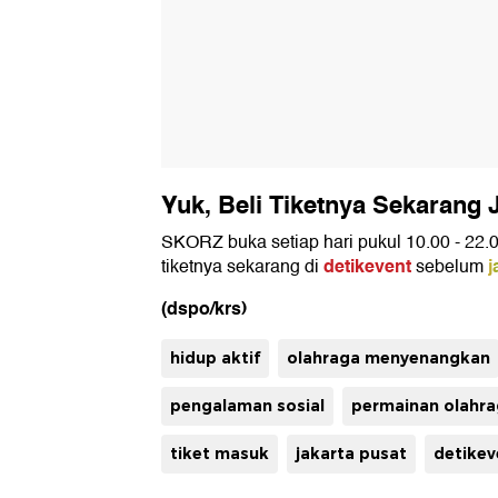
Yuk, Beli Tiketnya Sekarang 
SKORZ buka setiap hari pukul 10.00 - 22.
detikevent
j
tiketnya sekarang di
sebelum
(dspo/krs)
hidup aktif
olahraga menyenangkan
pengalaman sosial
permainan olahr
tiket masuk
jakarta pusat
detikev