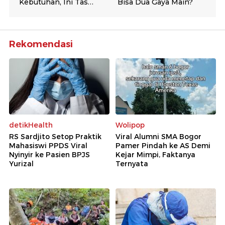
Rekomendasi
detikHealth
Wolipop
RS Sardjito Setop Praktik
Viral Alumni SMA Bogor
Mahasiswi PPDS Viral
Pamer Pindah ke AS Demi
Nyinyir ke Pasien BPJS
Kejar Mimpi, Faktanya
Yurizal
Ternyata