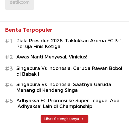
Berita Terpopuler
#1
Piala Presiden 2026: Taklukkan Arema FC 3-1,
Persija Finis Ketiga
#2
Awas Nanti Menyesal, Vinicius!
#3
Singapura Vs Indonesia: Garuda Rawan Bobol
di Babak I
#4
Singapura Vs Indonesia: Saatnya Garuda
Menang di Kandang Singa
#5
Adhyaksa FC Promosi ke Super League, Ada
'Adhyaksa' Lain di Championship
Lihat Selengkapnya