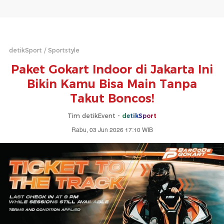
detikSport
Sportstyle
Paket Gokart Indoor di Jakarta Ini
Bikin Kamu Bisa Main Tanpa
Takut Boncos!
Tim detikEvent -
detikSport
Rabu, 03 Jun 2026 17:10 WIB