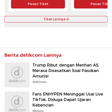
Pesan Tiket
Pesan Tiket
Tiket Lainnya
Berita detikcom Lainnya
Trump Ribut dengan Menhan AS,
Merasa Disesatkan Soal Pasokan
Amunisi
detikNews
Fans ENHYPEN Meninggal Usai Live
TikTok, Diduga Dapat Ujaran
Kebencian
Wolipop