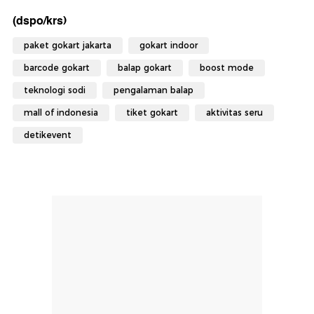
(dspo/krs)
paket gokart jakarta
gokart indoor
barcode gokart
balap gokart
boost mode
teknologi sodi
pengalaman balap
mall of indonesia
tiket gokart
aktivitas seru
detikevent