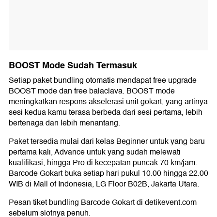
BOOST Mode Sudah Termasuk
Setiap paket bundling otomatis mendapat
free upgrade
BOOST mode
dan
free balaclava.
BOOST mode
meningkatkan respons akselerasi unit gokart, yang artinya
sesi kedua kamu terasa berbeda dari sesi pertama, lebih
bertenaga dan lebih menantang.
Paket tersedia mulai dari kelas
Beginner
untuk yang baru
pertama kali,
Advance
untuk yang sudah melewati
kualifikasi, hingga
Pro
di kecepatan puncak
70 km/jam
.
Barcode Gokart buka
setiap hari pukul 10.00 hingga 22.00
WIB
di
Mall of Indonesia, LG Floor B02B, Jakarta Utara
.
Pesan tiket bundling Barcode Gokart di
detikevent.com
sebelum slotnya penuh.