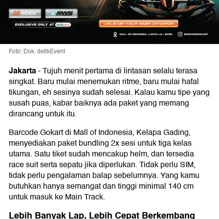
Foto: Dok. detikEvent
Jakarta
-
Tujuh menit pertama di lintasan selalu terasa
singkat. Baru mulai menemukan ritme, baru mulai hafal
tikungan, eh sesinya sudah selesai. Kalau kamu tipe yang
susah puas, kabar baiknya ada paket yang memang
dirancang untuk itu.
Barcode Gokart
di Mall of Indonesia, Kelapa Gading,
menyediakan paket bundling 2x sesi untuk tiga kelas
utama. Satu tiket sudah mencakup helm, dan tersedia
race suit serta sepatu jika diperlukan. Tidak perlu SIM,
tidak perlu pengalaman balap sebelumnya. Yang kamu
butuhkan hanya semangat dan tinggi minimal
140 cm
untuk masuk ke Main Track.
Lebih Banyak Lap, Lebih Cepat Berkembang