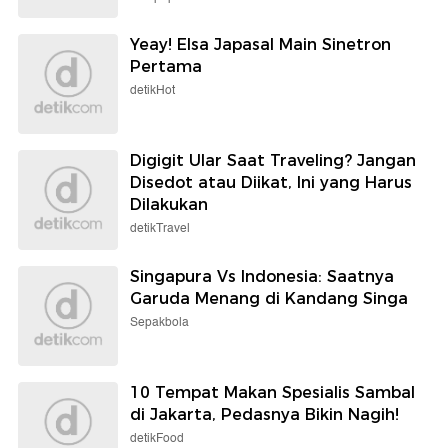
Yeay! Elsa Japasal Main Sinetron
Pertama
detikHot
Digigit Ular Saat Traveling? Jangan
Disedot atau Diikat, Ini yang Harus
Dilakukan
detikTravel
Singapura Vs Indonesia: Saatnya
Garuda Menang di Kandang Singa
Sepakbola
10 Tempat Makan Spesialis Sambal
di Jakarta, Pedasnya Bikin Nagih!
detikFood