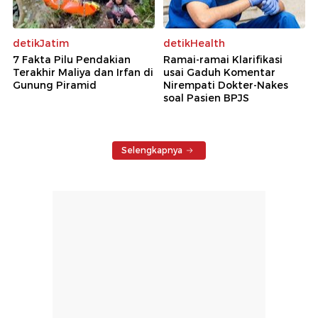
detikJatim
detikHealth
7 Fakta Pilu Pendakian
Ramai-ramai Klarifikasi
Terakhir Maliya dan Irfan di
usai Gaduh Komentar
Gunung Piramid
Nirempati Dokter-Nakes
soal Pasien BPJS
Selengkapnya