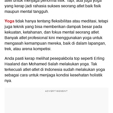
atlet untuk menjaga performa fisik. Tapi, ada juga yoga
yang kerap jadi rahasia sukses seorang atlet baik fisik
maupun mental tangguh.
Yoga
tidak hanya tentang fleksibilitas atau meditasi, tetapi
juga teknik yang bisa memberikan dampak besar pada
kekuatan, ketahanan, dan fokus mental seorang atlet.
Banyak atlet profesional kini menggunakan yoga untuk
mengasah kemampuan mereka, baik di dalam lapangan,
trek, atau arena kompetisi.
Anda pasti kerap melihat pesepakbola top seperti Erling
Haaland dan Mohamed Salah melakukan yoga. Tak
terkecuali atlet-atlet di Indonesia sudah melakukan yoga
sebagai cara untuk menjaga kondisi kesehatan holistik
nya.
ADVERTISEMENT