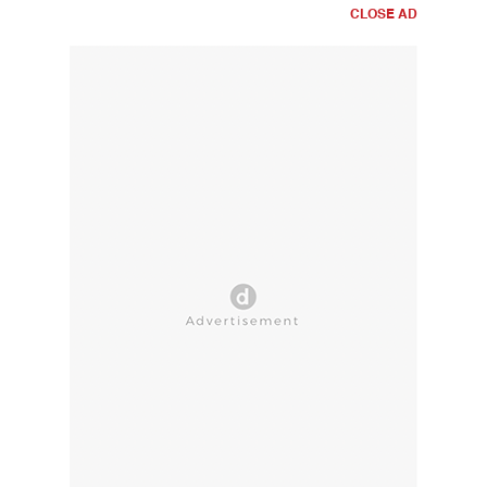
CLOSE AD