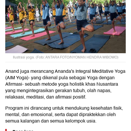
Ilustrasi yoga. (Foto: ANTARA FOTO/NYOMAN HENDRA WIBOWO)
Anand juga merancang Ananda's Integral Meditative Yoga
(AIM Yoga)- yang dikenal pula sebagai Yoga dengan
Afirmasi- sebuah metode yoga holistik khas Nusantara
yang mengintegrasikan gerakan tubuh, olah napas,
relaksasi, meditasi, dan afirmasi positif.
Program ini dirancang untuk mendukung kesehatan fisik,
mental, dan emosional, serta dapat dipraktekkan oleh
semua kalangan dan semua kelompok usia.