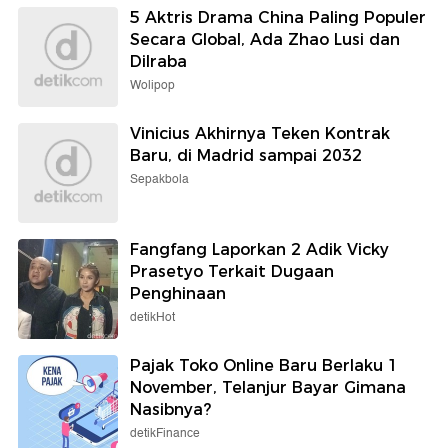
5 Aktris Drama China Paling Populer
Secara Global, Ada Zhao Lusi dan
Dilraba
Wolipop
Vinicius Akhirnya Teken Kontrak
Baru, di Madrid sampai 2032
Sepakbola
Fangfang Laporkan 2 Adik Vicky
Prasetyo Terkait Dugaan
Penghinaan
detikHot
Pajak Toko Online Baru Berlaku 1
November, Telanjur Bayar Gimana
Nasibnya?
detikFinance