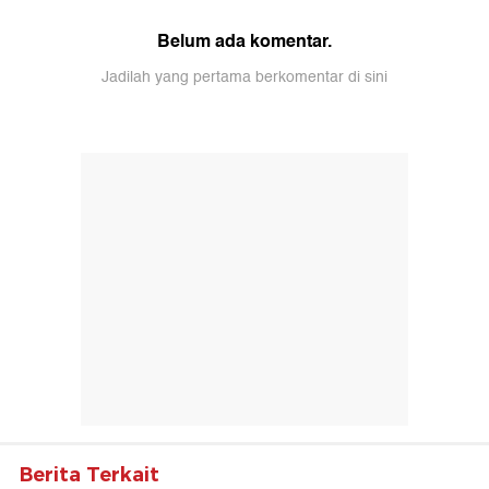
Belum ada komentar.
Jadilah yang pertama berkomentar di sini
Berita Terkait