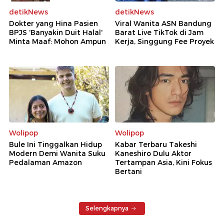
detikNews
detikNews
Dokter yang Hina Pasien
Viral Wanita ASN Bandung
BPJS 'Banyakin Duit Halal'
Barat Live TikTok di Jam
Minta Maaf: Mohon Ampun
Kerja, Singgung Fee Proyek
Wolipop
Wolipop
Bule Ini Tinggalkan Hidup
Kabar Terbaru Takeshi
Modern Demi Wanita Suku
Kaneshiro Dulu Aktor
Pedalaman Amazon
Tertampan Asia, Kini Fokus
Bertani
Selengkapnya