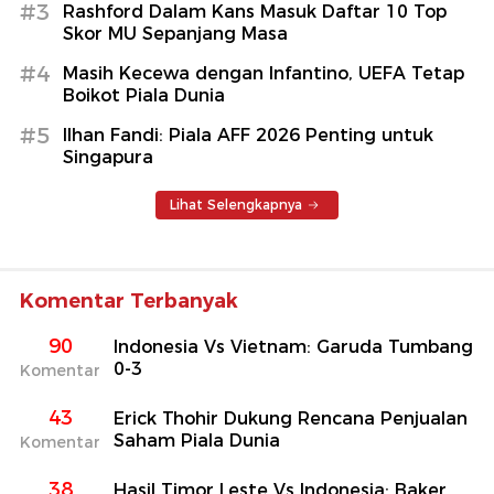
#3
Rashford Dalam Kans Masuk Daftar 10 Top
Skor MU Sepanjang Masa
#4
Masih Kecewa dengan Infantino, UEFA Tetap
Boikot Piala Dunia
#5
Ilhan Fandi: Piala AFF 2026 Penting untuk
Singapura
Lihat Selengkapnya
Komentar Terbanyak
90
Indonesia Vs Vietnam: Garuda Tumbang
0-3
Komentar
43
Erick Thohir Dukung Rencana Penjualan
Saham Piala Dunia
Komentar
38
Hasil Timor Leste Vs Indonesia: Baker