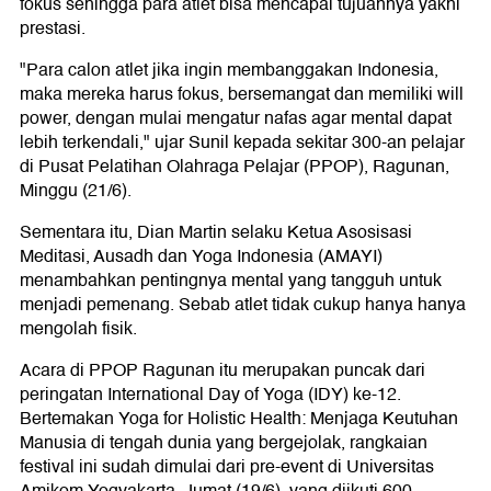
fokus sehingga para atlet bisa mencapai tujuannya yakni
prestasi.
"Para calon atlet jika ingin membanggakan Indonesia,
maka mereka harus fokus, bersemangat dan memiliki will
power, dengan mulai mengatur nafas agar mental dapat
lebih terkendali," ujar Sunil kepada sekitar 300-an pelajar
di Pusat Pelatihan Olahraga Pelajar (PPOP), Ragunan,
Minggu (21/6).
Sementara itu, Dian Martin selaku Ketua Asosisasi
Meditasi, Ausadh dan Yoga Indonesia (AMAYI)
menambahkan pentingnya mental yang tangguh untuk
menjadi pemenang. Sebab atlet tidak cukup hanya hanya
mengolah fisik.
Acara di PPOP Ragunan itu merupakan puncak dari
peringatan International Day of Yoga (IDY) ke-12.
Bertemakan Yoga for Holistic Health: Menjaga Keutuhan
Manusia di tengah dunia yang bergejolak, rangkaian
festival ini sudah dimulai dari pre-event di Universitas