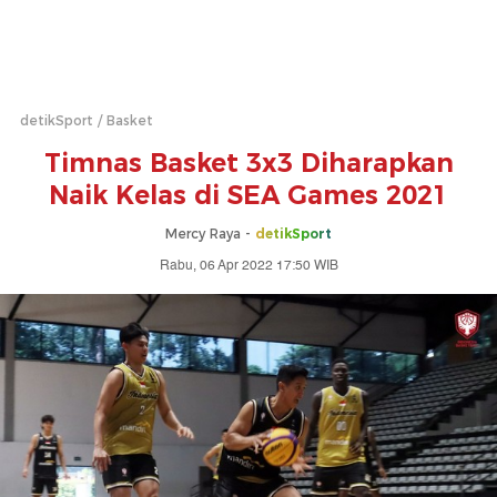
detikSport
Basket
Timnas Basket 3x3 Diharapkan
Naik Kelas di SEA Games 2021
Mercy Raya -
detikSport
Rabu, 06 Apr 2022 17:50 WIB