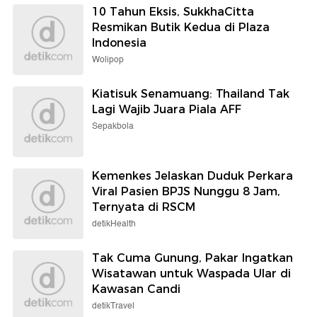
10 Tahun Eksis, SukkhaCitta
Resmikan Butik Kedua di Plaza
Indonesia
Wolipop
Kiatisuk Senamuang: Thailand Tak
Lagi Wajib Juara Piala AFF
Sepakbola
Kemenkes Jelaskan Duduk Perkara
Viral Pasien BPJS Nunggu 8 Jam,
Ternyata di RSCM
detikHealth
Tak Cuma Gunung, Pakar Ingatkan
Wisatawan untuk Waspada Ular di
Kawasan Candi
detikTravel