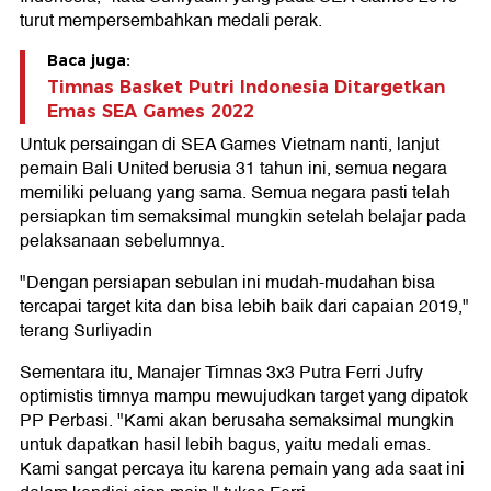
turut mempersembahkan medali perak.
Baca juga:
Timnas Basket Putri Indonesia Ditargetkan
Emas SEA Games 2022
Untuk persaingan di SEA Games Vietnam nanti, lanjut
pemain Bali United berusia 31 tahun ini, semua negara
memiliki peluang yang sama. Semua negara pasti telah
persiapkan tim semaksimal mungkin setelah belajar pada
pelaksanaan sebelumnya.
"Dengan persiapan sebulan ini mudah-mudahan bisa
tercapai target kita dan bisa lebih baik dari capaian 2019,"
terang Surliyadin
Sementara itu, Manajer Timnas 3x3 Putra Ferri Jufry
optimistis timnya mampu mewujudkan target yang dipatok
PP Perbasi. "Kami akan berusaha semaksimal mungkin
untuk dapatkan hasil lebih bagus, yaitu medali emas.
Kami sangat percaya itu karena pemain yang ada saat ini