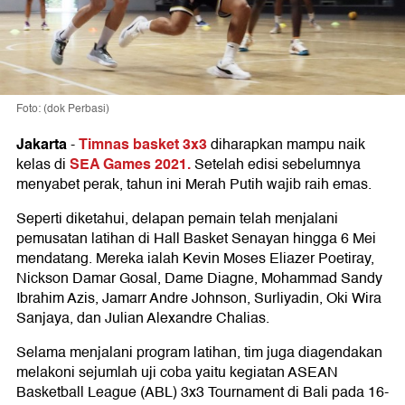
Foto: (dok Perbasi)
Jakarta
Timnas basket 3x3
-
diharapkan mampu naik
SEA Games 2021.
kelas di
Setelah edisi sebelumnya
menyabet perak, tahun ini Merah Putih wajib raih emas.
Seperti diketahui, delapan pemain telah menjalani
pemusatan latihan di Hall Basket Senayan hingga 6 Mei
mendatang. Mereka ialah Kevin Moses Eliazer Poetiray,
Nickson Damar Gosal, Dame Diagne, Mohammad Sandy
Ibrahim Azis, Jamarr Andre Johnson, Surliyadin, Oki Wira
Sanjaya, dan Julian Alexandre Chalias.
Selama menjalani program latihan, tim juga diagendakan
melakoni sejumlah uji coba yaitu kegiatan ASEAN
Basketball League (ABL) 3x3 Tournament di Bali pada 16-