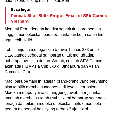
dalam kondisi siap main," tukas Ferri.
Baca juga:
Pencak Silat Bidik Empat Emas di SEA Games
Vietnam
Menurut Ferri, dengan kondisi seperti itu, para pemain
tinggal memfokuskan pada pemantapan kerja sama tim
agar lebih solid.
Lebih lanjut ia menegaskan bahwa Timnas 3x3 untuk
SEA Games sebagai gambaran untuk menghadapi
beberapa event ke depan. Sebab, setelah SEA Games
akan ada FIBA Asia Cup 3x3 di Singapura dan Asian
Games di Cina.
"Jadi para pemain ini adalah orang-orang yang beruntung
bisa terpilih membela Indonesia di level internasional.
Mereka mempunyai rasa tanggung jawab menjalankan
amanah membela Merah Putih. Kami berharap segenap
tenaga dan pikiran mereka difokuskan untuk membela
negara mencapai hasil yang terbaik," ujar Ferri.