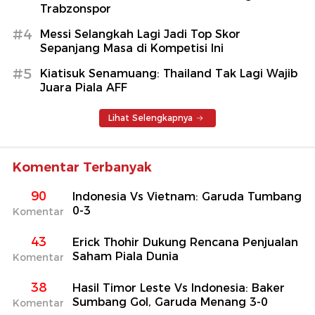
Trabzonspor
#4
Messi Selangkah Lagi Jadi Top Skor
Sepanjang Masa di Kompetisi Ini
#5
Kiatisuk Senamuang: Thailand Tak Lagi Wajib
Juara Piala AFF
Lihat Selengkapnya
Komentar Terbanyak
90
Indonesia Vs Vietnam: Garuda Tumbang
0-3
Komentar
43
Erick Thohir Dukung Rencana Penjualan
Saham Piala Dunia
Komentar
38
Hasil Timor Leste Vs Indonesia: Baker
Sumbang Gol, Garuda Menang 3-0
Komentar