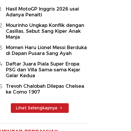
1
Hasil MotoGP Inggris 2026 usai
Adanya Penalti
2
Mourinho Ungkap Konflik dengan
Casillas, Sebut Sang Kiper Anak
Manja
3
Momen Haru Lionel Messi Berduka
di Depan Pusara Sang Ayah
4
Daftar Juara Piala Super Eropa:
PSG dan Villa Sama-sama Kejar
Gelar Kedua
5
Trevoh Chalobah Dilepas Chelsea
ke Como 1907
Lihat Selengkapnya