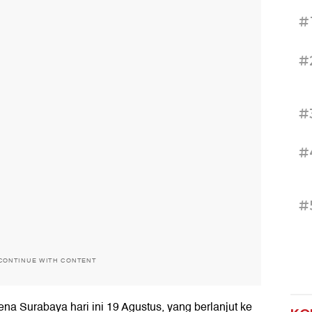
#
#
#
#
#
CONTINUE WITH CONTENT
na Surabaya hari ini 19 Agustus, yang berlanjut ke