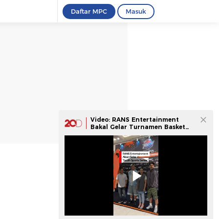
Daftar MPC
Masuk
Video: RANS Entertainment
Bakal Gelar Turnamen Basket
Antarpelajar SMA