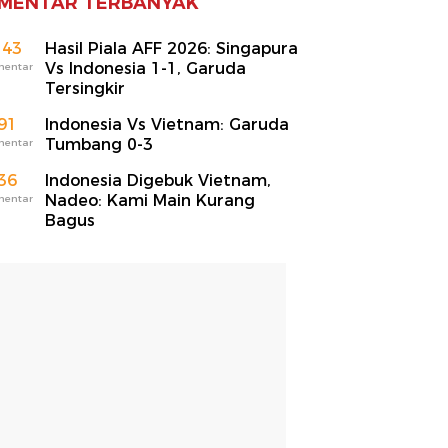
MENTAR TERBANYAK
143
Hasil Piala AFF 2026: Singapura
Vs Indonesia 1-1, Garuda
mentar
Tersingkir
91
Indonesia Vs Vietnam: Garuda
Tumbang 0-3
mentar
36
Indonesia Digebuk Vietnam,
Nadeo: Kami Main Kurang
mentar
Bagus