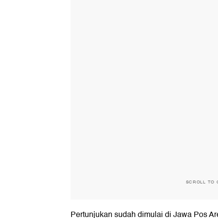
SCROLL TO 
Pertunjukan sudah dimulai di Jawa Pos Are