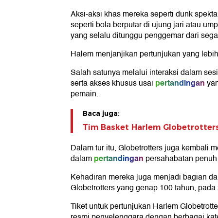
Aksi-aksi khas mereka seperti dunk spektak
seperti bola berputar di ujung jari atau u
yang selalu ditunggu penggemar dari segal
Halem menjanjikan pertunjukan yang lebih
Salah satunya melalui interaksi dalam sesi
pertandingan
serta akses khusus usai
yan
pemain.
Baca juga:
Tim Basket Harlem Globetrotters 
Dalam tur itu, Globetrotters juga kembali 
pertandingan
dalam
persahabatan penuh 
Kehadiran mereka juga menjadi bagian da
Globetrotters yang genap 100 tahun, pad
Tiket untuk pertunjukan Harlem Globetrotte
resmi penyelenggara dengan berbagai kateg