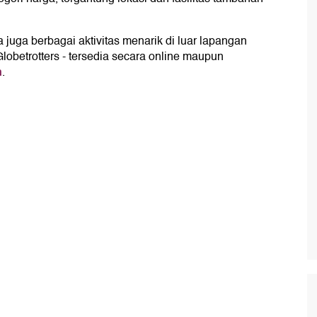
juga berbagai aktivitas menarik di luar lapangan
obetrotters - tersedia secara online maupun
n
.