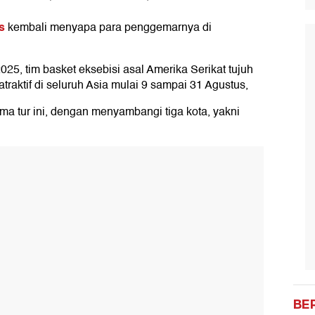
s
kembali menyapa para penggemarnya di
025, tim basket eksebisi asal Amerika Serikat tujuh
raktif di seluruh Asia mulai 9 sampai 31 Agustus,
ama tur ini, dengan menyambangi tiga kota, yakni
BE