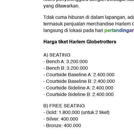
yang ditawarkan.
Tdak cuma hiburan di dalam lapangan, ada 
termasuk penjualan merchandise Harlem Gl
pertandinga
langsung di lokasi pada hari
Harga tiket Harlem Globetrotters
A) SEATING
- Bench A: 3.200.000
- Bench B: 3.200.000
- Courtside Baseline A: 2.400.000
- Courtside Baseline B: 2.400.000
- Courtside Sideline A: 2.400.000
- Courtside Sideline B: 2.400.000
B) FREE SEATING
- Gold: 1.800.000 (untuk 2 tiket)
- Silver: 400.000
- Bronze: 400.000