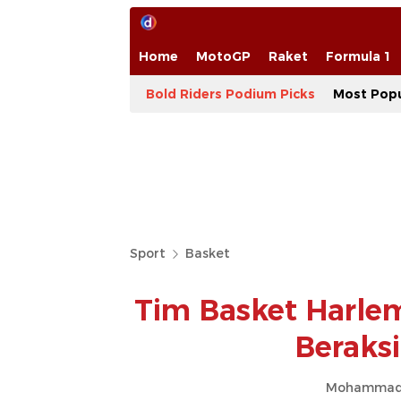
Home
MotoGP
Raket
Formula 1
Bold Riders Podium Picks
Most Popu
Sport
Basket
Tim Basket Harle
Beraksi
Mohammad 