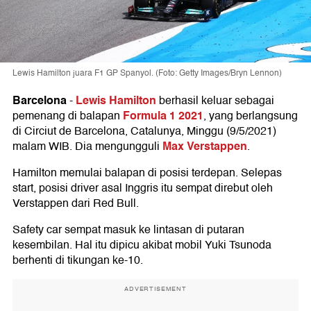
Lewis Hamilton juara F1 GP Spanyol. (Foto: Getty Images/Bryn Lennon)
Barcelona
Lewis Hamilton
-
berhasil keluar sebagai
Formula 1 2021
pemenang di balapan
, yang berlangsung
di Circiut de Barcelona, Catalunya, Minggu (9/5/2021)
Max Verstappen
malam WIB. Dia mengungguli
.
Hamilton memulai balapan di posisi terdepan. Selepas
start, posisi driver asal Inggris itu sempat direbut oleh
Verstappen dari Red Bull.
Safety car sempat masuk ke lintasan di putaran
kesembilan. Hal itu dipicu akibat mobil Yuki Tsunoda
berhenti di tikungan ke-10.
ADVERTISEMENT