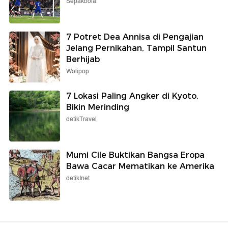
Sepakbola
7 Potret Dea Annisa di Pengajian
Jelang Pernikahan, Tampil Santun
Berhijab
Wolipop
7 Lokasi Paling Angker di Kyoto,
Bikin Merinding
detikTravel
Mumi Cile Buktikan Bangsa Eropa
Bawa Cacar Mematikan ke Amerika
detikInet