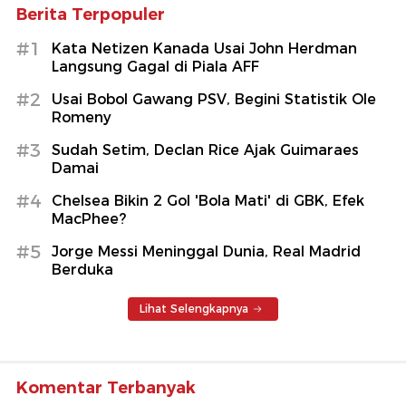
Berita Terpopuler
#1
Kata Netizen Kanada Usai John Herdman
Langsung Gagal di Piala AFF
#2
Usai Bobol Gawang PSV, Begini Statistik Ole
Romeny
#3
Sudah Setim, Declan Rice Ajak Guimaraes
Damai
#4
Chelsea Bikin 2 Gol 'Bola Mati' di GBK, Efek
MacPhee?
#5
Jorge Messi Meninggal Dunia, Real Madrid
Berduka
Lihat Selengkapnya
Komentar Terbanyak