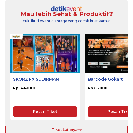
Mau lebih Sehat & Produktif?
Yuk, ikuti event olahraga yang cocok buat kamu!
SKORZ FX SUDIRMAN
Barcode Gokart
Rp 144.000
Rp 65.000
Pesan Tiket
Pesan Tiket
Tiket Lainnya