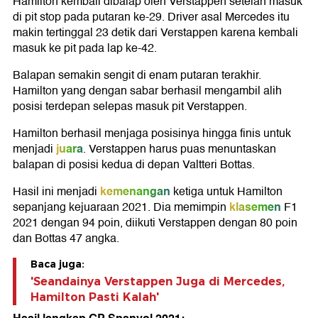
Hamilton kembali dibalap oleh Verstappen setelah masuk
di pit stop pada putaran ke-29. Driver asal Mercedes itu
makin tertinggal 23 detik dari Verstappen karena kembali
masuk ke pit pada lap ke-42.
Balapan semakin sengit di enam putaran terakhir.
Hamilton yang dengan sabar berhasil mengambil alih
posisi terdepan selepas masuk pit Verstappen.
Hamilton berhasil menjaga posisinya hingga finis untuk
juara
menjadi
. Verstappen harus puas menuntaskan
balapan di posisi kedua di depan Valtteri Bottas.
kemenangan
Hasil ini menjadi
ketiga untuk Hamilton
klasemen
sepanjang kejuaraan 2021. Dia memimpin
F1
2021 dengan 94 poin, diikuti Verstappen dengan 80 poin
dan Bottas 47 angka.
Baca juga:
'Seandainya Verstappen Juga di Mercedes,
Hamilton Pasti Kalah'