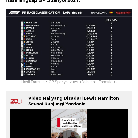
Hasil lengkap GP Spanyol 2021:
Hasil Formula 1 GP Spanyol 2021. (Foto: dok. Formula 1)
Video Hal yang Disadari Lewis Hamilton
Seusai Kunjungi Yordania