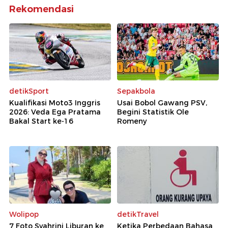
Rekomendasi
detikSport
Sepakbola
Kualifikasi Moto3 Inggris
Usai Bobol Gawang PSV,
2026: Veda Ega Pratama
Begini Statistik Ole
Bakal Start ke-16
Romeny
Wolipop
detikTravel
7 Foto Syahrini Liburan ke
Ketika Perbedaan Bahasa