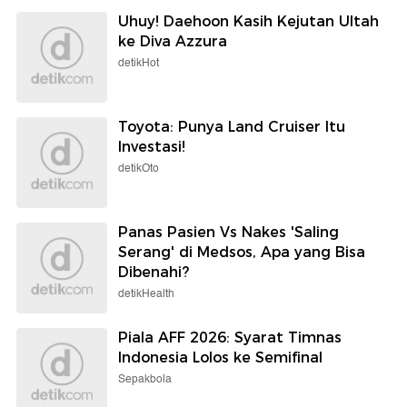
Uhuy! Daehoon Kasih Kejutan Ultah
ke Diva Azzura
detikHot
Toyota: Punya Land Cruiser Itu
Investasi!
detikOto
Panas Pasien Vs Nakes 'Saling
Serang' di Medsos, Apa yang Bisa
Dibenahi?
detikHealth
Piala AFF 2026: Syarat Timnas
Indonesia Lolos ke Semifinal
Sepakbola