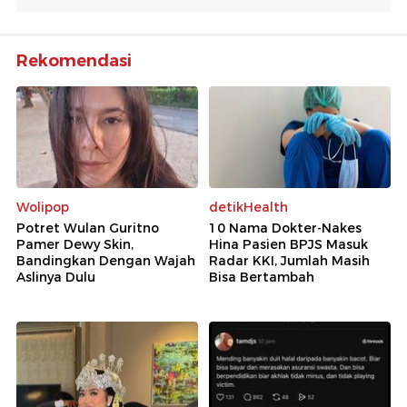
Rekomendasi
Wolipop
detikHealth
Potret Wulan Guritno
10 Nama Dokter-Nakes
Pamer Dewy Skin,
Hina Pasien BPJS Masuk
Bandingkan Dengan Wajah
Radar KKI, Jumlah Masih
Aslinya Dulu
Bisa Bertambah