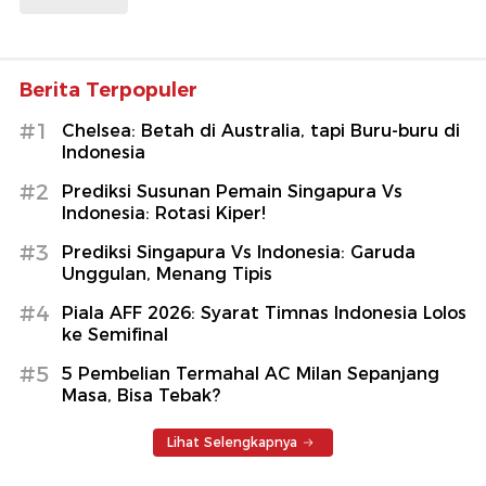
Berita Terpopuler
#1
Chelsea: Betah di Australia, tapi Buru-buru di
Indonesia
#2
Prediksi Susunan Pemain Singapura Vs
Indonesia: Rotasi Kiper!
#3
Prediksi Singapura Vs Indonesia: Garuda
Unggulan, Menang Tipis
#4
Piala AFF 2026: Syarat Timnas Indonesia Lolos
ke Semifinal
#5
5 Pembelian Termahal AC Milan Sepanjang
Masa, Bisa Tebak?
Lihat Selengkapnya