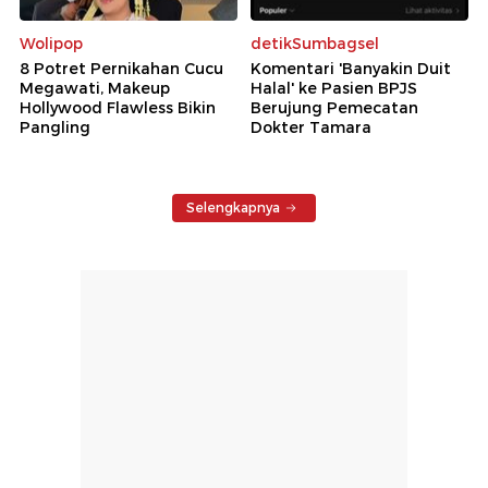
Wolipop
detikSumbagsel
8 Potret Pernikahan Cucu
Komentari 'Banyakin Duit
Megawati, Makeup
Halal' ke Pasien BPJS
Hollywood Flawless Bikin
Berujung Pemecatan
Pangling
Dokter Tamara
Selengkapnya