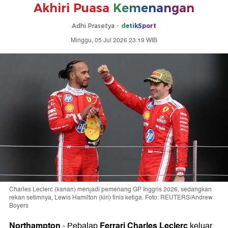
Akhiri Puasa
Kemenangan
Adhi Prasetya -
detikSport
Minggu, 05 Jul 2026 23:19 WIB
Charles Leclerc (kanan) menjadi pemenang GP Inggris 2026, sedangkan
rekan setimnya, Lewis Hamilton (kiri) finis ketiga. Foto: REUTERS/Andrew
Boyers
Northampton
Ferrari Charles Leclerc
-
Pebalap
keluar