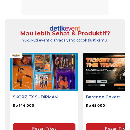
Mau lebih Sehat & Produktif?
Yuk, ikuti event olahraga yang cocok buat kamu!
SKORZ FX SUDIRMAN
Barcode Gokart
Rp 144.000
Rp 65.000
Pesan Tiket
Pesan Tiket