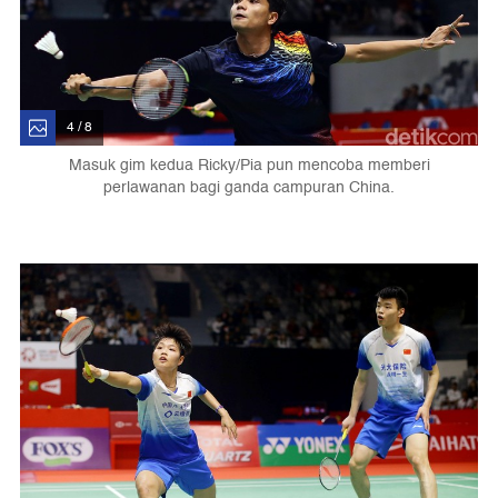
4 / 8
Masuk gim kedua Ricky/Pia pun mencoba memberi
perlawanan bagi ganda campuran China.