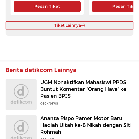
Pesan Tiket
Pesan Tiket
Tiket Lainnya
Berita detikcom Lainnya
UGM Nonaktifkan Mahasiswi PPDS
Buntut Komentar 'Orang Have' ke
Pasien BPJS
detikNews
Ananta Rispo Pamer Motor Baru
Hadiah Ultah ke-8 Nikah dengan Siti
Rohmah