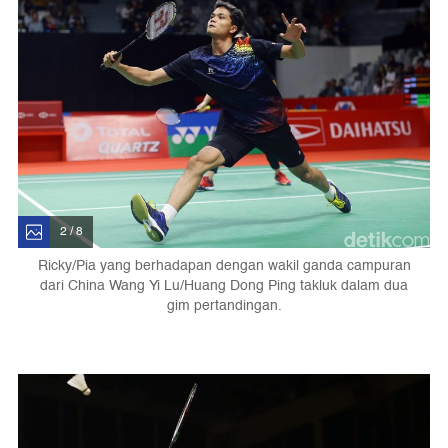
2 / 8
Ricky/Pia yang berhadapan dengan wakil ganda campuran
dari China Wang Yi Lu/Huang Dong Ping takluk dalam dua
gim pertandingan.