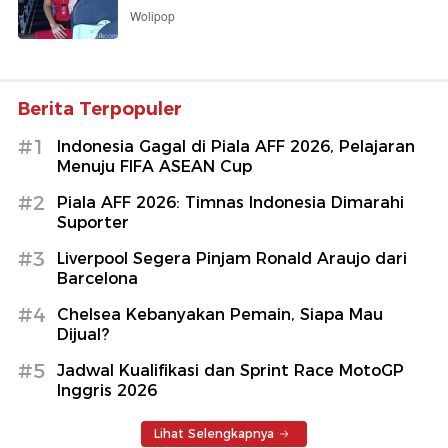
Wolipop
Berita Terpopuler
#1
Indonesia Gagal di Piala AFF 2026, Pelajaran
Menuju FIFA ASEAN Cup
#2
Piala AFF 2026: Timnas Indonesia Dimarahi
Suporter
#3
Liverpool Segera Pinjam Ronald Araujo dari
Barcelona
#4
Chelsea Kebanyakan Pemain, Siapa Mau
Dijual?
#5
Jadwal Kualifikasi dan Sprint Race MotoGP
Inggris 2026
Lihat Selengkapnya