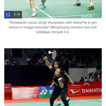
5 / 8
Perlawanan cukup sengit ditunjukkan oleh Ricky/Pia di gim
kedua ini hingga kemudian Wang/Huang merebut dua poin
sekaligus menjadi 4-6.