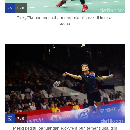
6 / 8
Ricky/Pia pun mencoba memperkecil jarak di interval
kedua.
7 / 8
Meski begitu, perjuangan Ricky/Pia pun terhenti usai gim