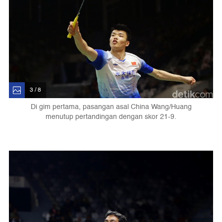
3 / 8
Di gim pertama, pasangan asal China Wang/Huang
menutup pertandingan dengan skor 21-9.