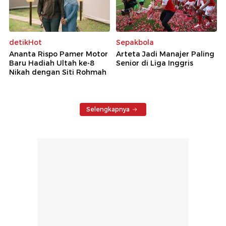
detikHot
Sepakbola
Ananta Rispo Pamer Motor
Arteta Jadi Manajer Paling
Baru Hadiah Ultah ke-8
Senior di Liga Inggris
Nikah dengan Siti Rohmah
Selengkapnya