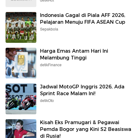
detikHot
Indonesia Gagal di Piala AFF 2026,
Pelajaran Menuju FIFA ASEAN Cup
Sepakbola
Harga Emas Antam Hari Ini
Melambung Tinggi
detikFinance
Jadwal MotoGP Inggris 2026, Ada
Sprint Race Malam Ini!
detikOto
Kisah Eks Pramugari & Pegawai
Pemda Bogor yang Kini S2 Beasiswa
di Rusia!