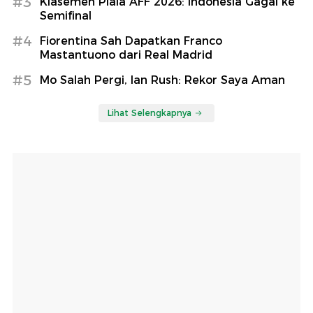
#3
Klasemen Piala AFF 2026: Indonesia Gagal ke
Semifinal
#4
Fiorentina Sah Dapatkan Franco
Mastantuono dari Real Madrid
#5
Mo Salah Pergi, Ian Rush: Rekor Saya Aman
Lihat Selengkapnya