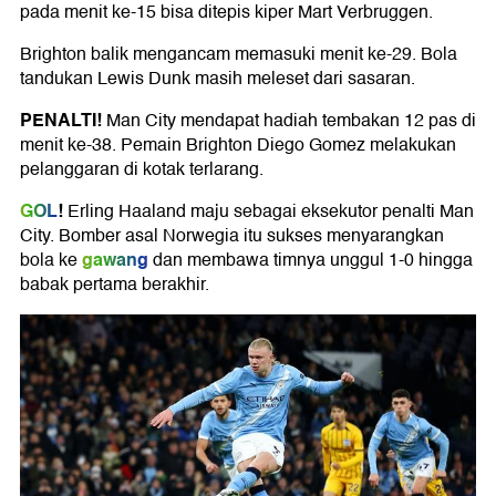
pada menit ke-15 bisa ditepis kiper Mart Verbruggen.
Brighton balik mengancam memasuki menit ke-29. Bola
tandukan Lewis Dunk masih meleset dari sasaran.
PENALTI!
Man City mendapat hadiah tembakan 12 pas di
menit ke-38. Pemain Brighton Diego Gomez melakukan
pelanggaran di kotak terlarang.
GOL
!
Erling Haaland maju sebagai eksekutor penalti Man
City. Bomber asal Norwegia itu sukses menyarangkan
gawang
bola ke
dan membawa timnya unggul 1-0 hingga
babak pertama berakhir.