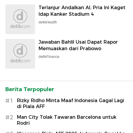
Terlanjur Andalkan AI, Pria Ini Kaget
Idap Kanker Stadium 4
detikHealth
Jawaban Bahlil Usai Dapat Rapor
Memuaskan dari Prabowo
detikFinance
Berita Terpopuler
#1
Rizky Ridho Minta Maaf Indonesia Gagal Lagi
di Piala AFF
#2
Man City Tolak Tawaran Barcelona untuk
Rodri