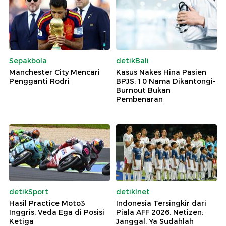
Sepakbola
detikBali
Manchester City Mencari
Kasus Nakes Hina Pasien
Pengganti Rodri
BPJS: 10 Nama Dikantongi-
Burnout Bukan
Pembenaran
detikSport
detikInet
Hasil Practice Moto3
Indonesia Tersingkir dari
Inggris: Veda Ega di Posisi
Piala AFF 2026, Netizen:
Ketiga
Janggal, Ya Sudahlah