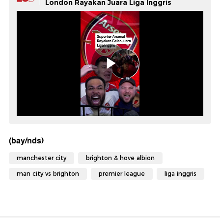
London Rayakan Juara Liga Inggris
(bay/nds)
manchester city
brighton & hove albion
man city vs brighton
premier league
liga inggris