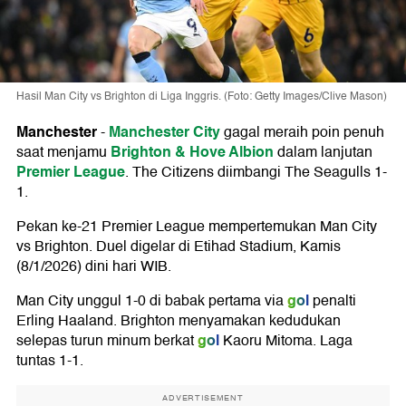
Hasil Man City vs Brighton di Liga Inggris. (Foto: Getty Images/Clive Mason)
Manchester
Manchester City
-
gagal meraih poin penuh
Brighton & Hove Albion
saat menjamu
dalam lanjutan
Premier League
. The Citizens diimbangi The Seagulls 1-
1.
Pekan ke-21 Premier League mempertemukan Man City
vs Brighton. Duel digelar di Etihad Stadium, Kamis
(8/1/2026) dini hari WIB.
gol
Man City unggul 1-0 di babak pertama via
penalti
Erling Haaland. Brighton menyamakan kedudukan
gol
selepas turun minum berkat
Kaoru Mitoma. Laga
tuntas 1-1.
ADVERTISEMENT