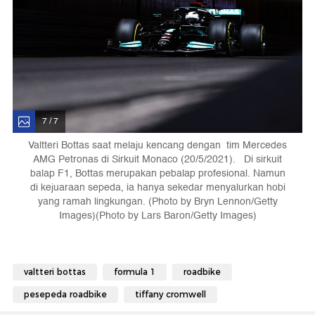
7 / 7
Valtteri Bottas saat melaju kencang dengan tim Mercedes
AMG Petronas di Sirkuit Monaco (20/5/2021). Di sirkuit
balap F1, Bottas merupakan pebalap profesional. Namun
di kejuaraan sepeda, ia hanya sekedar menyalurkan hobi
yang ramah lingkungan. (Photo by Bryn Lennon/Getty
Images)(Photo by Lars Baron/Getty Images)
valtteri bottas
formula 1
roadbike
pesepeda roadbike
tiffany cromwell