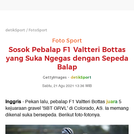
detikSport
FotoSport
Foto Sport
Sosok Pebalap F1 Valtteri Bottas
yang Suka Ngegas dengan Sepeda
Balap
GettyImages -
detikSport
Sabtu, 21 Agu 2021 13:36 WIB
Inggris
juara
- Pekan lalu, pebalap F1 Valtteri Bottas
5
kejuaraan gravel 'SBT GRVL' di Colorado, AS. Ia memang
dikenal suka bersepeda. Berikut foto-fotonya.