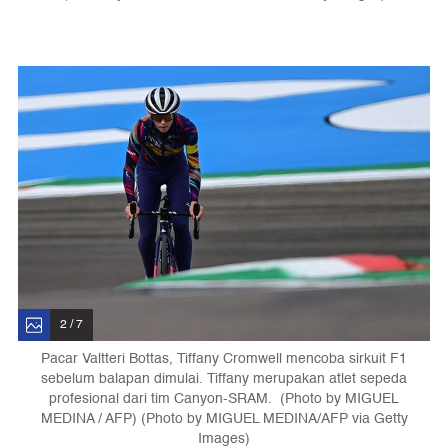
2 / 7
Pacar Valtteri Bottas, Tiffany Cromwell mencoba sirkuit F1
sebelum balapan dimulai. Tiffany merupakan atlet sepeda
profesional dari tim Canyon-SRAM. (Photo by MIGUEL
MEDINA / AFP) (Photo by MIGUEL MEDINA/AFP via Getty
Images)