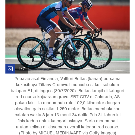
1 / 7
Pebalap asal Finlandia, Valtteri Bottas (kanan) bersama
kekasihnya Tiffany Cromwell mencoba sirkuit sebelum
balapan F1, di Inggris (30/7/2020). Bottas tampil di kategori
red course kejuaraan gravel SBT GRV di Colorado, AS
pekan lalu. Ia menempuh rute 102,9 kilometer dengan
elevation gain sekitar 1.250 meter. Bottas membukukan
catatan waktu 3 jam 16 menit 34 detik. Pria 31 tahun ini
finis kedua untuk kategori usianya. Serta menempati
urutan kelima di klasemen overall kategori red course.
(Photo by MIGUEL MEDINA/AFP via Getty Images)