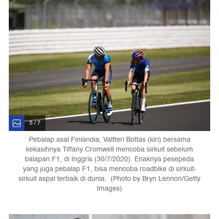
5 / 7
Pebalap asal Finlandia, Valtteri Bottas (kiri) bersama
kekasihnya Tiffany Cromwell mencoba sirkuit sebelum
balapan F1, di Inggris (30/7/2020). Enaknya pesepeda
yang juga pebalap F1, bisa mencoba roadbike di sirkuit-
sirkuit aspal terbaik di dunia. (Photo by Bryn Lennon/Getty
Images)