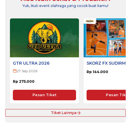
Yuk, ikuti event olahraga yang cocok buat kamu!
GTR ULTRA 2026
SKORZ FX SUDIRMA
27 Sep 2026
Rp 144.000
Rp 275.000
Pesan Tiket
Pesan Tiket
Tiket Lainnya