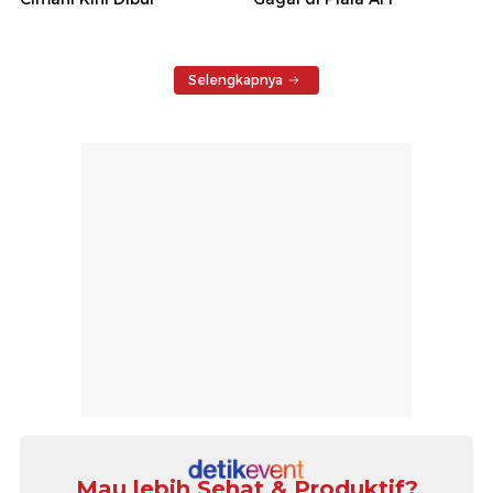
Selengkapnya
Mau lebih Sehat & Produktif?