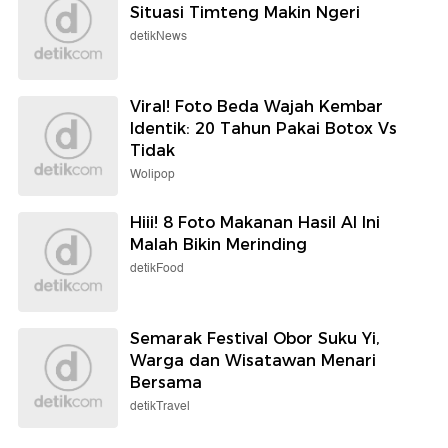
Situasi Timteng Makin Ngeri
detikNews
Viral! Foto Beda Wajah Kembar
Identik: 20 Tahun Pakai Botox Vs
Tidak
Wolipop
Hiii! 8 Foto Makanan Hasil AI Ini
Malah Bikin Merinding
detikFood
Semarak Festival Obor Suku Yi,
Warga dan Wisatawan Menari
Bersama
detikTravel