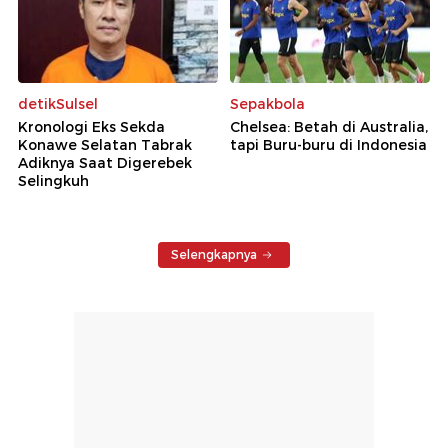
detikSulsel
Sepakbola
Kronologi Eks Sekda
Chelsea: Betah di Australia,
Konawe Selatan Tabrak
tapi Buru-buru di Indonesia
Adiknya Saat Digerebek
Selingkuh
Selengkapnya