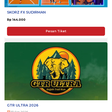
SKORZ FX SUDIRMAN
Rp 144.000
Pesan Tiket
GTR ULTRA 2026
27 Sep 2026