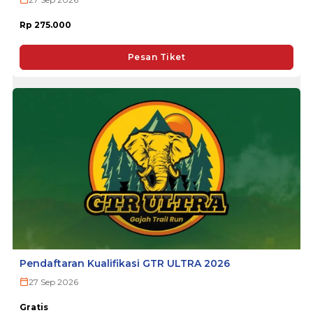
Rp 275.000
Pesan Tiket
Pendaftaran Kualifikasi GTR ULTRA 2026
27 Sep 2026
Gratis