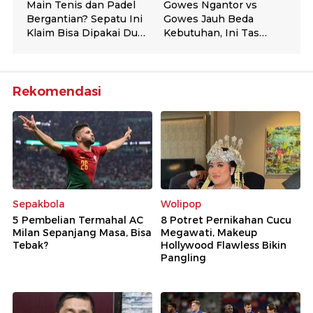
Rekomendasi
Sepakbola
Wolipop
5 Pembelian Termahal AC
8 Potret Pernikahan Cucu
Milan Sepanjang Masa, Bisa
Megawati, Makeup
Tebak?
Hollywood Flawless Bikin
Pangling