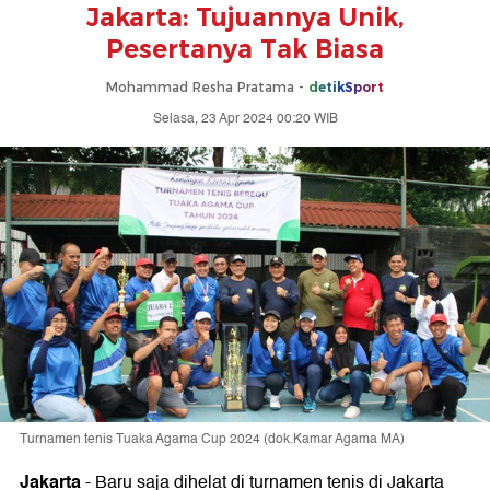
Jakarta: Tujuannya Unik,
Pesertanya Tak Biasa
Mohammad Resha Pratama -
detikSport
Selasa, 23 Apr 2024 00:20 WIB
Turnamen tenis Tuaka Agama Cup 2024 (dok.Kamar Agama MA)
Jakarta
-
Baru saja dihelat di turnamen tenis di Jakarta