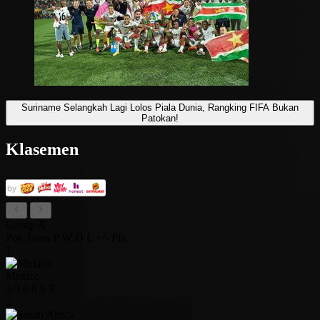
Suriname Selangkah Lagi Lolos Piala Dunia, Rangking FIFA Bukan
Patokan!
Klasemen
Group A
Pos
Team
P
W
D
L
+/-
Pts
1
Mexico
3
3
0
0
6
9
2