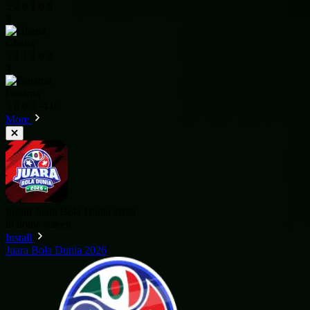
3
2
0
1
0
6
3
Ghana
3
1
1
1
0
4
4
Panama
3
0
0
3
-4
0
More
Install Juara Bola Dunia 2026
di home screen
Install
Juara Bola Dunia 2026