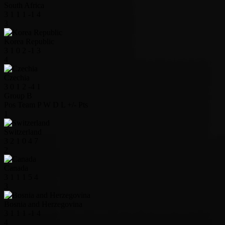
South Africa
3
1
1
1
-1
4
3
Korea Republic
3
1
0
2
-1
3
4
Czechia
3
0
1
2
-4
1
Group B
Pos
Team
P
W
D
L
+/-
Pts
1
Switzerland
3
2
1
0
4
7
2
Canada
3
1
1
1
5
4
3
Bosnia and Herzegovina
3
1
1
1
-1
4
4