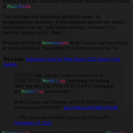
Mantan kiper Ajax Amsterdam ini bertekad membawa timnya debut
di
Piala Dunia
.
"Istri saya baru saja menelepon sambil menangis. Itu
menggambarkan semuanya. Kami selangkah lagi dari satu impian
yang sangat besar itu," kata Menzo usai laga Suriname vs El
Salvador, dikutip dari
NL Times.
Bergeser ke Grup B,
kemenangan
diraih Curacao saat bertandang
ke markas Bermuda. Tim asuhan Dick Advocaat ini pesta 7-0.
Baca juga:
Indonesia Gagal ke Piala Dunia 2026 karena Ulah
Sendiri
🇨🇼🇸🇷 With just one round of fixtures left in
CONCACAF
World Cup
Qualifying, it's looking
likely that they'll be TWO DEBUTANTS heading to
the
World Cup
next summer!
Both Curaçao and Suriname are ONE MATCH away
from creating HISTORY!
pic.twitter.com/ZIslEwNxgB
— The European Football Express (@TheEuroFE)
November 14, 2025
Kemenangan
ini membawa Curacao kukuh di puncak
klasemen