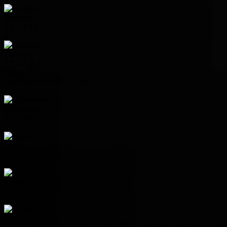
Ecuador
3
1
1
1
0
4
4
Curacao
3
0
1
2
-8
1
Group F
Pos
Team
P
W
D
L
+/-
Pts
1
Netherlands
3
2
1
0
6
7
2
Japan
3
1
2
0
4
5
3
Sweden
3
1
1
1
0
4
4
Tunisia