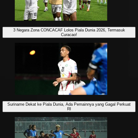
3 Negara Zona CONCACAF Lolos Piala Dunia 2026, Termasuk
Curacao!
Suriname Dekat ke Piala Dunia, Ada Pemainnya yang Gagal Perkuat
RI