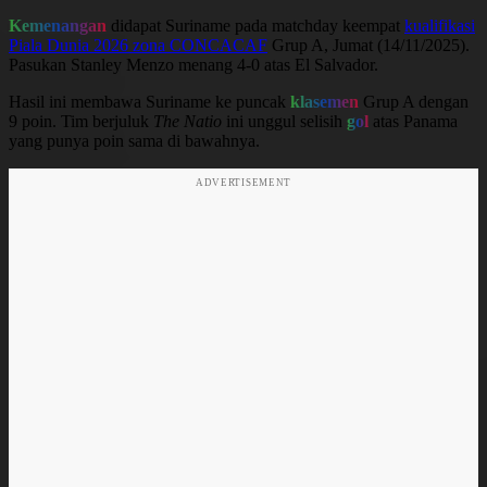
Kemenangan
didapat Suriname pada matchday keempat
kualifikasi
Piala Dunia 2026 zona CONCACAF
Grup A, Jumat (14/11/2025).
Pasukan Stanley Menzo menang 4-0 atas El Salvador.
Hasil ini membawa Suriname ke puncak
klasemen
Grup A dengan
9 poin. Tim berjuluk
The Natio
ini unggul selisih
gol
atas Panama
yang punya poin sama di bawahnya.
ADVERTISEMENT