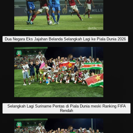
Dua Negara Eks Jajahan Belanda Selangkah Lagi ke Piala Dunia 2026
Selangkah Lagi Suriname Pentas di Piala Dunia meski Ranking FIFA
Rendah