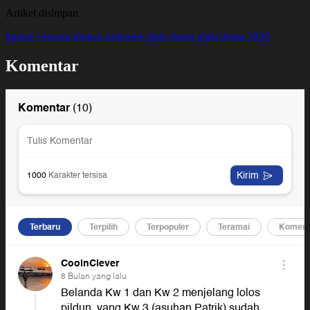
Artikel disimpan
timnas curacao
timnas suriname
piala dunia
piala dunia 2026
Komentar