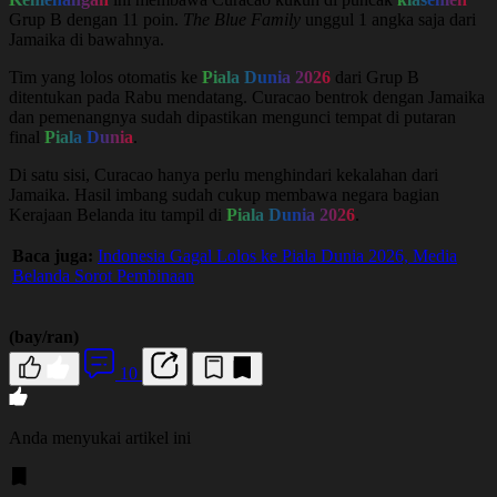
Grup B dengan 11 poin.
The Blue Family
unggul 1 angka saja dari
Jamaika di bawahnya.
Tim yang lolos otomatis ke
Piala Dunia 2026
dari Grup B
ditentukan pada Rabu mendatang. Curacao bentrok dengan Jamaika
dan pemenangnya sudah dipastikan mengunci tempat di putaran
final
Piala Dunia
.
Di satu sisi, Curacao hanya perlu menghindari kekalahan dari
Jamaika. Hasil imbang sudah cukup membawa negara bagian
Kerajaan Belanda itu tampil di
Piala Dunia 2026
.
Baca juga:
Indonesia Gagal Lolos ke Piala Dunia 2026, Media
Belanda Sorot Pembinaan
(bay/ran)
10
Anda menyukai artikel ini