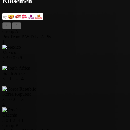
Klasemen
Group A
Pos
Team
P
W
D
L
+/-
Pts
1
Mexico
3
3
0
0
6
9
2
South Africa
3
1
1
1
-1
4
3
Korea Republic
3
1
0
2
-1
3
4
Czechia
3
0
1
2
-4
1
Group B