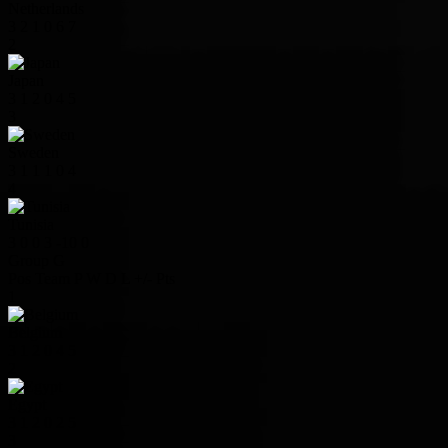
Netherlands
3
2
1
0
6
7
2
Japan
3
1
2
0
4
5
3
Sweden
3
1
1
1
0
4
4
Tunisia
3
0
0
3
-10
0
Group G
Pos
Team
P
W
D
L
+/-
Pts
1
Belgium
3
1
2
0
4
5
2
Egypt
3
1
2
0
2
5
3