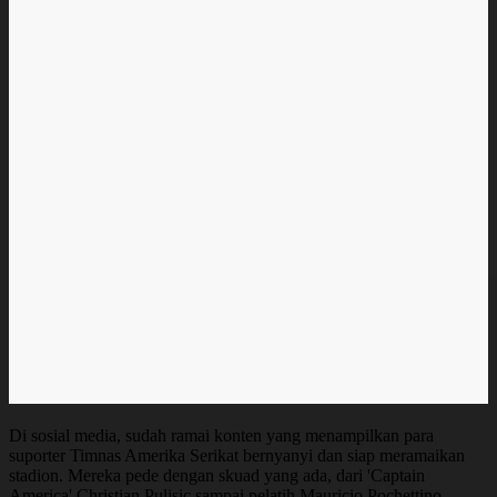
Di sosial media, sudah ramai konten yang menampilkan para
suporter Timnas Amerika Serikat bernyanyi dan siap meramaikan
stadion. Mereka pede dengan skuad yang ada, dari 'Captain
America' Christian Pulisic sampai pelatih Mauricio Pochettino.