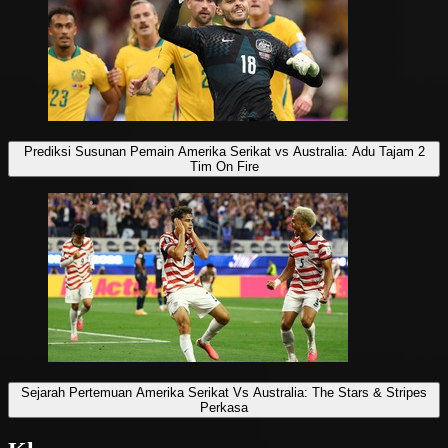
Prediksi Susunan Pemain Amerika Serikat vs Australia: Adu Tajam 2
Tim On Fire
Sejarah Pertemuan Amerika Serikat Vs Australia: The Stars & Stripes
Perkasa