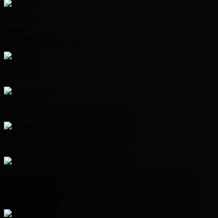
Türkiye
3
1
0
2
-2
3
Group E
Pos
Team
P
W
D
L
+/-
Pts
1
Germany
3
2
0
1
6
6
2
Côte d'Ivoire
3
2
0
1
2
6
3
Ecuador
3
1
1
1
0
4
4
Curacao
3
0
1
2
-8
1
Group F
Pos
Team
P
W
D
L
+/-
Pts
1