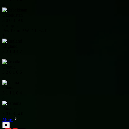
4
Uzbekistan
3
0
0
3
-9
0
Group L
Pos
Team
P
W
D
L
+/-
Pts
1
England
3
2
1
0
4
7
2
Croatia
3
2
0
1
0
6
3
Ghana
3
1
1
1
0
4
4
Panama
3
0
0
3
-4
0
More