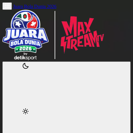
Juara Bola Dunia 2026