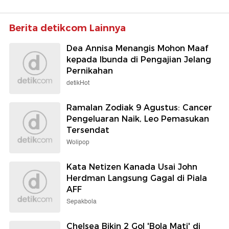
Berita detikcom Lainnya
Dea Annisa Menangis Mohon Maaf
kepada Ibunda di Pengajian Jelang
Pernikahan
detikHot
Ramalan Zodiak 9 Agustus: Cancer
Pengeluaran Naik, Leo Pemasukan
Tersendat
Wolipop
Kata Netizen Kanada Usai John
Herdman Langsung Gagal di Piala
AFF
Sepakbola
Chelsea Bikin 2 Gol 'Bola Mati' di