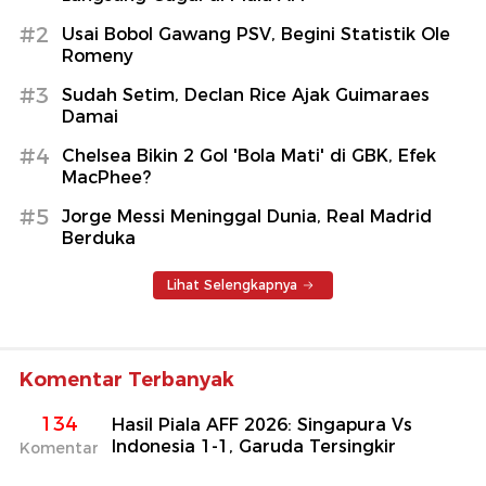
#2
Usai Bobol Gawang PSV, Begini Statistik Ole
Romeny
#3
Sudah Setim, Declan Rice Ajak Guimaraes
Damai
#4
Chelsea Bikin 2 Gol 'Bola Mati' di GBK, Efek
MacPhee?
#5
Jorge Messi Meninggal Dunia, Real Madrid
Berduka
Lihat Selengkapnya
Komentar Terbanyak
134
Hasil Piala AFF 2026: Singapura Vs
Indonesia 1-1, Garuda Tersingkir
Komentar