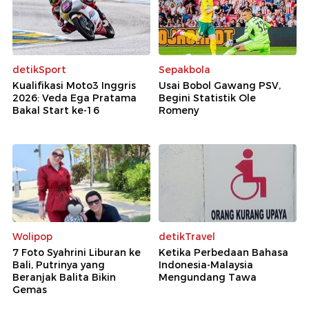
detikSport
Sepakbola
Kualifikasi Moto3 Inggris
Usai Bobol Gawang PSV,
2026: Veda Ega Pratama
Begini Statistik Ole
Bakal Start ke-16
Romeny
Wolipop
detikTravel
7 Foto Syahrini Liburan ke
Ketika Perbedaan Bahasa
Bali, Putrinya yang
Indonesia-Malaysia
Beranjak Balita Bikin
Mengundang Tawa
Gemas