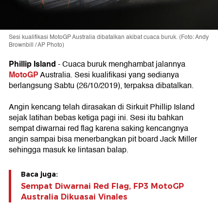
Sesi kualifikasi MotoGP Australia dibatalkan akibat cuaca buruk. (Foto: Andy
Brownbill / AP Photo)
Phillip Island
- Cuaca buruk menghambat jalannya
MotoGP
Australia. Sesi kualifikasi yang sedianya
berlangsung Sabtu (26/10/2019), terpaksa dibatalkan.
Angin kencang telah dirasakan di Sirkuit Phillip Island
sejak latihan bebas ketiga pagi ini. Sesi itu bahkan
sempat diwarnai red flag karena saking kencangnya
angin sampai bisa menerbangkan pit board Jack Miller
sehingga masuk ke lintasan balap.
Baca juga:
Sempat Diwarnai Red Flag, FP3 MotoGP
Australia Dikuasai Vinales