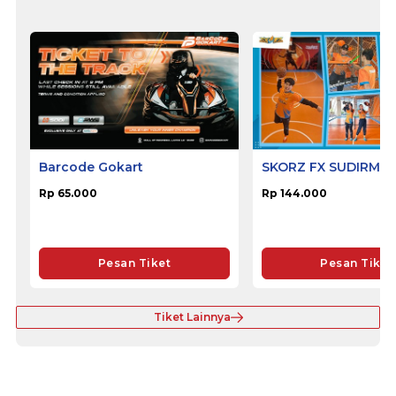
Barcode Gokart
SKORZ FX SUDIRMA
Rp 65.000
Rp 144.000
Pesan Tiket
Pesan Tiket
Tiket Lainnya