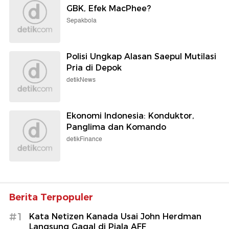
GBK, Efek MacPhee?
Sepakbola
Polisi Ungkap Alasan Saepul Mutilasi
Pria di Depok
detikNews
Ekonomi Indonesia: Konduktor,
Panglima dan Komando
detikFinance
Berita Terpopuler
#1
Kata Netizen Kanada Usai John Herdman
Langsung Gagal di Piala AFF