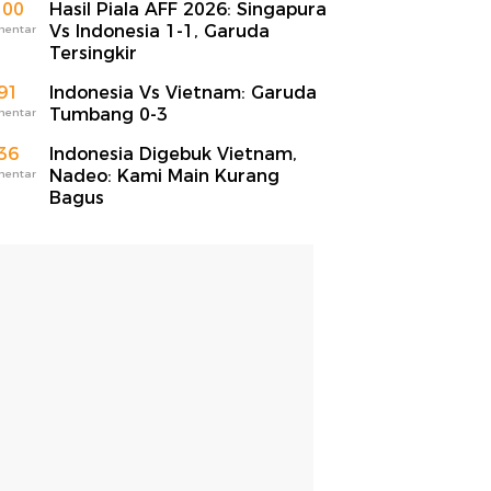
100
Hasil Piala AFF 2026: Singapura
Vs Indonesia 1-1, Garuda
mentar
Tersingkir
91
Indonesia Vs Vietnam: Garuda
Tumbang 0-3
mentar
36
Indonesia Digebuk Vietnam,
Nadeo: Kami Main Kurang
mentar
Bagus