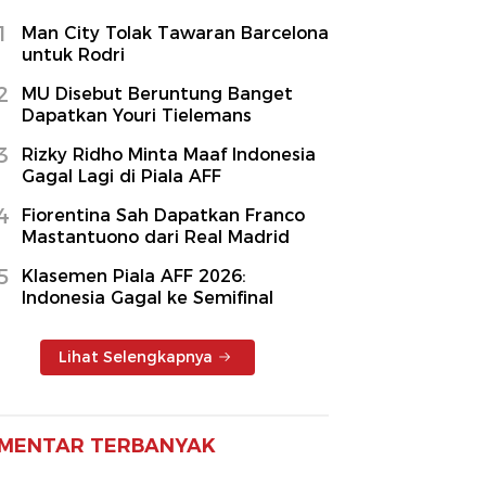
1
Man City Tolak Tawaran Barcelona
untuk Rodri
2
MU Disebut Beruntung Banget
Dapatkan Youri Tielemans
3
Rizky Ridho Minta Maaf Indonesia
Gagal Lagi di Piala AFF
4
Fiorentina Sah Dapatkan Franco
Mastantuono dari Real Madrid
5
Klasemen Piala AFF 2026:
Indonesia Gagal ke Semifinal
Lihat Selengkapnya
MENTAR TERBANYAK