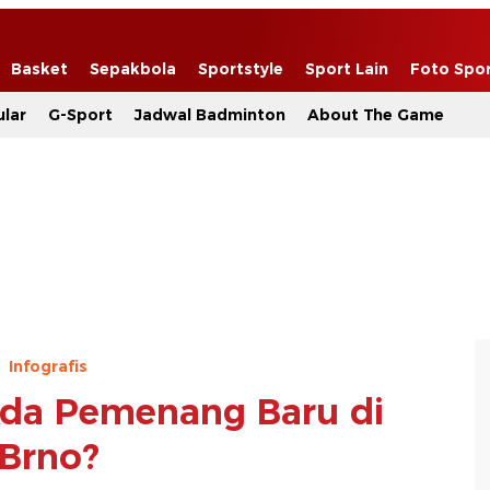
Basket
Sepakbola
Sportstyle
Sport Lain
Foto Spo
lar
G-Sport
Jadwal Badminton
About The Game
Infografis
da Pemenang Baru di
Brno?