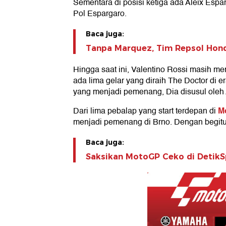
Sementara di posisi ketiga ada Aleix Esp
Pol Espargaro.
Baca juga:
Tanpa Marquez, Tim Repsol Hond
Hingga saat ini, Valentino Rossi masih me
ada lima gelar yang diraih The Doctor di 
yang menjadi pemenang, Dia disusul oleh 
M
Dari lima pebalap yang start terdepan di
menjadi pemenang di Brno. Dengan begitu,
Baca juga:
Saksikan MotoGP Ceko di DetikS