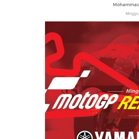
Mohammad 
Minggu,