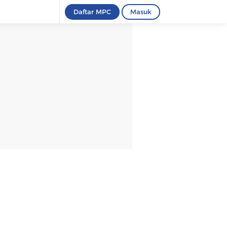
Daftar MPC
Masuk