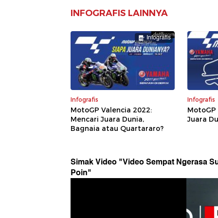
INFOGRAFIS LAINNYA
Infografis
Infografis
Infografis
MotoGP Valencia 2022:
MotoGP 
Mencari Juara Dunia,
Juara Du
Bagnaia atau Quartararo?
Simak Video "
Video Sempat Ngerasa Su
Poin
"