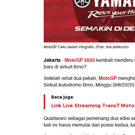
MotoGP Ceko dalam infografis. (Foto: dok.detikcom)
Jakarta
MotoGP 2020
-
kembali menderu 
baru di sirkuit Brno?
MotoGP
Setelah rehat dua pekan,
menghel
Sirkuit Autodromo Brno, Minggu (9/8/2020)
Baca juga:
Link Live Streaming Trans7 Mot
Quartararo sebagai pemenang dua edisi se
kali ini harus memulai dari posisi kedua, ka