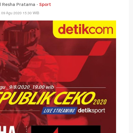
Resha Pratama -
Sport
 09 Agu 2020 15:30 WIB