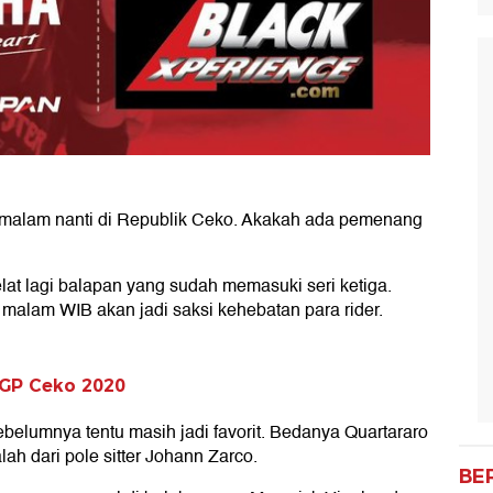
malam nanti di Republik Ceko. Akakah ada pemenang
at lagi balapan yang sudah memasuki seri ketiga.
 malam WIB akan jadi saksi kehebatan para rider.
oGP Ceko 2020
belumnya tentu masih jadi favorit. Bedanya Quartararo
lah dari pole sitter Johann Zarco.
BE