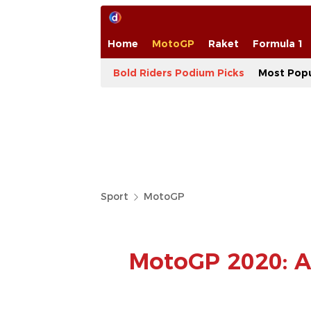
Home
MotoGP
Raket
Formula 1
Bold Riders Podium Picks
Most Popu
Sport
MotoGP
MotoGP 2020: A