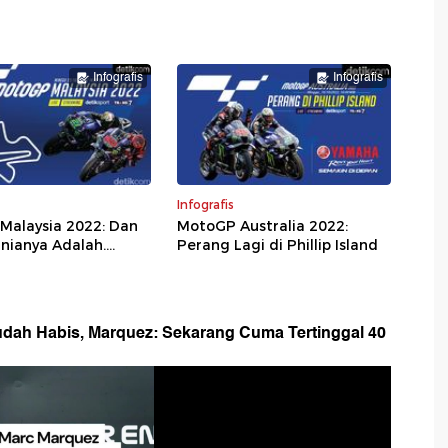
Infografis
Infografis
Infografis
Malaysia 2022: Dan
MotoGP Australia 2022:
nianya Adalah....
Perang Lagi di Phillip Island
dah Habis, Marquez: Sekarang Cuma Tertinggal 40