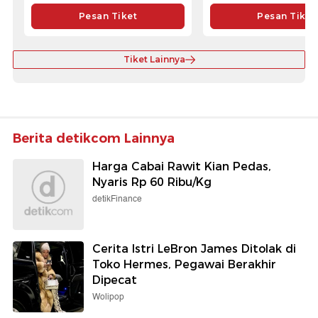
Pesan Tiket
Pesan Tiket
Tiket Lainnya
Berita detikcom Lainnya
Harga Cabai Rawit Kian Pedas,
Nyaris Rp 60 Ribu/Kg
detikFinance
Cerita Istri LeBron James Ditolak di
Toko Hermes, Pegawai Berakhir
Dipecat
Wolipop