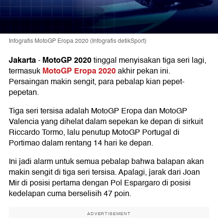
Infografis MotoGP Eropa 2020 (Infografis detikSport)
Jakarta
MotoGP 2020
-
tinggal menyisakan tiga seri lagi,
MotoGP Eropa 2020
termasuk
akhir pekan ini.
Persaingan makin sengit, para pebalap kian pepet-
pepetan.
Tiga seri tersisa adalah MotoGP Eropa dan MotoGP
Valencia yang dihelat dalam sepekan ke depan di sirkuit
Riccardo Tormo, lalu penutup MotoGP Portugal di
Portimao dalam rentang 14 hari ke depan.
Ini jadi alarm untuk semua pebalap bahwa balapan akan
makin sengit di tiga seri tersisa. Apalagi, jarak dari Joan
Mir di posisi pertama dengan Pol Espargaro di posisi
kedelapan cuma berselisih 47 poin.
ADVERTISEMENT