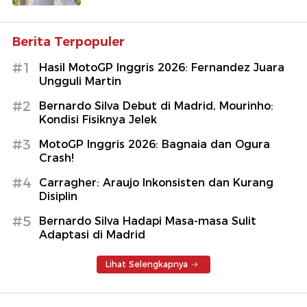
Berita Terpopuler
#1
Hasil MotoGP Inggris 2026: Fernandez Juara
Ungguli Martin
#2
Bernardo Silva Debut di Madrid, Mourinho:
Kondisi Fisiknya Jelek
#3
MotoGP Inggris 2026: Bagnaia dan Ogura
Crash!
#4
Carragher: Araujo Inkonsisten dan Kurang
Disiplin
#5
Bernardo Silva Hadapi Masa-masa Sulit
Adaptasi di Madrid
Lihat Selengkapnya