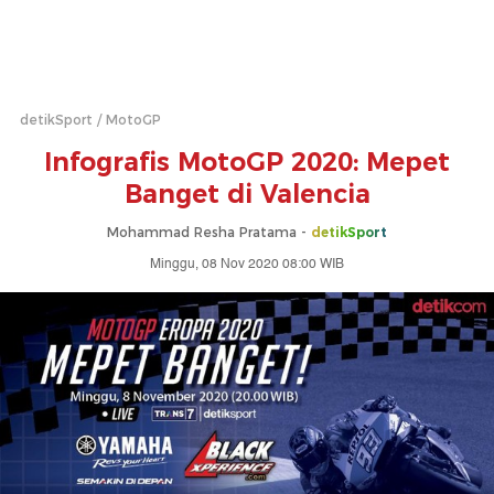
detikSport
MotoGP
Infografis MotoGP 2020: Mepet
Banget di Valencia
Mohammad Resha Pratama -
detikSport
Minggu, 08 Nov 2020 08:00 WIB