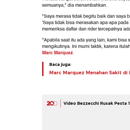
semuanya," dia menambahkan.
"Saya merasa tidak begitu baik dan saya b
'Saya tidak bisa merasakan apa-apa pada 
memeriksa daftar dan rider tercepatnya ada
"Apabila saat itu ada yang lain, kami bisa
mengikutinya. Ini murni taktik, karena itul
Marc Marquez
.
Baca juga:
Marc Marquez Menahan Sakit di F
Video Bezzecchi Rusak Pesta 1