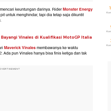
Monster Energy
mencari keuntungan darinya. Rider
Ko
it untuk menghindar, tapi dia tetap saja dikuntit
.
Ko
yangi Vinales di Kualifikasi MotoGP Italia
Ko
Maverick Vinales
ari
membawanya ke waktu
2. Ada pun Vinales hanya bisa finis ketiga dan tak
DVERTISEMENT