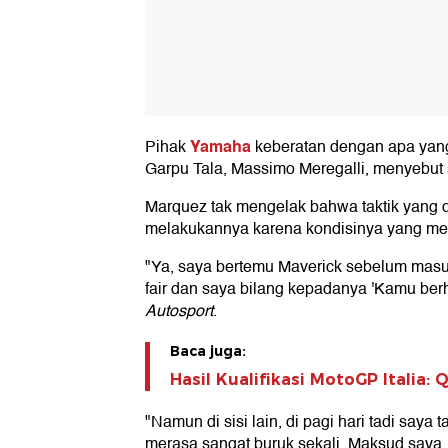
Yamaha
Pihak
keberatan dengan apa yang
Garpu Tala, Massimo Meregalli, menyebut s
Marquez tak mengelak bahwa taktik yang d
melakukannya karena kondisinya yang mem
"Ya, saya bertemu Maverick sebelum masuk
fair dan saya bilang kepadanya 'Kamu berh
Autosport
.
Baca juga:
Hasil Kualifikasi MotoGP Italia:
"Namun di sisi lain, di pagi hari tadi saya 
merasa sangat buruk sekali. Maksud saya, it