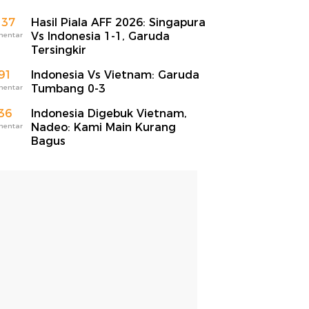
137
Hasil Piala AFF 2026: Singapura
Vs Indonesia 1-1, Garuda
mentar
Tersingkir
91
Indonesia Vs Vietnam: Garuda
Tumbang 0-3
mentar
36
Indonesia Digebuk Vietnam,
Nadeo: Kami Main Kurang
mentar
Bagus