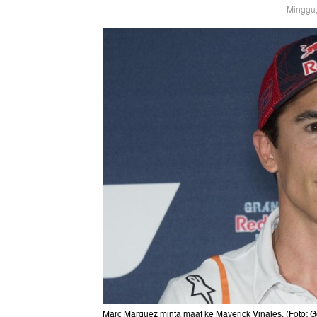
Minggu,
Marc Marquez minta maaf ke Maverick Vinales. (Foto: G