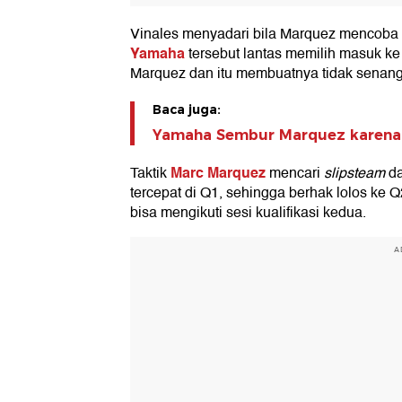
Vinales menyadari bila Marquez mencoba 
Yamaha
tersebut lantas memilih masuk ke p
Marquez dan itu membuatnya tidak senang
Baca juga:
Yamaha Sembur Marquez karena Ba
Marc Marquez
Taktik
mencari
slipsteam
d
tercepat di Q1, sehingga berhak lolos ke Q
bisa mengikuti sesi kualifikasi kedua.
A