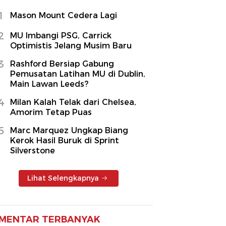
1
Mason Mount Cedera Lagi
2
MU Imbangi PSG, Carrick
Optimistis Jelang Musim Baru
3
Rashford Bersiap Gabung
Pemusatan Latihan MU di Dublin,
Main Lawan Leeds?
4
Milan Kalah Telak dari Chelsea,
Amorim Tetap Puas
5
Marc Marquez Ungkap Biang
Kerok Hasil Buruk di Sprint
Silverstone
Lihat Selengkapnya
MENTAR TERBANYAK