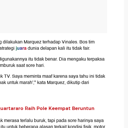
 dilakukan Marquez terhadap Vinales. Bos tim
juara
trategi
dunia delapan kali itu tidak fair.
igunakannya itu tidak benar. Dia mengaku terpaksa
buruk saat sore hari.
 TV. Saya meminta maaf karena saya tahu ini tidak
ak untuk marah'," kata Marquez, dikutip dari
 Quartararo Raih Pole Keempat Beruntun
tak merasa terlalu buruk, tapi pada sore harinya saya
u untuk beberapa alasan terkait kondisi fisik, motor,