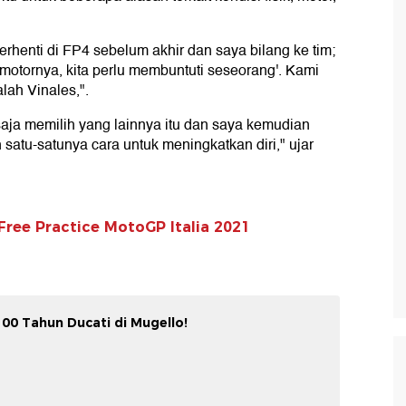
erhenti di FP4 sebelum akhir dan saya bilang ke tim;
motornya, kita perlu membuntuti seseorang'. Kami
lah Vinales,".
 saja memilih yang lainnya itu dan saya kemudian
ah satu-satunya cara untuk meningkatkan diri," ujar
ree Practice MotoGP Italia 2021
00 Tahun Ducati di Mugello!