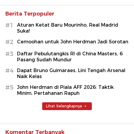
Berita Terpopuler
#1
Aturan Ketat Baru Mourinho, Real Madrid
Suka!
#2
Cemoohan untuk John Herdman Jadi Sorotan
#3
Daftar Pebulutangkis RI di China Masters, 6
Pasang Sudah Mundur
#4
Dapat Bruno Guimaraes, Lini Tengah Arsenal
Naik Kelas
#5
John Herdman di Piala AFF 2026: Taktik
Minim, Pertahanan Rapuh
Lihat Selengkapnya
Komentar Terbanyak