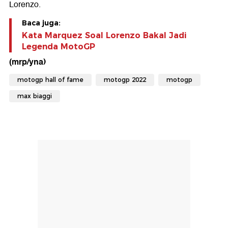
Lorenzo.
Baca juga:
Kata Marquez Soal Lorenzo Bakal Jadi
Legenda MotoGP
(mrp/yna)
motogp hall of fame
motogp 2022
motogp
max biaggi