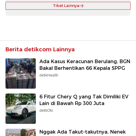
Tiket Lainnya
Berita detikcom Lainnya
Ada Kasus Keracunan Berulang, BGN
Bakal Berhentikan 66 Kepala SPPG
detikHealth
6 Fitur Chery Q yang Tak Dimiliki EV
Lain di Bawah Rp 300 Juta
detikOto
Nggak Ada Takut-takutnya, Nenek