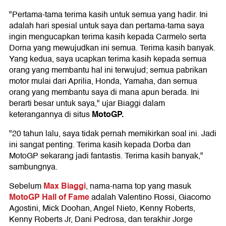
"Pertama-tama terima kasih untuk semua yang hadir. Ini
adalah hari spesial untuk saya dan pertama-tama saya
ingin mengucapkan terima kasih kepada Carmelo serta
Dorna yang mewujudkan ini semua. Terima kasih banyak.
Yang kedua, saya ucapkan terima kasih kepada semua
orang yang membantu hal ini terwujud; semua pabrikan
motor mulai dari Aprilia, Honda, Yamaha, dan semua
orang yang membantu saya di mana apun berada. Ini
berarti besar untuk saya," ujar Biaggi dalam
MotoGP
.
keterangannya di situs
"20 tahun lalu, saya tidak pernah memikirkan soal ini. Jadi
ini sangat penting. Terima kasih kepada Dorba dan
MotoGP sekarang jadi fantastis. Terima kasih banyak,"
sambungnya.
Max Biaggi
Sebelum
, nama-nama top yang masuk
MotoGP Hall of Fame
adalah Valentino Rossi, Giacomo
Agostini, Mick Doohan, Angel Nieto, Kenny Roberts,
Kenny Roberts Jr, Dani Pedrosa, dan terakhir Jorge