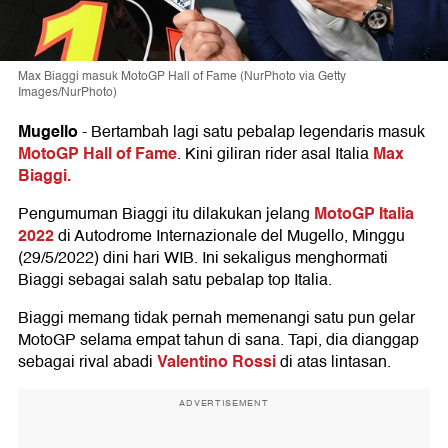
Max Biaggi masuk MotoGP Hall of Fame (NurPhoto via Getty
Images/NurPhoto)
Mugello
-
Bertambah lagi satu pebalap legendaris masuk
MotoGP Hall of Fame
Max
. Kini giliran rider asal Italia
Biaggi.
MotoGP Italia
Pengumuman Biaggi itu dilakukan jelang
2022
di Autodrome Internazionale del Mugello, Minggu
(29/5/2022) dini hari WIB. Ini sekaligus menghormati
Biaggi sebagai salah satu pebalap top Italia.
Biaggi memang tidak pernah memenangi satu pun gelar
MotoGP selama empat tahun di sana. Tapi, dia dianggap
Valentino Rossi
sebagai rival abadi
di atas lintasan.
ADVERTISEMENT