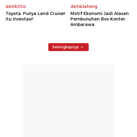
detikOto
detikJateng
Toyota: Punya Land Cruiser
Motif Ekonomi Jadi Alasan
Itu Investasi!
Pembunuhan Bos Konter
Ambarawa
Selengkapnya