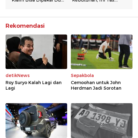
Rekomendasi
detikNews
Sepakbola
Roy Suryo Kalah Lagi dan
Cemoohan untuk John
Lagi
Herdman Jadi Sorotan