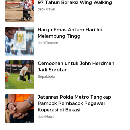
97 Tahun Beraksi Wing Walking
detikTravel
Harga Emas Antam Hari Ini
Melambung Tinggi
detikFinance
Cemoohan untuk John Herdman
Jadi Sorotan
Sepakbola
Jatanras Polda Metro Tangkap
Rampok Pembacok Pegawai
Koperasi di Bekasi
detikNews