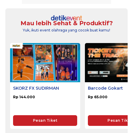
Mau lebih Sehat & Produktif?
Yuk, ikuti event olahraga yang cocok buat kamu!
SKORZ FX SUDIRMAN
Barcode Gokart
Rp 144.000
Rp 65.000
Pesan Tiket
Pesan Tiket