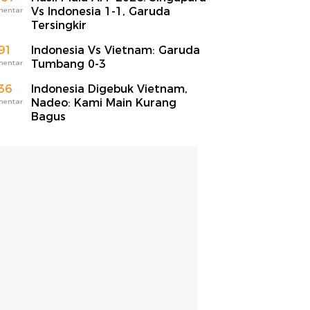
Vs Indonesia 1-1, Garuda
mentar
Tersingkir
91
Indonesia Vs Vietnam: Garuda
Tumbang 0-3
mentar
36
Indonesia Digebuk Vietnam,
Nadeo: Kami Main Kurang
mentar
Bagus