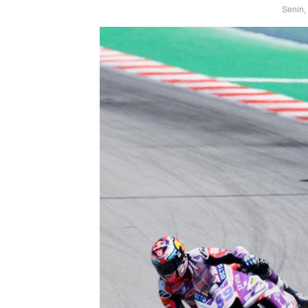
Senin,