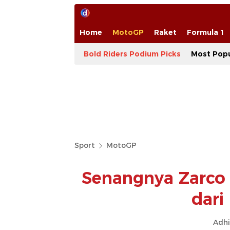
Home
MotoGP
Raket
Formula 1
Bold Riders Podium Picks
Most Popu
Sport
MotoGP
Senangnya Zarco 
dari
Adhi