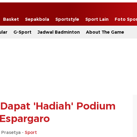
Basket
Sepakbola
Sportstyle
Sport Lain
Foto Spo
lar
G-Sport
Jadwal Badminton
About The Game
Dapat 'Hadiah' Podium
 Espargaro
 Prasetya -
Sport