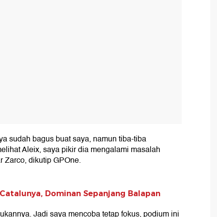
nya sudah bagus buat saya, namun tiba-tiba
lihat Aleix, saya pikir dia mengalami masalah
ar Zarco, dikutip GPOne.
Catalunya, Dominan Sepanjang Balapan
kukannya. Jadi saya mencoba tetap fokus, podium ini