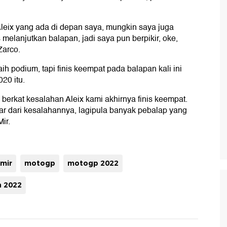
Aleix yang ada di depan saya, mungkin saya juga
melanjutkan balapan, jadi saya pun berpikir, oke,
Zarco.
h podium, tapi finis keempat pada balapan kali ini
20 itu.
i berkat kesalahan Aleix kami akhirnya finis keempat.
ar dari kesalahannya, lagipula banyak pebalap yang
ir.
 mir
motogp
motogp 2022
a 2022