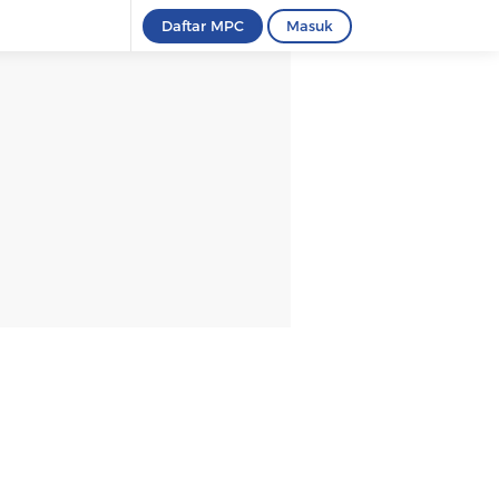
Daftar MPC
Masuk