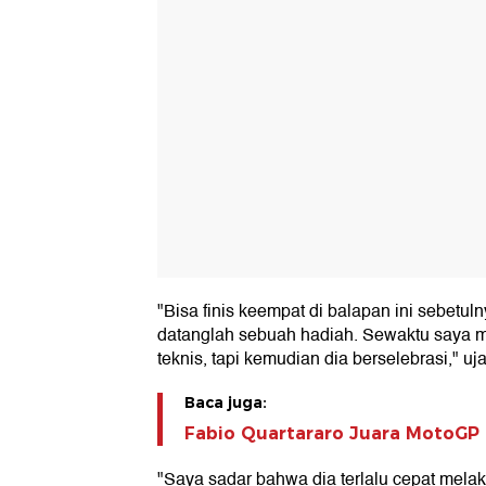
"Bisa finis keempat di balapan ini sebetul
datanglah sebuah hadiah. Sewaktu saya me
teknis, tapi kemudian dia berselebrasi," uj
Baca juga:
Fabio Quartararo Juara MotoGP 
"Saya sadar bahwa dia terlalu cepat mela