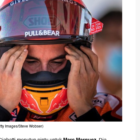
etty Images/Steve Wobser)
Marc Marquez