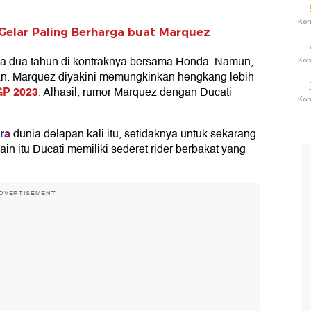
Ko
 Gelar Paling Berharga buat Marquez
isa dua tahun di kontraknya bersama Honda. Namun,
Ko
an. Marquez diyakini memungkinkan hengkang lebih
P 2023
. Alhasil, rumor Marquez dengan Ducati
Ko
ra
dunia delapan kali itu, setidaknya untuk sekarang.
n itu Ducati memiliki sederet rider berbakat yang
DVERTISEMENT