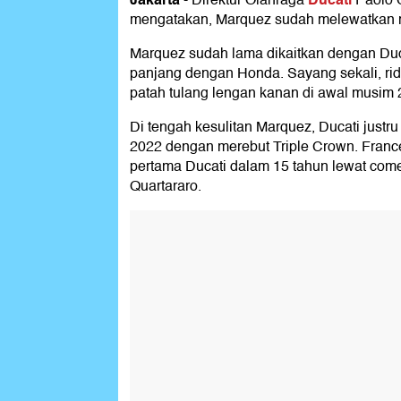
-
Direktur Olahraga
Paolo C
mengatakan, Marquez sudah melewatkan 
Marquez sudah lama dikaitkan dengan Duca
panjang dengan Honda. Sayang sekali, rid
patah tulang lengan kanan di awal musim 
Di tengah kesulitan Marquez, Ducati justr
2022 dengan merebut Triple Crown. Fran
pertama Ducati dalam 15 tahun lewat comeb
Quartararo.