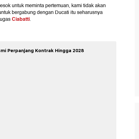
besok untuk meminta pertemuan, kami tidak akan
ntuk bergabung dengan Ducati itu seharusnya
Ciabatti
 lugas
.
smi Perpanjang Kontrak Hingga 2028