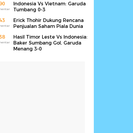
90
Indonesia Vs Vietnam: Garuda
Tumbang 0-3
mentar
43
Erick Thohir Dukung Rencana
Penjualan Saham Piala Dunia
mentar
38
Hasil Timor Leste Vs Indonesia:
Baker Sumbang Gol, Garuda
mentar
Menang 3-0