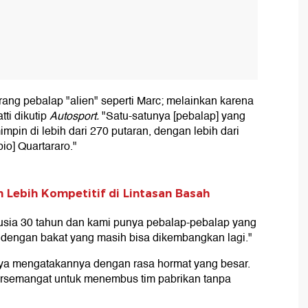
ng pebalap "alien" seperti Marc; melainkan karena
ti dikutip
Autosport.
"Satu-satunya [pebalap] yang
in di lebih dari 270 putaran, dengan lebih dari
bio] Quartararo."
 Lebih Kompetitif di Lintasan Basah
sia 30 tahun dan kami punya pebalap-pebalap yang
 dengan bakat yang masih bisa dikembangkan lagi."
saya mengatakannya dengan rasa hormat yang besar.
rsemangat untuk menembus tim pabrikan tanpa