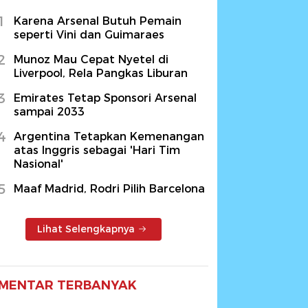
1
Karena Arsenal Butuh Pemain
seperti Vini dan Guimaraes
2
Munoz Mau Cepat Nyetel di
Liverpool, Rela Pangkas Liburan
3
Emirates Tetap Sponsori Arsenal
sampai 2033
4
Argentina Tetapkan Kemenangan
atas Inggris sebagai 'Hari Tim
Nasional'
5
Maaf Madrid, Rodri Pilih Barcelona
Lihat Selengkapnya
MENTAR TERBANYAK