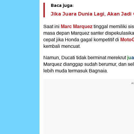
Baca juga:
Jika Juara Dunia Lagi, Akan Jadi
Marc Marquez
Saat ini
tinggal memiliki s
masa depan Marquez santer dispekulasik
MotoG
cepat jika Honda gagal kompetitif di
kembali mencuat.
jua
Namun, Ducati tidak berminat merekrut
Marquez dianggap sudah berumur, dan selai
lebih muda termasuk Bagnaia.
A