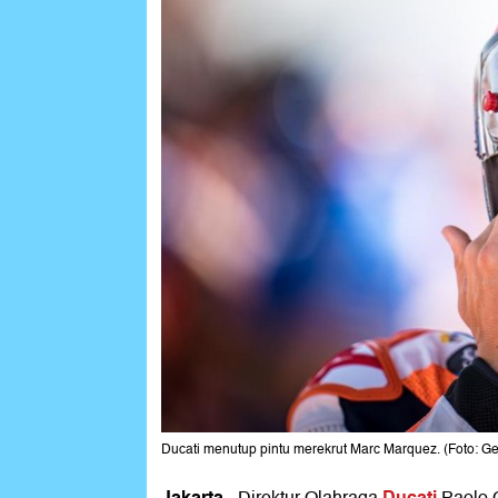
Ducati menutup pintu merekrut Marc Marquez. (Foto: G
Jakarta
Ducati