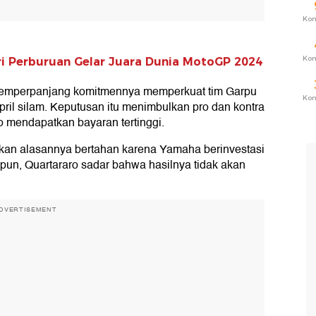
Ko
Ko
i Perburuan Gelar Juara Dunia MotoGP 2024
 memperpanjang komitmennya memperkuat tim Garpu
Ko
ril silam. Keputusan itu menimbulkan pro dan kontra
o mendapatkan bayaran tertinggi.
kan alasannya bertahan karena Yamaha berinvestasi
lipun, Quartararo sadar bahwa hasilnya tidak akan
DVERTISEMENT