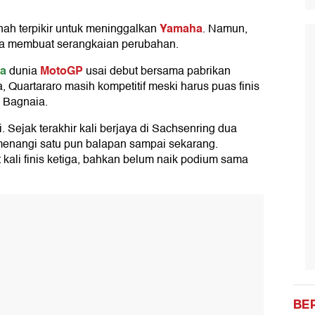
Yamaha
ah terpikir untuk meninggalkan
. Namun,
ha membuat serangkaian perubahan.
ra
MotoGP
dunia
usai debut bersama pabrikan
, Quartararo masih kompetitif meski harus puas finis
o Bagnaia.
ejak terakhir kali berjaya di Sachsenring dua
menangi satu pun balapan sampai sekarang.
kali finis ketiga, bahkan belum naik podium sama
BE