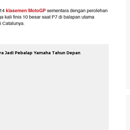
klasemen MotoGP
 14
sementara dengan perolehan
ga kali finis 10 besar saat P7 di balapan utama
i Catalunya.
ura Jadi Pebalap Yamaha Tahun Depan