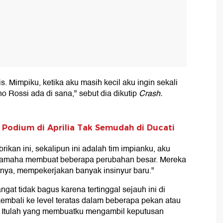
 Mimpiku, ketika aku masih kecil aku ingin sekali
 Rossi ada di sana," sebut dia dikutip
Crash.
h Podium di Aprilia Tak Semudah di Ducati
ikan ini, sekalipun ini adalah tim impianku, aku
Yamaha membuat beberapa perubahan besar. Mereka
nya, mempekerjakan banyak insinyur baru."
gat tidak bagus karena tertinggal sejauh ini di
kembali ke level teratas dalam beberapa pekan atau
. Itulah yang membuatku mengambil keputusan