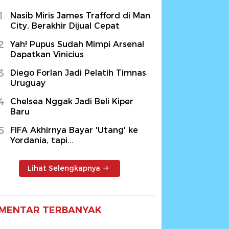
1
Nasib Miris James Trafford di Man
City, Berakhir Dijual Cepat
2
Yah! Pupus Sudah Mimpi Arsenal
Dapatkan Vinicius
3
Diego Forlan Jadi Pelatih Timnas
Uruguay
4
Chelsea Nggak Jadi Beli Kiper
Baru
5
FIFA Akhirnya Bayar 'Utang' ke
Yordania, tapi...
Lihat Selengkapnya
MENTAR TERBANYAK