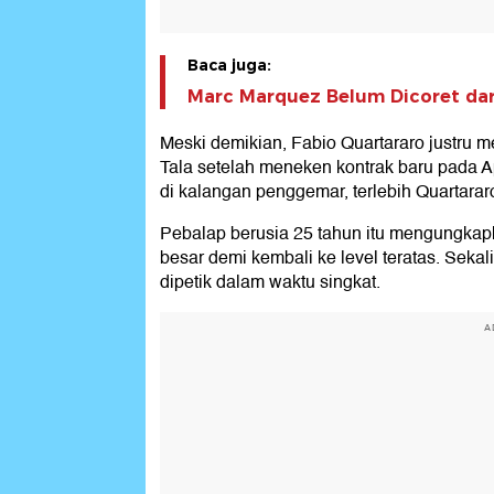
Baca juga:
Marc Marquez Belum Dicoret dar
Meski demikian, Fabio Quartararo justru
Tala setelah meneken kontrak baru pada Ap
di kalangan penggemar, terlebih Quartarar
Pebalap berusia 25 tahun itu mengungkap
besar demi kembali ke level teratas. Seka
dipetik dalam waktu singkat.
A