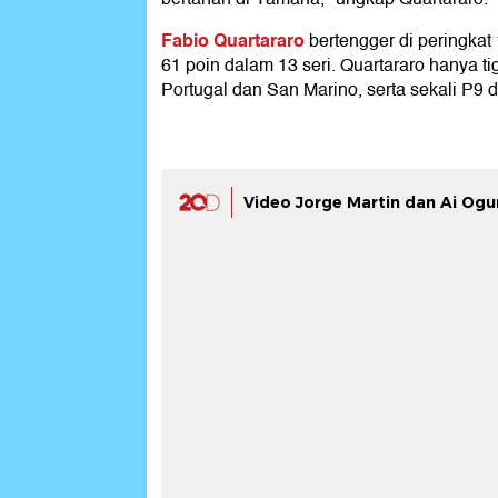
Fabio Quartararo
bertengger di peringkat
61 poin dalam 13 seri. Quartararo hanya ti
Portugal dan San Marino, serta sekali P9 d
Video Jorge Martin dan Ai Og