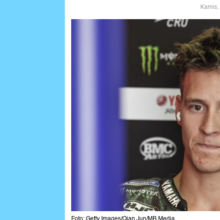
Kamis,
Foto: Getty Images/Qian Jun/MB Media