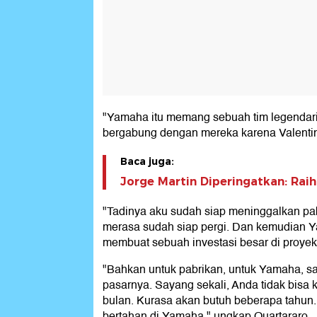
"Yamaha itu memang sebuah tim legendaris.
bergabung dengan mereka karena Valentino
Baca juga:
Jorge Martin Diperingatkan: Rai
"Tadinya aku sudah siap meninggalkan pabr
merasa sudah siap pergi. Dan kemudian 
membuat sebuah investasi besar di proyek
"Bahkan untuk pabrikan, untuk Yamaha, san
pasarnya. Sayang sekali, Anda tidak bisa 
bulan. Kurasa akan butuh beberapa tahun
bertahan di Yamaha," ungkap Quartararo.