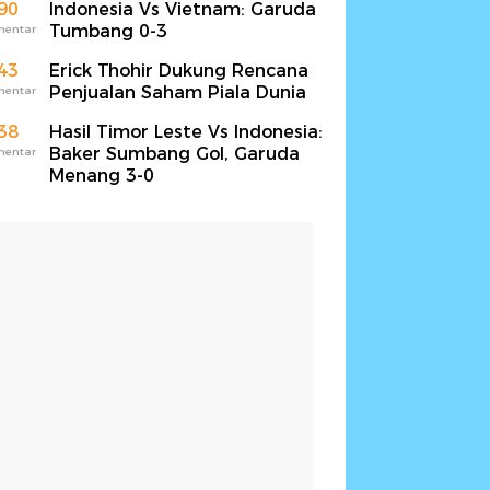
90
Indonesia Vs Vietnam: Garuda
Tumbang 0-3
mentar
43
Erick Thohir Dukung Rencana
Penjualan Saham Piala Dunia
mentar
38
Hasil Timor Leste Vs Indonesia:
Baker Sumbang Gol, Garuda
mentar
Menang 3-0