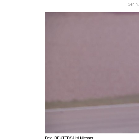
Senin,
Foto: REUTERS/Lisi Niesner