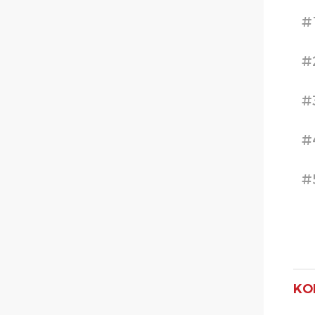
#
#
#
#
#
KO