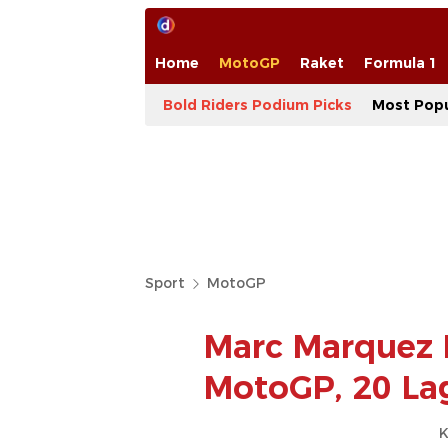
Home
MotoGP
Raket
Formula 1
Bold Riders Podium Picks
Most Popu
Sport
MotoGP
Marc Marquez 
MotoGP, 20 La
K