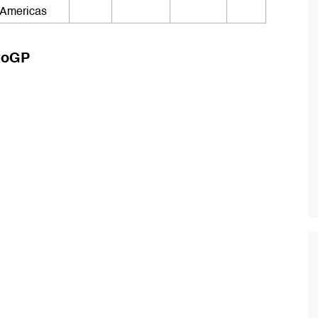
Americas
otoGP