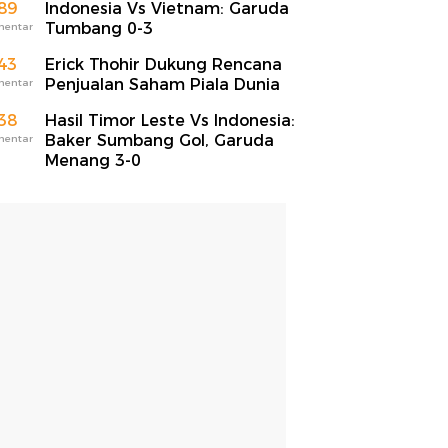
89
Indonesia Vs Vietnam: Garuda
Tumbang 0-3
mentar
43
Erick Thohir Dukung Rencana
Penjualan Saham Piala Dunia
mentar
38
Hasil Timor Leste Vs Indonesia:
Baker Sumbang Gol, Garuda
mentar
Menang 3-0