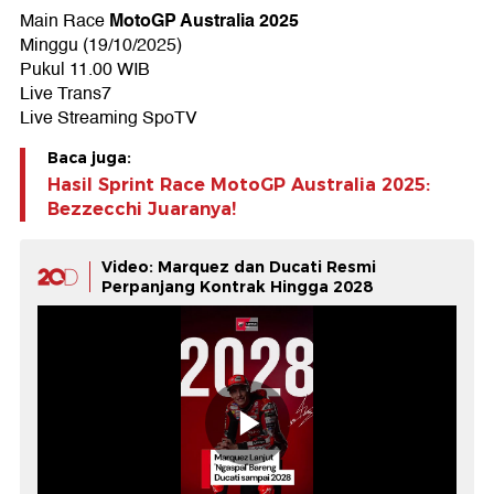
MotoGP Australia 2025
Main Race
Minggu (19/10/2025)
Pukul 11.00 WIB
Live Trans7
Live Streaming SpoTV
Baca juga:
Hasil Sprint Race MotoGP Australia 2025:
Bezzecchi Juaranya!
Video: Marquez dan Ducati Resmi
Perpanjang Kontrak Hingga 2028