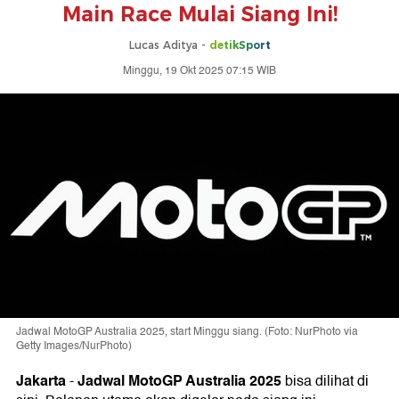
Main Race Mulai Siang Ini!
Lucas Aditya -
detikSport
Minggu, 19 Okt 2025 07:15 WIB
Jadwal MotoGP Australia 2025, start Minggu siang. (Foto: NurPhoto via
Getty Images/NurPhoto)
Jakarta
Jadwal
MotoGP Australia 2025
-
bisa dilihat di