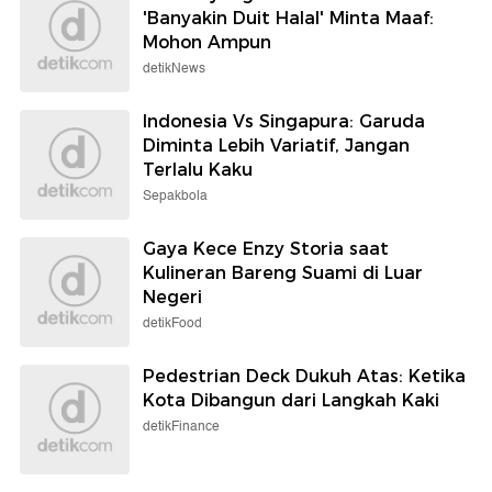
'Banyakin Duit Halal' Minta Maaf:
Mohon Ampun
detikNews
Indonesia Vs Singapura: Garuda
Diminta Lebih Variatif, Jangan
Terlalu Kaku
Sepakbola
Gaya Kece Enzy Storia saat
Kulineran Bareng Suami di Luar
Negeri
detikFood
Pedestrian Deck Dukuh Atas: Ketika
Kota Dibangun dari Langkah Kaki
detikFinance