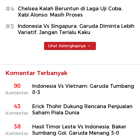
#4
Chelsea Kalah Beruntun di Laga Uji Coba,
Xabi Alonso: Masih Proses
#5
Indonesia Vs Singapura: Garuda Diminta Lebih
Variatif, Jangan Terlalu Kaku
Lihat Selengkapnya
Komentar Terbanyak
90
Indonesia Vs Vietnam: Garuda Tumbang
0-3
Komentar
43
Erick Thohir Dukung Rencana Penjualan
Saham Piala Dunia
Komentar
38
Hasil Timor Leste Vs Indonesia: Baker
Sumbang Gol, Garuda Menang 3-0
Komentar