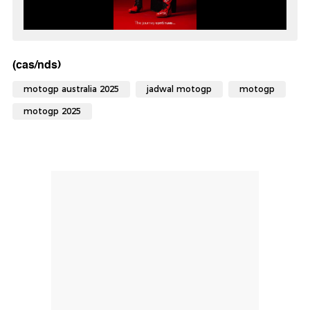
(cas/nds)
motogp australia 2025
jadwal motogp
motogp
motogp 2025