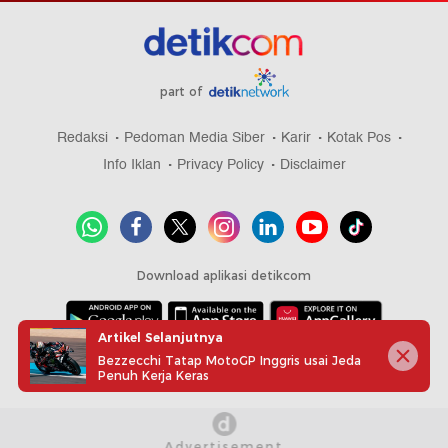
part of
Redaksi
Pedoman Media Siber
Karir
Kotak Pos
Info Iklan
Privacy Policy
Disclaimer
Download aplikasi detikcom
Artikel Selanjutnya
Copyright @ 2026 detikcom, All right reserved
Bezzecchi Tatap MotoGP Inggris usai Jeda
Penuh Kerja Keras