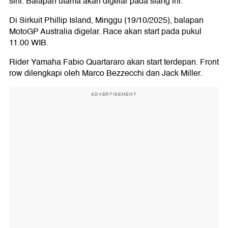
sini. Balapan utama akan digelar pada siang ini.
Di Sirkuit Phillip Island, Minggu (19/10/2025), balapan
MotoGP Australia digelar. Race akan start pada pukul
11.00 WIB.
Rider Yamaha Fabio Quartararo akan start terdepan. Front
row dilengkapi oleh Marco Bezzecchi dan Jack Miller.
ADVERTISEMENT