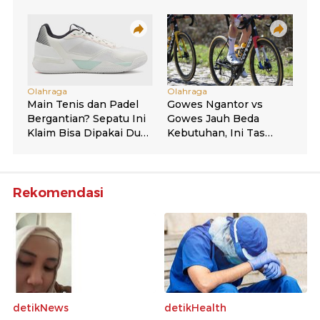
Rekomendasi
detikNews
detikHealth