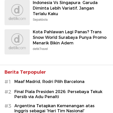
Indonesia Vs Singapura: Garuda
Diminta Lebih Variatif, Jangan
Terlalu Kaku
Sepakbola
Kota Pahlawan Lagi Panas? Trans
Snow World Surabaya Punya Promo
Menarik Bikin Adem
detikTravel
Berita Terpopuler
#1
Maaf Madrid, Rodri Pilih Barcelona
#2
Final Piala Presiden 2026: Persebaya Tekuk
Persib via Adu Penalti
#3
Argentina Tetapkan Kemenangan atas
Inggris sebagai 'Hari Tim Nasional'