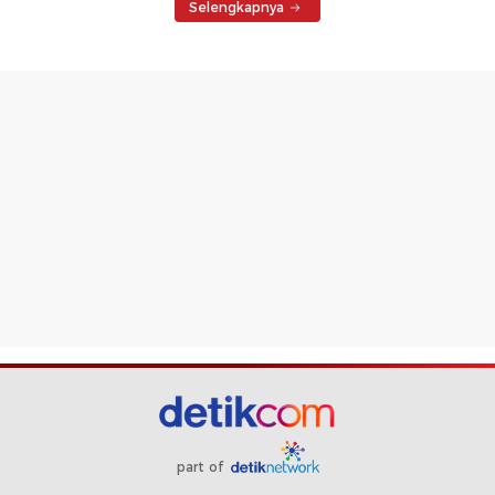
Selengkapnya
part of