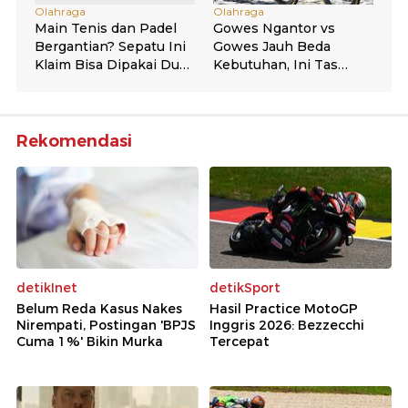
Rekomendasi
detikInet
detikSport
Belum Reda Kasus Nakes
Hasil Practice MotoGP
Nirempati, Postingan 'BPJS
Inggris 2026: Bezzecchi
Cuma 1%' Bikin Murka
Tercepat