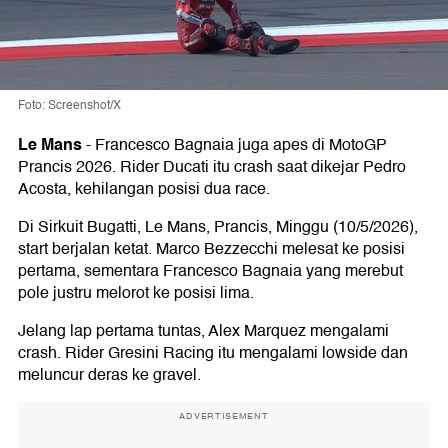
Foto: Screenshot/X
Le Mans
-
Francesco Bagnaia juga apes di MotoGP
Prancis 2026. Rider Ducati itu crash saat dikejar Pedro
Acosta, kehilangan posisi dua race.
Di Sirkuit Bugatti, Le Mans, Prancis, Minggu (10/5/2026),
start berjalan ketat. Marco Bezzecchi melesat ke posisi
pertama, sementara Francesco Bagnaia yang merebut
pole justru melorot ke posisi lima.
Jelang lap pertama tuntas, Alex Marquez mengalami
crash. Rider Gresini Racing itu mengalami lowside dan
meluncur deras ke gravel.
ADVERTISEMENT