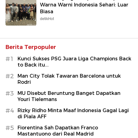
Warna Warni Indonesia Sehari: Luar
Biasa
detikHot
Berita Terpopuler
#1
Kunci Sukses PSG Juara Liga Champions Back
to Back itu...
#2
Man City Tolak Tawaran Barcelona untuk
Rodri
#3
MU Disebut Beruntung Banget Dapatkan
Youri Tielemans
#4
Rizky Ridho Minta Maaf Indonesia Gagal Lagi
di Piala AFF
#5
Fiorentina Sah Dapatkan Franco
Mastantuono dari Real Madrid