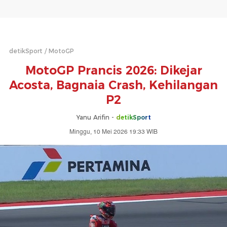
detikSport
MotoGP
MotoGP Prancis 2026: Dikejar
Acosta, Bagnaia Crash, Kehilangan
P2
Yanu Arifin -
detikSport
Minggu, 10 Mei 2026 19:33 WIB