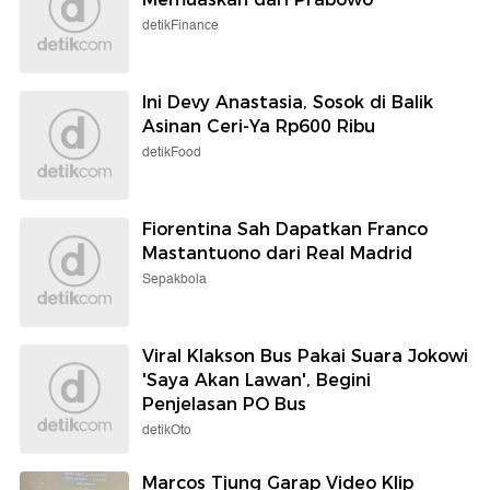
detikFinance
Ini Devy Anastasia, Sosok di Balik
Asinan Ceri-Ya Rp600 Ribu
detikFood
Fiorentina Sah Dapatkan Franco
Mastantuono dari Real Madrid
Sepakbola
Viral Klakson Bus Pakai Suara Jokowi
'Saya Akan Lawan', Begini
Penjelasan PO Bus
detikOto
Marcos Tjung Garap Video Klip