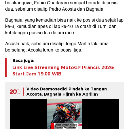
belakangnya, Fabio Quartararo sempat berada di posisi
dua, sebelum disalip Pedro Acosta dan Bagnaia.
Bagnaia, yang kemudian bisa naik ke posisi dua sejak lap
ke-6, kemudian apes di lap ke-16. Ia crash di Turn, dan
kehilangan posisi dua dalam race.
Acosta naik, sebelum disalip Jorge Martin tak lama
berselang. Acosta turun ke posisi tiga.
Baca juga:
Link Live Streaming MotoGP Prancis 2026:
Start Jam 19.00 WIB
Video Desmosedici Pindah ke Tangan
Acosta, Bagnaia Hijrah ke Aprilia?