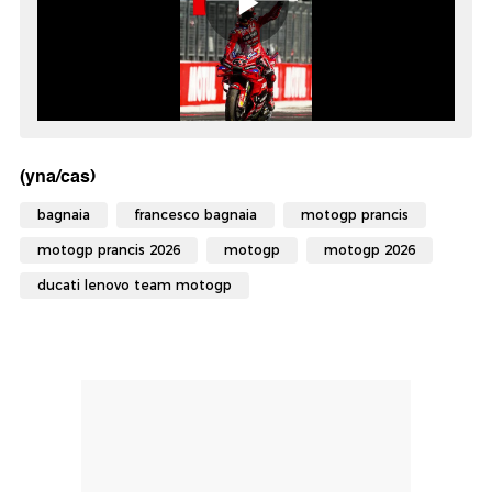
(yna/cas)
bagnaia
francesco bagnaia
motogp prancis
motogp prancis 2026
motogp
motogp 2026
ducati lenovo team motogp