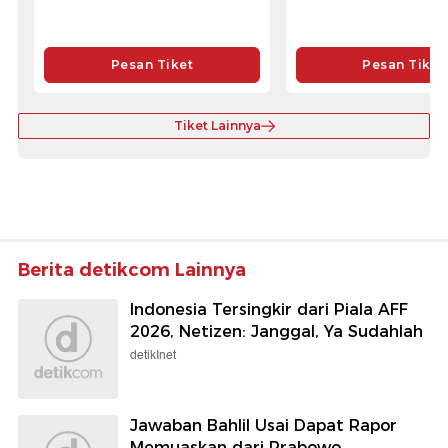
Pesan Tiket
Pesan Tiket
Tiket Lainnya
Berita detikcom Lainnya
Indonesia Tersingkir dari Piala AFF
2026, Netizen: Janggal, Ya Sudahlah
detikInet
Jawaban Bahlil Usai Dapat Rapor
Memuaskan dari Prabowo