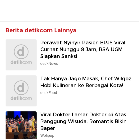
Berita detikcom Lainnya
Perawat Nyinyir Pasien BPJS Viral
Curhat Nunggu 8 Jam, RSA UGM
Siapkan Sanksi
detikNews
Tak Hanya Jago Masak, Chef Wilgoz
Hobi Kulineran ke Berbagai Kota!
detikFood
Viral Dokter Lamar Dokter di Atas
Panggung Wisuda, Romantis Bikin
Baper
Wolipop