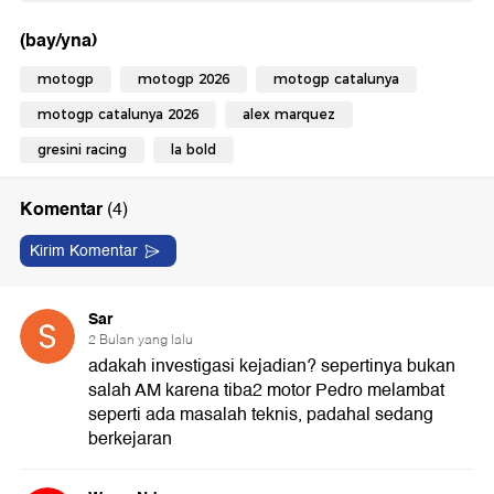
(bay/yna)
motogp
motogp 2026
motogp catalunya
motogp catalunya 2026
alex marquez
gresini racing
la bold