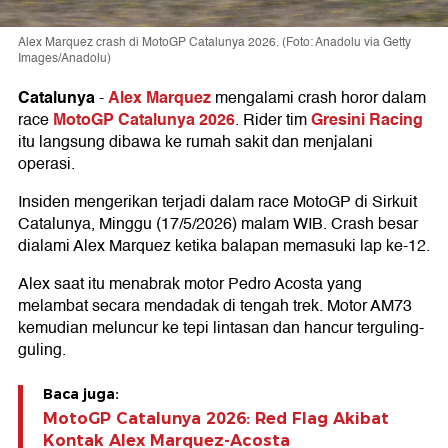
Alex Marquez crash di MotoGP Catalunya 2026. (Foto: Anadolu via Getty
Images/Anadolu)
Catalunya
Alex Marquez
-
mengalami crash horor dalam
MotoGP Catalunya 2026
Gresini Racing
race
. Rider tim
itu langsung dibawa ke rumah sakit dan menjalani
operasi.
Insiden mengerikan terjadi dalam race MotoGP di Sirkuit
Catalunya, Minggu (17/5/2026) malam WIB. Crash besar
dialami Alex Marquez ketika balapan memasuki lap ke-12.
Alex saat itu menabrak motor Pedro Acosta yang
melambat secara mendadak di tengah trek. Motor AM73
kemudian meluncur ke tepi lintasan dan hancur terguling-
guling.
Baca juga:
MotoGP Catalunya 2026: Red Flag Akibat
Kontak Alex Marquez-Acosta