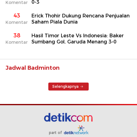
0-3
Komentar
43
Erick Thohir Dukung Rencana Penjualan
Saham Piala Dunia
Komentar
38
Hasil Timor Leste Vs Indonesia: Baker
Sumbang Gol, Garuda Menang 3-0
Komentar
Jadwal Badminton
Selengkapnya
part of