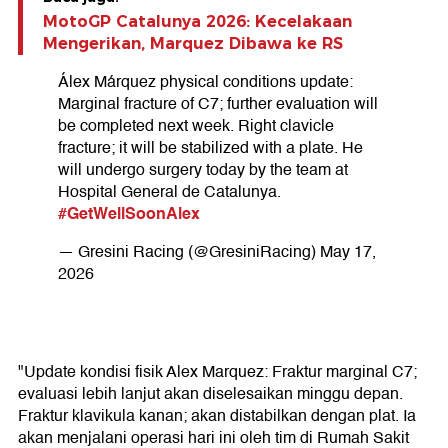
MotoGP Catalunya 2026: Kecelakaan
Mengerikan, Marquez Dibawa ke RS
Álex Márquez physical conditions update:
Marginal fracture of C7; further evaluation will
be completed next week. Right clavicle
fracture; it will be stabilized with a plate. He
will undergo surgery today by the team at
Hospital General de Catalunya.
#GetWellSoonAlex
— Gresini Racing (@GresiniRacing)
May 17,
2026
"Update kondisi fisik Alex Marquez: Fraktur marginal C7;
evaluasi lebih lanjut akan diselesaikan minggu depan.
Fraktur klavikula kanan; akan distabilkan dengan plat. Ia
akan menjalani operasi hari ini oleh tim di Rumah Sakit