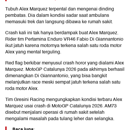
Tubuh Alex Marquez terpental dan mengenai dinding
pembatas. Dia dalam kondisi sadar saat ambulans
memasuki trek dan langsung dibawa ke rumah sakit.
Crash kali ini tak hanya berdampak buat Alex Marquez.
Rider tim Pertamina Enduro VR46 Fabio Di Giannantonio
ikut jatuh karena motornya terkena salah satu roda motor
Alex yang mental terguling.
Red flag berkibar menyusul crash horor yang dialami Alex
Marquez. MotoGP Catalunya 2026 pada akhirnya berhasil
dimenangkan Di Giannantonio, yang bisa bangkit
melanjutkan race meski sempat jatuh terkena salah satu
roda motor Alex.
Tim Gresini Racing mengungkapkan kondisi terbaru Alex
Marquez usai crash di MotoGP Catalunya 2026. AM73
disebut menjalani operasi di rumah sakit setelah
mengalami masalah pada tulang leher dan selangka.
Baca juga: