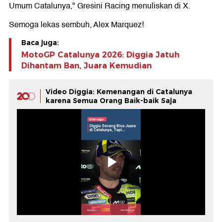
Umum Catalunya," Gresini Racing menuliskan di X.
Semoga lekas sembuh, Alex Marquez!
Baca juga:
MotoGP Catalunya 2026: Diggia Jatuh
Dihantam Ban, Juara Kemudian
Video Diggia: Kemenangan di Catalunya
karena Semua Orang Baik-baik Saja