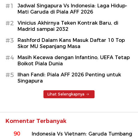
#1
Jadwal Singapura Vs Indonesia: Laga Hidup-
Mati Garuda di Piala AFF 2026
#2
Vinicius Akhirnya Teken Kontrak Baru, di
Madrid sampai 2032
#3
Rashford Dalam Kans Masuk Daftar 10 Top
Skor MU Sepanjang Masa
#4
Masih Kecewa dengan Infantino, UEFA Tetap
Boikot Piala Dunia
#5
Ilhan Fandi: Piala AFF 2026 Penting untuk
Singapura
Lihat Selengkapnya
Komentar Terbanyak
90
Indonesia Vs Vietnam: Garuda Tumbang