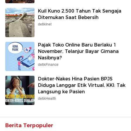
Kuil Kuno 2.500 Tahun Tak Sengaja
Ditemukan Saat Bebersih
detikInet
Pajak Toko Online Baru Berlaku 1
November, Telanjur Bayar Gimana
Nasibnya?
detikFinance
Dokter-Nakes Hina Pasien BPJS
Diduga Langgar Etik Virtual, KKI: Tak
Langsung ke Pasien
detikHealth
Berita Terpopuler