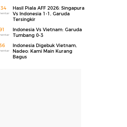
134
Hasil Piala AFF 2026: Singapura
Vs Indonesia 1-1, Garuda
mentar
Tersingkir
91
Indonesia Vs Vietnam: Garuda
Tumbang 0-3
mentar
36
Indonesia Digebuk Vietnam,
Nadeo: Kami Main Kurang
mentar
Bagus