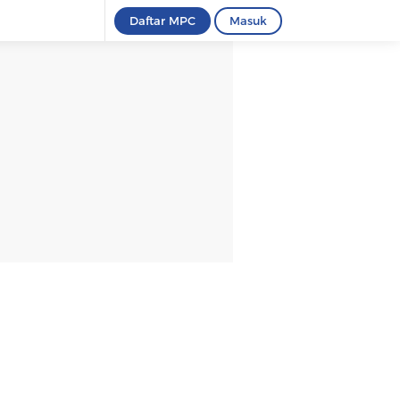
Daftar MPC
Masuk