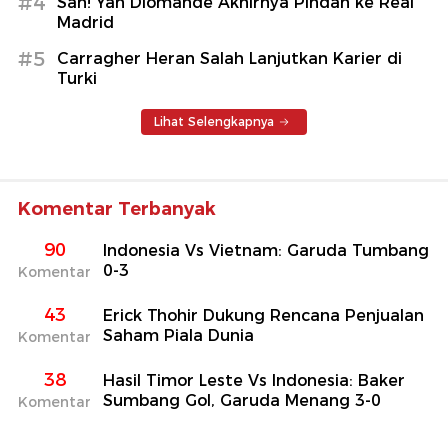
#4
Sah! Yan Diomande Akhirnya Pindah ke Real
Madrid
#5
Carragher Heran Salah Lanjutkan Karier di
Turki
Lihat Selengkapnya
Komentar Terbanyak
90
Indonesia Vs Vietnam: Garuda Tumbang
0-3
Komentar
43
Erick Thohir Dukung Rencana Penjualan
Saham Piala Dunia
Komentar
38
Hasil Timor Leste Vs Indonesia: Baker
Sumbang Gol, Garuda Menang 3-0
Komentar