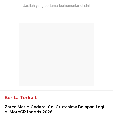
Jadilah yang pertama berkomentar di sini
Berita Terkait
Zarco Masih Cedera, Cal Crutchlow Balapan Lagi
di MotoGP Inggris 2026