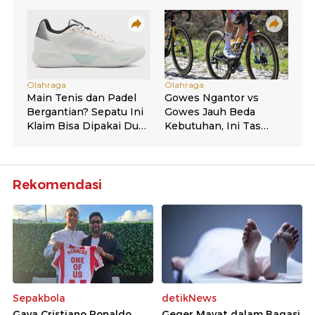
Rekomendasi
Sepakbola
detikNews
Gaya Cristiano Ronaldo
Geger Mayat dalam Bagasi