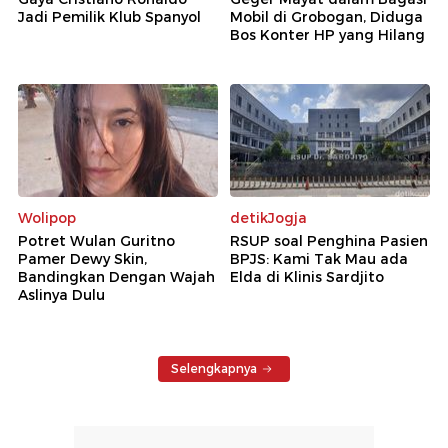
Jadi Pemilik Klub Spanyol
Mobil di Grobogan, Diduga
Bos Konter HP yang Hilang
Wolipop
detikJogja
Potret Wulan Guritno
RSUP soal Penghina Pasien
Pamer Dewy Skin,
BPJS: Kami Tak Mau ada
Bandingkan Dengan Wajah
Elda di Klinis Sardjito
Aslinya Dulu
Selengkapnya