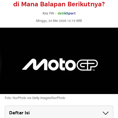
di Mana Balapan Berikutnya?
Kris FW -
detikSport
Minggu, 24 Mei 2026 12:15 WIB
Foto: NurPhoto via Getty Images/NurPhoto
Daftar Isi