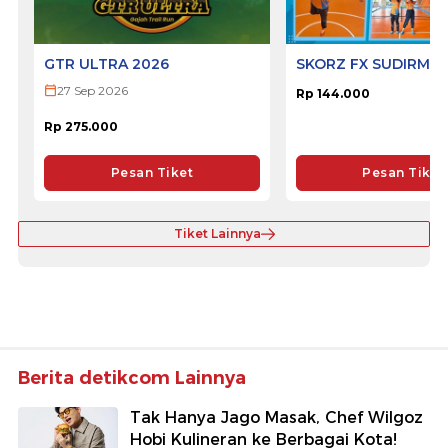
GTR ULTRA 2026
SKORZ FX SUDIRMA
27 Sep 2026
Rp 144.000
Rp 275.000
Pesan Tiket
Pesan Tiket
Tiket Lainnya
Berita detikcom Lainnya
Tak Hanya Jago Masak, Chef Wilgoz
Hobi Kulineran ke Berbagai Kota!